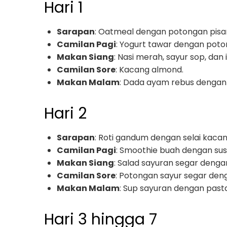
Hari 1
Sarapan
: Oatmeal dengan potongan pisan
Camilan Pagi
: Yogurt tawar dengan poto
Makan Siang
: Nasi merah, sayur sop, dan
Camilan Sore
: Kacang almond.
Makan Malam
: Dada ayam rebus dengan 
Hari 2
Sarapan
: Roti gandum dengan selai kacang
Camilan Pagi
: Smoothie buah dengan su
Makan Siang
: Salad sayuran segar denga
Camilan Sore
: Potongan sayur segar de
Makan Malam
: Sup sayuran dengan pas
Hari 3 hingga 7