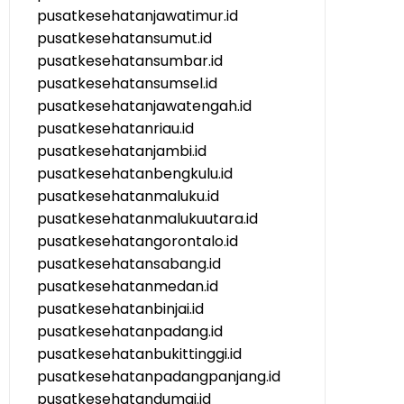
pusatkesehatanjawatimur.id
pusatkesehatansumut.id
pusatkesehatansumbar.id
pusatkesehatansumsel.id
pusatkesehatanjawatengah.id
pusatkesehatanriau.id
pusatkesehatanjambi.id
pusatkesehatanbengkulu.id
pusatkesehatanmaluku.id
pusatkesehatanmalukuutara.id
pusatkesehatangorontalo.id
pusatkesehatansabang.id
pusatkesehatanmedan.id
pusatkesehatanbinjai.id
pusatkesehatanpadang.id
pusatkesehatanbukittinggi.id
pusatkesehatanpadangpanjang.id
pusatkesehatandumai.id