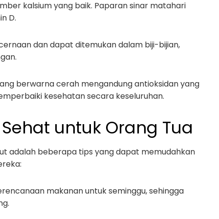
umber kalsium yang baik. Paparan sinar matahari
n D.
cernaan dan dapat ditemukan dalam biji-bijian,
gan.
yang berwarna cerah mengandung antioksidan yang
perbaiki kesehatan secara keseluruhan.
Sehat untuk Orang Tua
ikut adalah beberapa tips yang dapat memudahkan
reka:
 perencanaan makanan untuk seminggu, sehingga
ng.