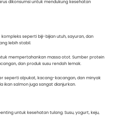
rus dikonsumsi untuk mendukung kesehatan
kompleks seperti biji-bijian utuh, sayuran, dan
g lebih stabil.
untuk mempertahankan massa otot. Sumber protein
acangan, dan produk susu rendah lemak.
mber seperti alpukat, kacang-kacangan, dan minyak
 ikan salmon juga sangat dianjurkan.
i penting untuk kesehatan tulang. Susu, yogurt, keju,