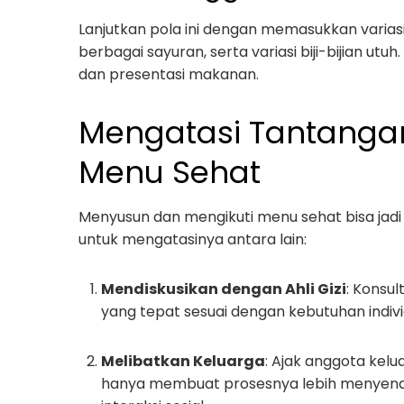
Lanjutkan pola ini dengan memasukkan variasi 
berbagai sayuran, serta variasi biji-bijian ut
dan presentasi makanan.
Mengatasi Tantang
Menu Sehat
Menyusun dan mengikuti menu sehat bisa jadi
untuk mengatasinya antara lain:
Mendiskusikan dengan Ahli Gizi
: Konsu
yang tepat sesuai dengan kebutuhan indivi
Melibatkan Keluarga
: Ajak anggota kelu
hanya membuat prosesnya lebih menyena