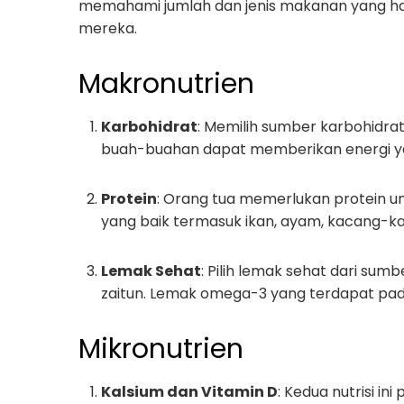
memahami jumlah dan jenis makanan yang ha
mereka.
Makronutrien
Karbohidrat
: Memilih sumber karbohidrat 
buah-buahan dapat memberikan energi yan
Protein
: Orang tua memerlukan protein 
yang baik termasuk ikan, ayam, kacang-k
Lemak Sehat
: Pilih lemak sehat dari su
zaitun. Lemak omega-3 yang terdapat pada
Mikronutrien
Kalsium dan Vitamin D
: Kedua nutrisi in