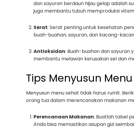
dan sayuran berdaun hijau gelap adalah s
juga membantu tubuh memproduksi vitami
Serat
: Serat penting untuk kesehatan pen
buah-buahan, sayuran, dan kacang-kacan
Antioksidan
: Buah-buahan dan sayuran 
membantu melawan kerusakan sel dan mem
Tips Menyusun Menu 
Menyusun menu sehat tidak harus rumit. Ber
orang tua dalam merencanakan makanan me
Perencanaan Makanan
: Buatlah tabel
Anda bisa memastikan asupan gizi seimba