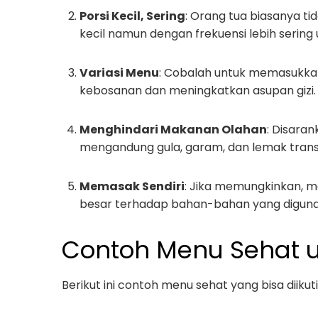
Porsi Kecil, Sering
: Orang tua biasanya ti
kecil namun dengan frekuensi lebih sering
Variasi Menu
: Cobalah untuk memasukka
kebosanan dan meningkatkan asupan gizi.
Menghindari Makanan Olahan
: Disara
mengandung gula, garam, dan lemak trans.
Memasak Sendiri
: Jika memungkinkan, ma
besar terhadap bahan-bahan yang diguna
Contoh Menu Sehat 
Berikut ini contoh menu sehat yang bisa diiku