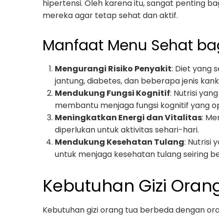
hipertensi. Oleh karena itu, sangat penting
mereka agar tetap sehat dan aktif.
Manfaat Menu Sehat ba
Mengurangi Risiko Penyakit
: Diet yang
jantung, diabetes, dan beberapa jenis kank
Mendukung Fungsi Kognitif
: Nutrisi ya
membantu menjaga fungsi kognitif yang op
Meningkatkan Energi dan Vitalitas
: Me
diperlukan untuk aktivitas sehari-hari.
Mendukung Kesehatan Tulang
: Nutrisi
untuk menjaga kesehatan tulang seiring b
Kebutuhan Gizi Oran
Kebutuhan gizi orang tua berbeda dengan or