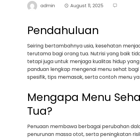
admin
August 11, 2025
Pendahuluan
Seiring bertambahnya usia, kesehatan menjadi
terutama bagi orang tua. Nutrisi yang baik ti
tetapi juga untuk menjaga kualitas hidup yang
panduan lengkap mengenai menu sehat bagi o
spesifik, tips memasak, serta contoh menu y
Mengapa Menu Sehat
Tua?
Penuaan membawa berbagai perubahan dala
penurunan massa otot, serta peningkatan risi