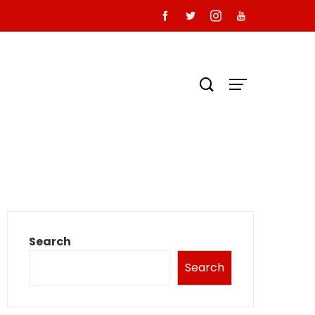
Search
Search