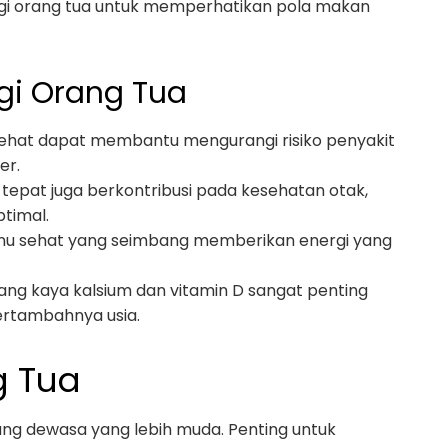
 bagi orang tua untuk memperhatikan pola makan
gi Orang Tua
 sehat dapat membantu mengurangi risiko penyakit
er.
ng tepat juga berkontribusi pada kesehatan otak,
timal.
nu sehat yang seimbang memberikan energi yang
 yang kaya kalsium dan vitamin D sangat penting
ertambahnya usia.
g Tua
ang dewasa yang lebih muda. Penting untuk