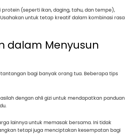
protein (seperti ikan, daging, tahu, dan tempe),
uh. Usahakan untuk tetap kreatif dalam kombinasi rasa
an dalam Menyusun
 tantangan bagi banyak orang tua. Beberapa tips
ltasilah dengan ahli gizi untuk mendapatkan panduan
du.
arga lainnya untuk memasak bersama. Ini tidak
ngkan tetapi juga menciptakan kesempatan bagi