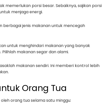
dak memerlukan porsi besar. Sebaiknya, sajikan porsi
 untuk menjaga energi.
n berbagai jenis makanan untuk mencegah
nkan untuk menghindari makanan yang banyak
 Pilihlah makanan segar dan alami.
saklah makanan sendiri. Ini memberi kontrol lebih
kan.
untuk Orang Tua
ti oleh orang tua selama satu minggu: