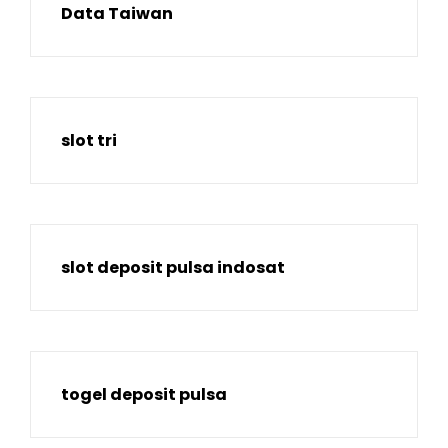
Data Taiwan
slot tri
slot deposit pulsa indosat
togel deposit pulsa