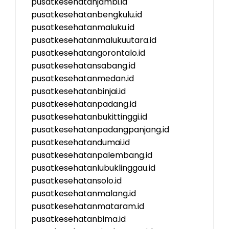
pusatkesehatanjambi.id
pusatkesehatanbengkulu.id
pusatkesehatanmaluku.id
pusatkesehatanmalukuutara.id
pusatkesehatangorontalo.id
pusatkesehatansabang.id
pusatkesehatanmedan.id
pusatkesehatanbinjai.id
pusatkesehatanpadang.id
pusatkesehatanbukittinggi.id
pusatkesehatanpadangpanjang.id
pusatkesehatandumai.id
pusatkesehatanpalembang.id
pusatkesehatanlubuklinggau.id
pusatkesehatansolo.id
pusatkesehatanmalang.id
pusatkesehatanmataram.id
pusatkesehatanbima.id