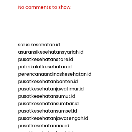
No comments to show.
solusikesehatan.id
asuransikesehatansyariah.id
pusatkesehatanstore.id
pabrikalatkesehatan.id
perencanaandinaskesehatan.id
pusatkesehatanbanten.id
pusatkesehatanjawatimur.id
pusatkesehatansumut.id
pusatkesehatansumbar.id
pusatkesehatansumsel.id
pusatkesehatanjawatengah.id
pusatkesehatanriau.id