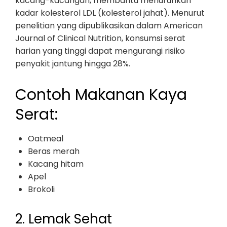
kacang-kacangan, membantu menurunkan
kadar kolesterol LDL (kolesterol jahat). Menurut
penelitian yang dipublikasikan dalam American
Journal of Clinical Nutrition, konsumsi serat
harian yang tinggi dapat mengurangi risiko
penyakit jantung hingga 28%.
Contoh Makanan Kaya
Serat:
Oatmeal
Beras merah
Kacang hitam
Apel
Brokoli
2. Lemak Sehat