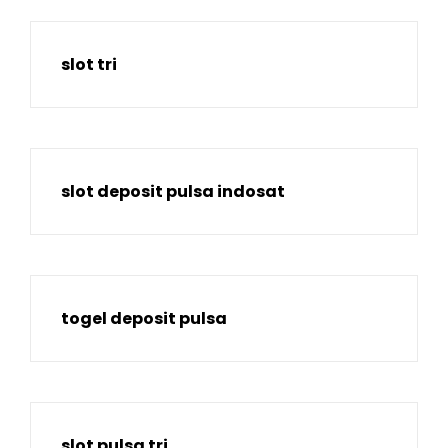
slot tri
slot deposit pulsa indosat
togel deposit pulsa
slot pulsa tri