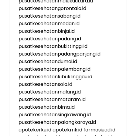
pusatkesehatanmalukuutara.id
pusatkesehatangorontalo.id
pusatkesehatansabang.id
pusatkesehatanmedan.id
pusatkesehatanbinjai.id
pusatkesehatanpadang.id
pusatkesehatanbukittinggi.id
pusatkesehatanpadangpanjang.id
pusatkesehatandumai.id
pusatkesehatanpalembang.id
pusatkesehatanlubuklinggau.id
pusatkesehatansolo.id
pusatkesehatanmalang.id
pusatkesehatanmataram.id
pusatkesehatanbima.id
pusatkesehatansingkawang.id
pusatkesehatanpalangkaraya.id
apotekerku.id
apotekmk.id
farmasiuad.id