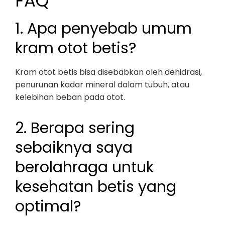
FAQ
1. Apa penyebab umum
kram otot betis?
Kram otot betis bisa disebabkan oleh dehidrasi,
penurunan kadar mineral dalam tubuh, atau
kelebihan beban pada otot.
2. Berapa sering
sebaiknya saya
berolahraga untuk
kesehatan betis yang
optimal?