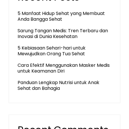
5 Manfaat Hidup Sehat yang Membuat
Anda Bangga Sehat
Sarung Tangan Medis: Tren Terbaru dan
Inovasi di Dunia Kesehatan
5 Kebiasaan Sehari-hari untuk
Mewujudkan Orang Tua Sehat
Cara Efektif Menggunakan Masker Medis
untuk Keamanan Diri
Panduan Lengkap Nutrisi untuk Anak
Sehat dan Bahagia