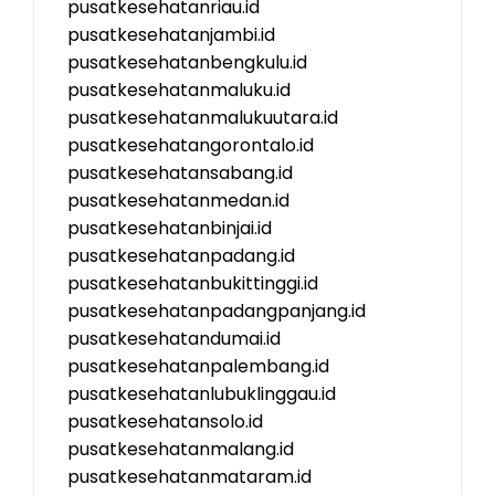
pusatkesehatanriau.id
pusatkesehatanjambi.id
pusatkesehatanbengkulu.id
pusatkesehatanmaluku.id
pusatkesehatanmalukuutara.id
pusatkesehatangorontalo.id
pusatkesehatansabang.id
pusatkesehatanmedan.id
pusatkesehatanbinjai.id
pusatkesehatanpadang.id
pusatkesehatanbukittinggi.id
pusatkesehatanpadangpanjang.id
pusatkesehatandumai.id
pusatkesehatanpalembang.id
pusatkesehatanlubuklinggau.id
pusatkesehatansolo.id
pusatkesehatanmalang.id
pusatkesehatanmataram.id