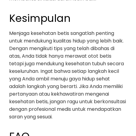
Kesimpulan
Menjaga kesehatan betis sangatlah penting
untuk mendukung kualitas hidup yang lebih baik.
Dengan mengikuti tips yang telah dibahas di
atas, Anda tidak hanya merawat otot betis
tetapi juga mendukung kesehatan tubuh secara
keseluruhan. Ingat bahwa setiap langkah kecil
yang Anda ambil menuju gaya hidup sehat
adalah langkah yang berarti. Jika Anda memiliki
pertanyaan atau kekhawatiran mengenai
kesehatan betis, jangan ragu untuk berkonsultasi
dengan profesional medis untuk mendapatkan
saran yang sesuai.