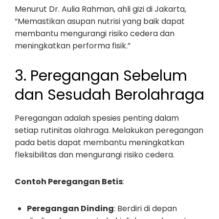
Menurut Dr. Aulia Rahman, ahli gizi di Jakarta,
“Memastikan asupan nutrisi yang baik dapat
membantu mengurangi risiko cedera dan
meningkatkan performa fisik.”
3. Peregangan Sebelum
dan Sesudah Berolahraga
Peregangan adalah spesies penting dalam
setiap rutinitas olahraga. Melakukan peregangan
pada betis dapat membantu meningkatkan
fleksibilitas dan mengurangi risiko cedera.
Contoh Peregangan Betis
:
Peregangan Dinding
: Berdiri di depan