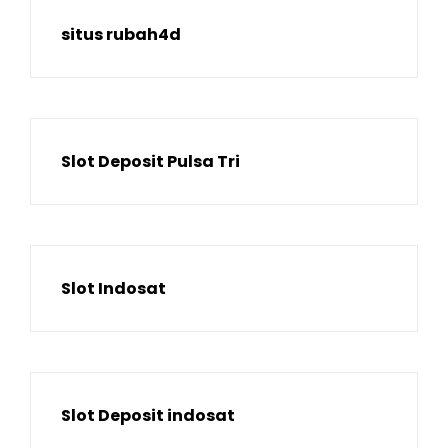
situs rubah4d
Slot Deposit Pulsa Tri
Slot Indosat
Slot Deposit indosat