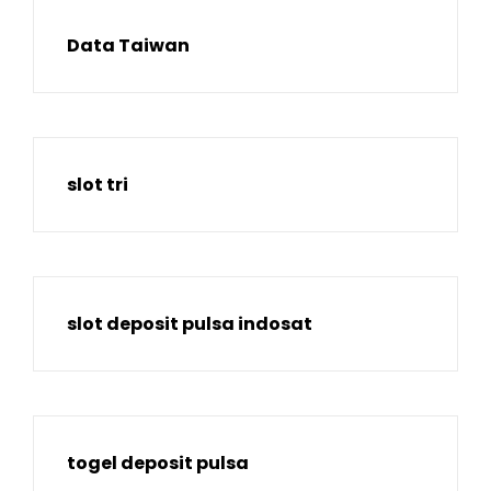
Data Taiwan
slot tri
slot deposit pulsa indosat
togel deposit pulsa