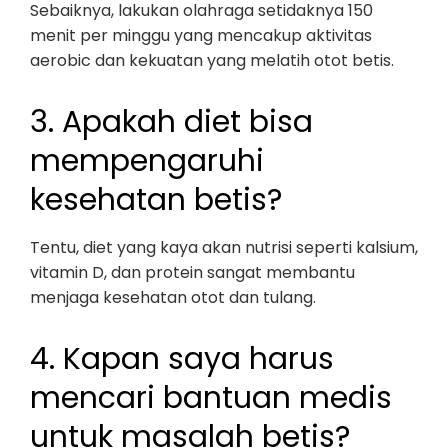
Sebaiknya, lakukan olahraga setidaknya 150
menit per minggu yang mencakup aktivitas
aerobic dan kekuatan yang melatih otot betis.
3. Apakah diet bisa
mempengaruhi
kesehatan betis?
Tentu, diet yang kaya akan nutrisi seperti kalsium,
vitamin D, dan protein sangat membantu
menjaga kesehatan otot dan tulang.
4. Kapan saya harus
mencari bantuan medis
untuk masalah betis?