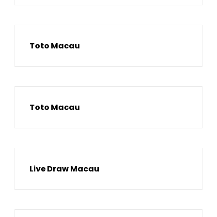
Toto Macau
Toto Macau
Live Draw Macau