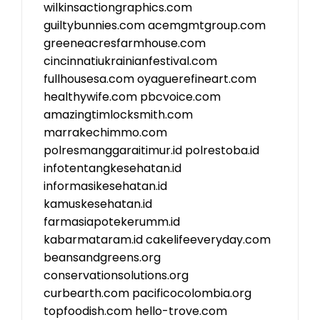
wilkinsactiongraphics.com
guiltybunnies.com
acemgmtgroup.com
greeneacresfarmhouse.com
cincinnatiukrainianfestival.com
fullhousesa.com
oyaguerefineart.com
healthywife.com
pbcvoice.com
amazingtimlocksmith.com
marrakechimmo.com
polresmanggaraitimur.id
polrestoba.id
infotentangkesehatan.id
informasikesehatan.id
kamuskesehatan.id
farmasiapotekerumm.id
kabarmataram.id
cakelifeeveryday.com
beansandgreens.org
conservationsolutions.org
curbearth.com
pacificocolombia.org
topfoodish.com
hello-trove.com