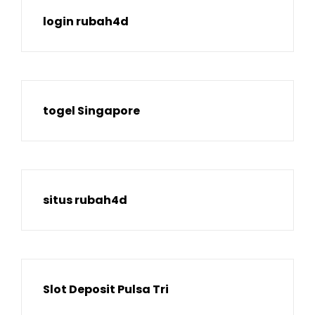
login rubah4d
togel Singapore
situs rubah4d
Slot Deposit Pulsa Tri