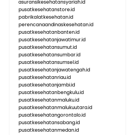
asuransikesehatansyariah.id
pusatkesehatanstore.id
pabrikalatkesehatan.id
perencanaandinaskesehatan.id
pusatkesehatanbanten.id
pusatkesehatanjawatimur.id
pusatkesehatansumut.id
pusatkesehatansumbar.id
pusatkesehatansumsel.id
pusatkesehatanjawatengah.id
pusatkesehatanriau.id
pusatkesehatanjambi.id
pusatkesehatanbengkulu.id
pusatkesehatanmaluku.id
pusatkesehatanmalukuutara.id
pusatkesehatangorontalo.id
pusatkesehatansabang.id
pusatkesehatanmedan.id