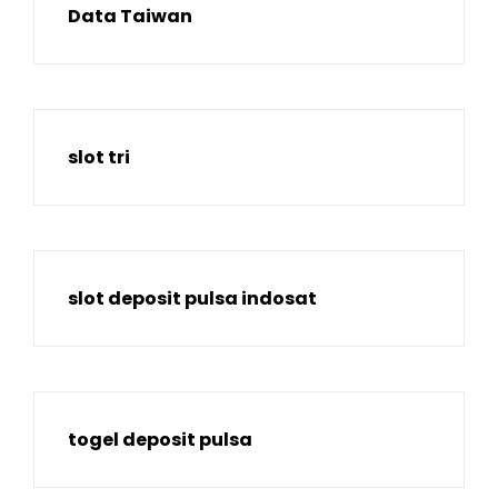
Data Taiwan
slot tri
slot deposit pulsa indosat
togel deposit pulsa