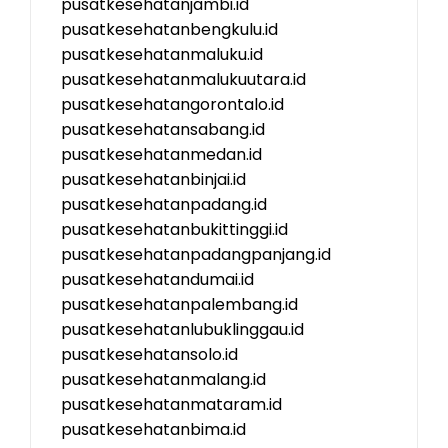
pusatkesehatanjambi.id
pusatkesehatanbengkulu.id
pusatkesehatanmaluku.id
pusatkesehatanmalukuutara.id
pusatkesehatangorontalo.id
pusatkesehatansabang.id
pusatkesehatanmedan.id
pusatkesehatanbinjai.id
pusatkesehatanpadang.id
pusatkesehatanbukittinggi.id
pusatkesehatanpadangpanjang.id
pusatkesehatandumai.id
pusatkesehatanpalembang.id
pusatkesehatanlubuklinggau.id
pusatkesehatansolo.id
pusatkesehatanmalang.id
pusatkesehatanmataram.id
pusatkesehatanbima.id