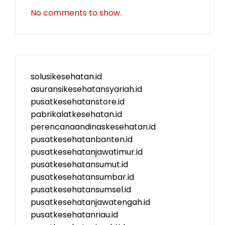
No comments to show.
solusikesehatan.id
asuransikesehatansyariah.id
pusatkesehatanstore.id
pabrikalatkesehatan.id
perencanaandinaskesehatan.id
pusatkesehatanbanten.id
pusatkesehatanjawatimur.id
pusatkesehatansumut.id
pusatkesehatansumbar.id
pusatkesehatansumsel.id
pusatkesehatanjawatengah.id
pusatkesehatanriau.id