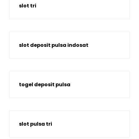
slot tri
slot deposit pulsa indosat
togel deposit pulsa
slot pulsa tri