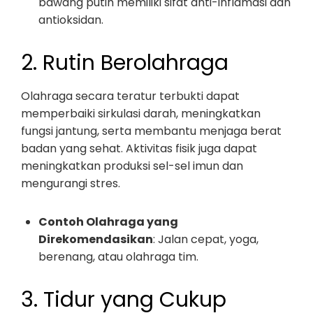
bawang putih memiliki sifat anti-inflamasi dan
antioksidan.
2. Rutin Berolahraga
Olahraga secara teratur terbukti dapat
memperbaiki sirkulasi darah, meningkatkan
fungsi jantung, serta membantu menjaga berat
badan yang sehat. Aktivitas fisik juga dapat
meningkatkan produksi sel-sel imun dan
mengurangi stres.
Contoh Olahraga yang
Direkomendasikan
: Jalan cepat, yoga,
berenang, atau olahraga tim.
3. Tidur yang Cukup