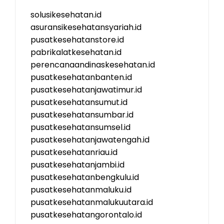
solusikesehatan.id
asuransikesehatansyariah.id
pusatkesehatanstore.id
pabrikalatkesehatan.id
perencanaandinaskesehatan.id
pusatkesehatanbanten.id
pusatkesehatanjawatimur.id
pusatkesehatansumut.id
pusatkesehatansumbar.id
pusatkesehatansumsel.id
pusatkesehatanjawatengah.id
pusatkesehatanriau.id
pusatkesehatanjambi.id
pusatkesehatanbengkulu.id
pusatkesehatanmaluku.id
pusatkesehatanmalukuutara.id
pusatkesehatangorontalo.id