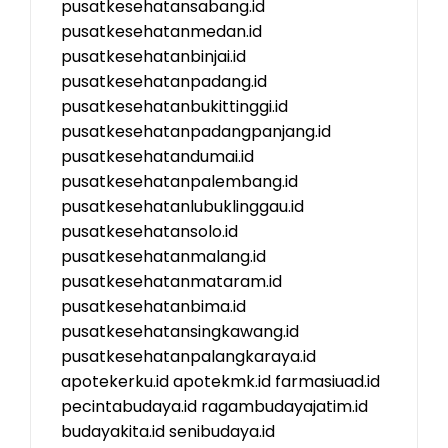
pusatkesehatansabang.id
pusatkesehatanmedan.id
pusatkesehatanbinjai.id
pusatkesehatanpadang.id
pusatkesehatanbukittinggi.id
pusatkesehatanpadangpanjang.id
pusatkesehatandumai.id
pusatkesehatanpalembang.id
pusatkesehatanlubuklinggau.id
pusatkesehatansolo.id
pusatkesehatanmalang.id
pusatkesehatanmataram.id
pusatkesehatanbima.id
pusatkesehatansingkawang.id
pusatkesehatanpalangkaraya.id
apotekerku.id
apotekmk.id
farmasiuad.id
pecintabudaya.id
ragambudayajatim.id
budayakita.id
senibudaya.id