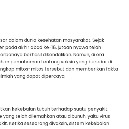
esar dalam dunia kesehatan masyarakat. Sejak
 pada akhir abad ke-18, jutaan nyawa telah
rbahaya berhasil dikendalikan. Namun, di era
alahan pemahaman tentang vaksin yang beredar di
gungkap mitos-mitos tersebut dan memberikan fakta
 ilmiah yang dapat dipercaya.
atkan kekebalan tubuh terhadap suatu penyakit.
ang telah dilemahkan atau dibunuh, yaitu virus
t. Ketika seseorang divaksin, sistem kekebalan