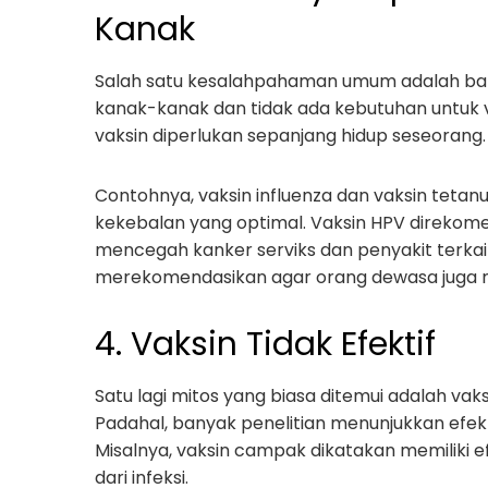
Kanak
Salah satu kesalahpahaman umum adalah bah
kanak-kanak dan tidak ada kebutuhan untuk v
vaksin diperlukan sepanjang hidup seseorang.
Contohnya, vaksin influenza dan vaksin tetan
kekebalan yang optimal. Vaksin HPV direkom
mencegah kanker serviks dan penyakit terkai
merekomendasikan agar orang dewasa juga me
4. Vaksin Tidak Efektif
Satu lagi mitos yang biasa ditemui adalah vak
Padahal, banyak penelitian menunjukkan efekt
Misalnya, vaksin campak dikatakan memiliki efe
dari infeksi.