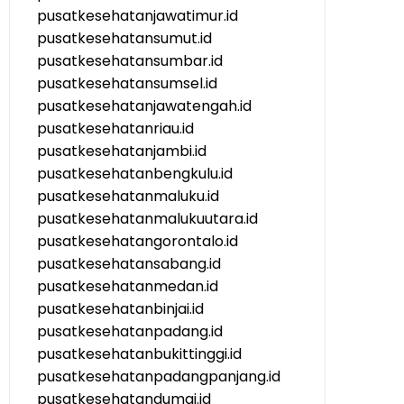
pusatkesehatanjawatimur.id
pusatkesehatansumut.id
pusatkesehatansumbar.id
pusatkesehatansumsel.id
pusatkesehatanjawatengah.id
pusatkesehatanriau.id
pusatkesehatanjambi.id
pusatkesehatanbengkulu.id
pusatkesehatanmaluku.id
pusatkesehatanmalukuutara.id
pusatkesehatangorontalo.id
pusatkesehatansabang.id
pusatkesehatanmedan.id
pusatkesehatanbinjai.id
pusatkesehatanpadang.id
pusatkesehatanbukittinggi.id
pusatkesehatanpadangpanjang.id
pusatkesehatandumai.id