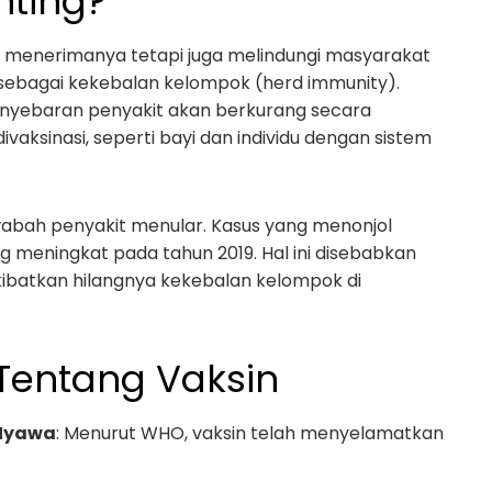
nting?
ng menerimanya tetapi juga melindungi masyarakat
 sebagai kekebalan kelompok (herd immunity).
 penyebaran penyakit akan berkurang secara
divaksinasi, seperti bayi dan individu dengan sistem
bah penyakit menular. Kasus yang menonjol
 meningkat pada tahun 2019. Hal ini disebabkan
ibatkan hilangnya kekebalan kelompok di
 Tentang Vaksin
 Nyawa
: Menurut WHO, vaksin telah menyelamatkan