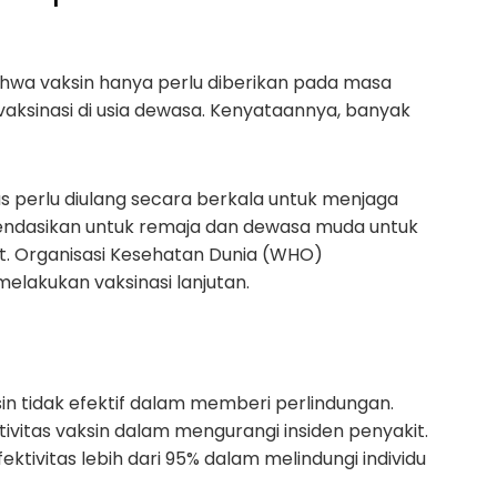
wa vaksin hanya perlu diberikan pada masa
aksinasi di usia dewasa. Kenyataannya, banyak
us perlu diulang secara berkala untuk menjaga
endasikan untuk remaja dan dewasa muda untuk
t. Organisasi Kesehatan Dunia (WHO)
lakukan vaksinasi lanjutan.
sin tidak efektif dalam memberi perlindungan.
ivitas vaksin dalam mengurangi insiden penyakit.
ktivitas lebih dari 95% dalam melindungi individu