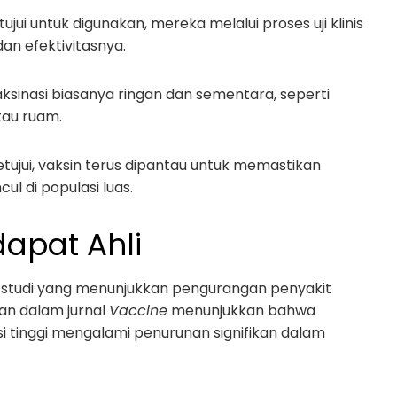
tujui untuk digunakan, mereka melalui proses uji klinis
n efektivitasnya.
aksinasi biasanya ringan dan sementara, seperti
tau ruam.
setujui, vaksin terus dipantau untuk memastikan
l di populasi luas.
dapat Ahli
ak studi yang menunjukkan pengurangan penyakit
kan dalam jurnal
Vaccine
menunjukkan bahwa
i tinggi mengalami penurunan signifikan dalam