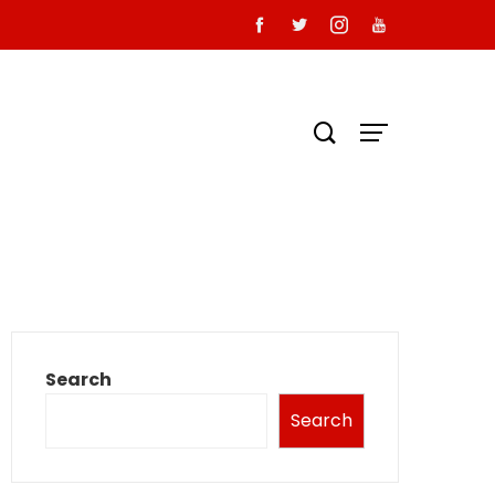
Search
Search