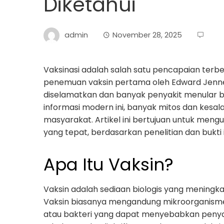
Diketahui
admin
November 28, 2025
Vaksinasi adalah salah satu pencapaian terb
penemuan vaksin pertama oleh Edward Jenner
diselamatkan dan banyak penyakit menular be
informasi modern ini, banyak mitos dan kes
masyarakat. Artikel ini bertujuan untuk men
yang tepat, berdasarkan penelitian dan bukti
Apa Itu Vaksin?
Vaksin adalah sediaan biologis yang meningk
Vaksin biasanya mengandung mikroorganisme y
atau bakteri yang dapat menyebabkan penyaki