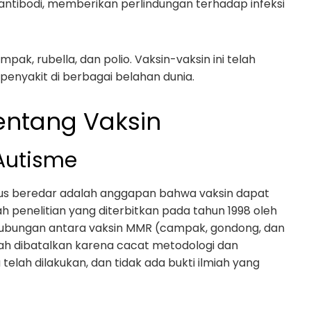
ntibodi, memberikan perlindungan terhadap infeksi
ak, rubella, dan polio. Vaksin-vaksin ini telah
penyakit di berbagai belahan dunia.
entang Vaksin
Autisme
erus beredar adalah anggapan bahwa vaksin dapat
 penelitian yang diterbitkan pada tahun 1998 oleh
ubungan antara vaksin MMR (campak, gondong, dan
elah dibatalkan karena cacat metodologi dan
 telah dilakukan, dan tidak ada bukti ilmiah yang