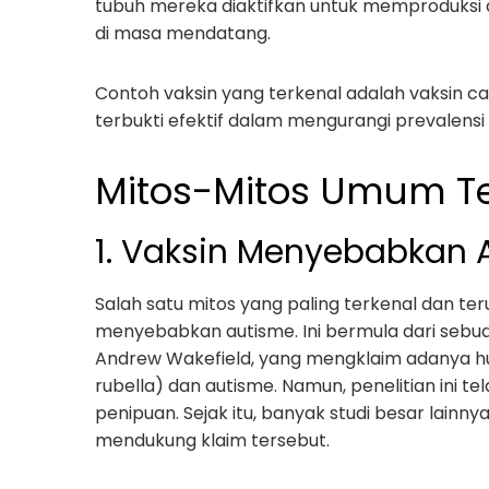
tubuh mereka diaktifkan untuk memproduksi a
di masa mendatang.
Contoh vaksin yang terkenal adalah vaksin camp
terbukti efektif dalam mengurangi prevalensi 
Mitos-Mitos Umum T
1. Vaksin Menyebabkan 
Salah satu mitos yang paling terkenal dan t
menyebabkan autisme. Ini bermula dari sebuah
Andrew Wakefield, yang mengklaim adanya h
rubella) dan autisme. Namun, penelitian ini t
penipuan. Sejak itu, banyak studi besar lainnya
mendukung klaim tersebut.