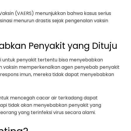
 Vaksin (VAERS) menunjukkan bahwa kasus serius
sinasi menurun drastis sejak pengenalan vaksin
abkan Penyakit yang Dituju
untuk penyakit tertentu bisa menyebabkan
pun vaksin memperkenalkan agen penyebab penyakit
 respons imun, mereka tidak dapat menyebabkan
untuk mencegah cacar air terkadang dapat
etapi tidak akan menyebabkan penyakit yang
orang yang terinfeksi virus secara alami.