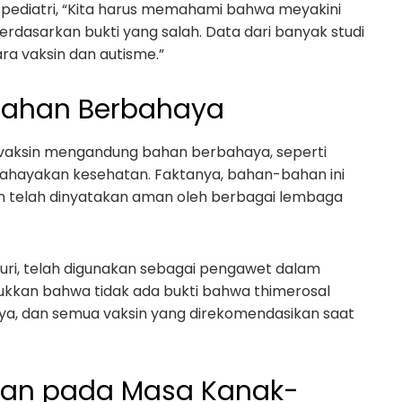
an pediatri, “Kita harus memahami bahwa meyakini
dasarkan bukti yang salah. Data dari banyak studi
a vaksin dan autisme.”
Bahan Berbahaya
a vaksin mengandung bahan berbahaya, seperti
ahayakan kesehatan. Faktanya, bahan-bahan ini
an telah dinyatakan aman oleh berbagai lembaga
uri, telah digunakan sebagai pengawet dalam
ukkan bahwa tidak ada bukti bahwa thimerosal
, dan semua vaksin yang direkomendasikan saat
ukan pada Masa Kanak-