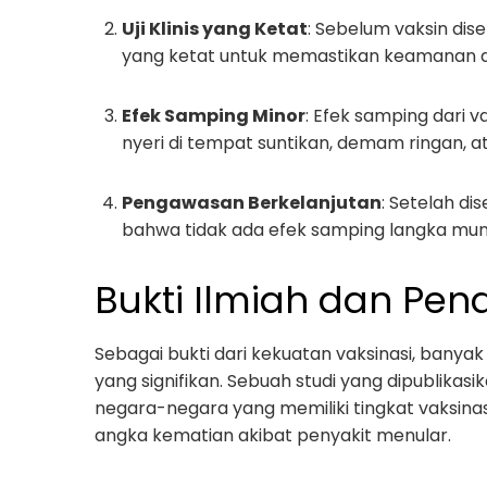
Uji Klinis yang Ketat
: Sebelum vaksin dise
yang ketat untuk memastikan keamanan da
Efek Samping Minor
: Efek samping dari v
nyeri di tempat suntikan, demam ringan, a
Pengawasan Berkelanjutan
: Setelah di
bahwa tidak ada efek samping langka muncu
Bukti Ilmiah dan Pen
Sebagai bukti dari kekuatan vaksinasi, bany
yang signifikan. Sebuah studi yang dipublikasi
negara-negara yang memiliki tingkat vaksinas
angka kematian akibat penyakit menular.