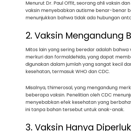
Menurut Dr. Paul Offit, seorang ahli vaksin d
vaksin menyebabkan autisme benar-benar ber
menunjukkan bahwa tidak ada hubungan antar
2. Vaksin Mengandung 
Mitos lain yang sering beredar adalah bahw
merkuri dan formaldehida, yang dapat memb
digunakan dalam jumlah yang sangat kecil d
kesehatan, termasuk WHO dan CDC.
Misalnya, thimerosal, yang mengandung merk
beberapa vaksin. Penelitian oleh CDC menunj
menyebabkan efek kesehatan yang berbahaya
ini tanpa bahan tersebut untuk anak-anak.
3. Vaksin Hanya Diperl