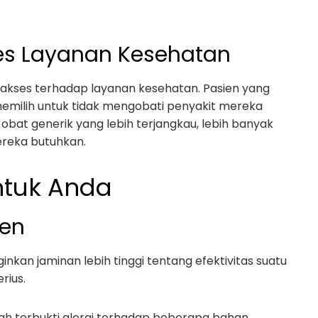
es Layanan Kesehatan
 akses terhadap layanan kesehatan. Pasien yang
milih untuk tidak mengobati penyakit mereka
obat generik yang lebih terjangkau, lebih banyak
reka butuhkan.
ntuk Anda
ten
inkan jaminan lebih tinggi tentang efektivitas suatu
rius.
elah terbukti alergi terhadap beberapa bahan