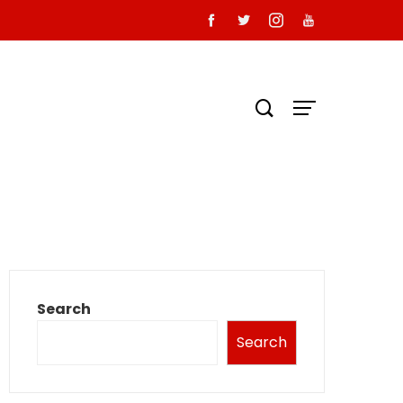
Search
Search