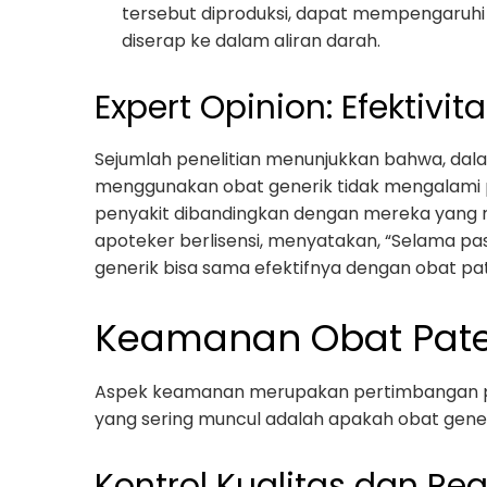
tersebut diproduksi, dapat mempengaruhi
diserap ke dalam aliran darah.
Expert Opinion: Efektivi
Sejumlah penelitian menunjukkan bahwa, dalam
menggunakan obat generik tidak mengalami
penyakit dibandingkan dengan mereka yang m
apoteker berlisensi, menyatakan, “Selama pas
generik bisa sama efektifnya dengan obat pa
Keamanan Obat Pate
Aspek keamanan merupakan pertimbangan p
yang sering muncul adalah apakah obat gen
Kontrol Kualitas dan Reg