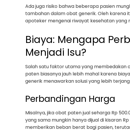
Ada juga risiko bahwa beberapa pasien mung
tambahan dalam obat generik. Oleh karena it
apoteker mengenai riwayat kesehatan yang r
Biaya: Mengapa Per
Menjadi Isu?
Salah satu faktor utama yang membedakan ob
paten biasanya jauh lebih mahal karena bia
generik menawarkan solusi yang lebih terjang
Perbandingan Harga
Misalnya, jika obat paten jual seharga Rp 50
yang sama mungkin hanya dijual di kisaran Rp 
memberikan beban berat bagi pasien, terutam