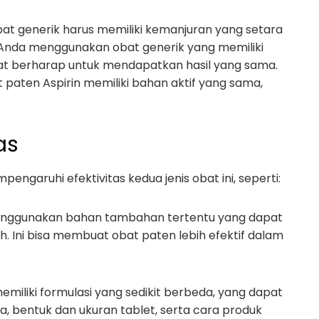
at generik harus memiliki kemanjuran yang setara
ka Anda menggunakan obat generik yang memiliki
at berharap untuk mendapatkan hasil yang sama.
 paten Aspirin memiliki bahan aktif yang sama,
as
garuhi efektivitas kedua jenis obat ini, seperti:
menggunakan bahan tambahan tertentu yang dapat
 Ini bisa membuat obat paten lebih efektif dalam
emiliki formulasi yang sedikit berbeda, yang dapat
a, bentuk dan ukuran tablet, serta cara produk