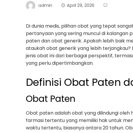
admin
April 29, 2026
Di dunia medis, pilihan obat yang tepat sanga
pertanyaan yang sering muncul di kalangan 
paten dan obat generik. Apakah lebih baik 
ataukah obat generik yang lebih terjangkau? D
jenis obat ini dari berbagai perspektif, terma
yang perlu dipertimbangkan.
Definisi Obat Paten 
Obat Paten
Obat paten adalah obat yang dilindungi oleh 
farmasi tertentu yang memiliki hak untuk me
waktu tertentu, biasanya antara 20 tahun. Oba