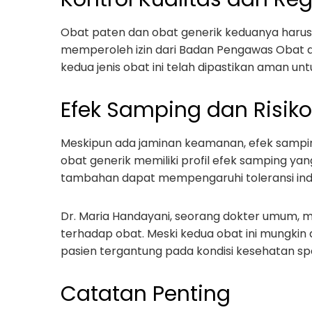
Obat paten dan obat generik keduanya harus
memperoleh izin dari Badan Pengawas Obat d
kedua jenis obat ini telah dipastikan aman unt
Efek Samping dan Risiko
Meskipun ada jaminan keamanan, efek sampin
obat generik memiliki profil efek samping yan
tambahan dapat mempengaruhi toleransi indi
Dr. Maria Handayani, seorang dokter umum, me
terhadap obat. Meski kedua obat ini mungkin a
pasien tergantung pada kondisi kesehatan spe
Catatan Penting