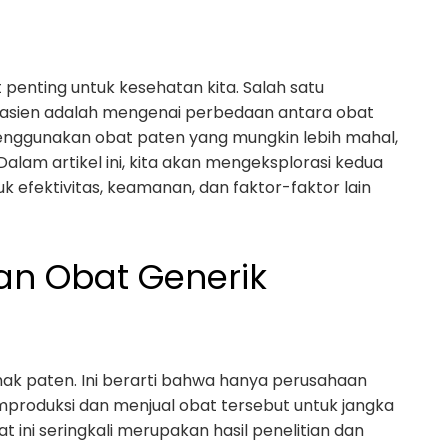
t penting untuk kesehatan kita. Salah satu
pasien adalah mengenai perbedaan antara obat
menggunakan obat paten yang mungkin lebih mahal,
alam artikel ini, kita akan mengeksplorasi kedua
suk efektivitas, keamanan, dan faktor-faktor lain
dan Obat Generik
hak paten. Ini berarti bahwa hanya perusahaan
mproduksi dan menjual obat tersebut untuk jangka
t ini seringkali merupakan hasil penelitian dan