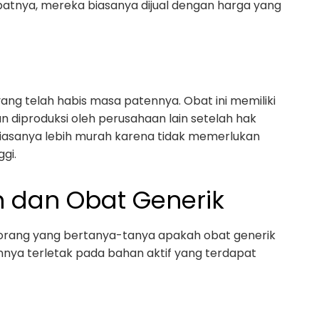
tnya, mereka biasanya dijual dengan harga yang
yang telah habis masa patennya. Obat ini memiliki
 diproduksi oleh perusahaan lain setelah hak
biasanya lebih murah karena tidak memerlukan
gi.
en dan Obat Generik
k orang yang bertanya-tanya apakah obat generik
nya terletak pada bahan aktif yang terdapat