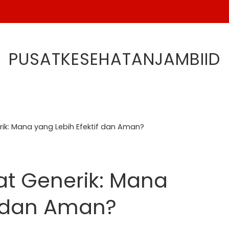
PUSATKESEHATANJAMBIID
ik: Mana yang Lebih Efektif dan Aman?
at Generik: Mana
f dan Aman?