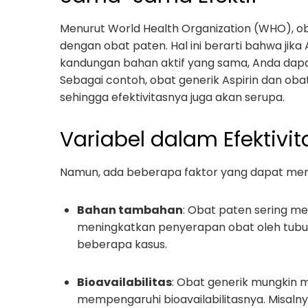
Menurut World Health Organization (WHO), ob
dengan obat paten. Hal ini berarti bahwa ji
kandungan bahan aktif yang sama, Anda dap
Sebagai contoh, obat generik Aspirin dan obat
sehingga efektivitasnya juga akan serupa.
Variabel dalam Efektivit
Namun, ada beberapa faktor yang dapat mempen
Bahan tambahan
: Obat paten sering 
meningkatkan penyerapan obat oleh tubuh.
beberapa kasus.
Bioavailabilitas
: Obat generik mungkin m
mempengaruhi bioavailabilitasnya. Misalny