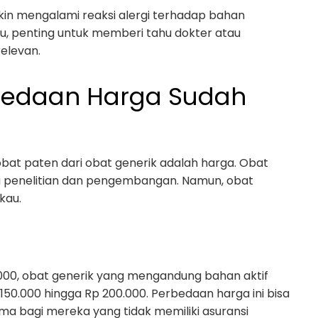
kin mengalami reaksi alergi terhadap bahan
u, penting untuk memberi tahu dokter atau
elevan.
bedaan Harga Sudah
at paten dari obat generik adalah harga. Obat
ya penelitian dan pengembangan. Namun, obat
kau.
0.000, obat generik yang mengandung bahan aktif
150.000 hingga Rp 200.000. Perbedaan harga ini bisa
a bagi mereka yang tidak memiliki asuransi