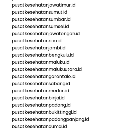
pusatkesehatanjawatimur.id
pusatkesehatansumut.id
pusatkesehatansumbar.id
pusatkesehatansumsel.id
pusatkesehatanjawatengah.id
pusatkesehatanriau.id
pusatkesehatanjambi.id
pusatkesehatanbengkulu.id
pusatkesehatanmaluku.id
pusatkesehatanmalukuutara.id
pusatkesehatangorontalo.id
pusatkesehatansabang.id
pusatkesehatanmedan.id
pusatkesehatanbinjai.id
pusatkesehatanpadang.id
pusatkesehatanbukittinggi.id
pusatkesehatanpadangpanjang.id
pusatkesehatandumai.id