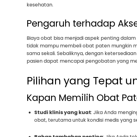
kesehatan.
Pengaruh terhadap Aks
Biaya obat bisa menjadi aspek penting dalam
tidak mampu membeli obat paten mungkin me
sama sekali. Sebaliknya, dengan ketersediaan 
pasien dapat mencapai pengobatan yang me
Pilihan yang Tepat u
Kapan Memilih Obat Pa
Studi klinis yang kuat
: Jika Anda menging
obat, terutama untuk kondisi medis yang se
Bahan tambahan penting
: Jika Anda t