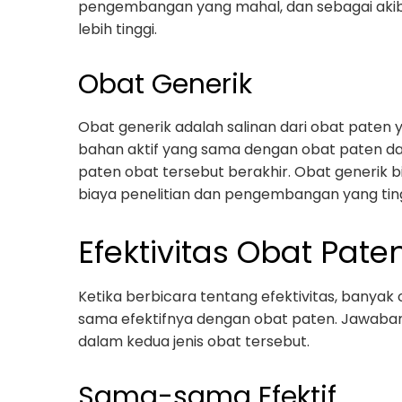
pengembangan yang mahal, dan sebagai akiba
lebih tinggi.
Obat Generik
Obat generik adalah salinan dari obat paten 
bahan aktif yang sama dengan obat paten dan
paten obat tersebut berakhir. Obat generik 
biaya penelitian dan pengembangan yang ting
Efektivitas Obat Pat
Ketika berbicara tentang efektivitas, banya
sama efektifnya dengan obat paten. Jawaban
dalam kedua jenis obat tersebut.
Sama-sama Efektif