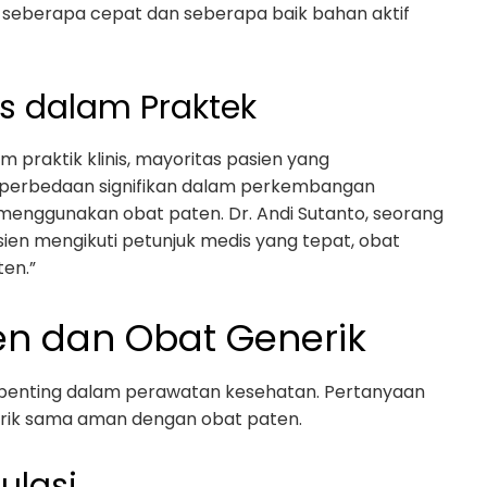
 seberapa cepat dan seberapa baik bahan aktif
tas dalam Praktek
 praktik klinis, mayoritas pasien yang
 perbedaan signifikan dalam perkembangan
enggunakan obat paten. Dr. Andi Sutanto, seorang
ien mengikuti petunjuk medis yang tepat, obat
ten.”
n dan Obat Generik
enting dalam perawatan kesehatan. Pertanyaan
erik sama aman dengan obat paten.
ulasi