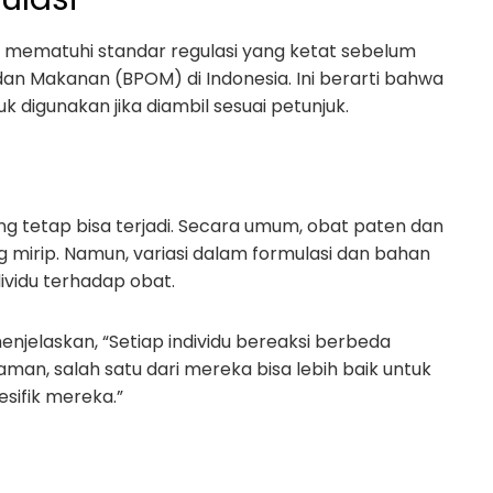
 mematuhi standar regulasi yang ketat sebelum
an Makanan (BPOM) di Indonesia. Ini berarti bahwa
uk digunakan jika diambil sesuai petunjuk.
g tetap bisa terjadi. Secara umum, obat paten dan
g mirip. Namun, variasi dalam formulasi dan bahan
vidu terhadap obat.
njelaskan, “Setiap individu bereaksi berbeda
man, salah satu dari mereka bisa lebih baik untuk
sifik mereka.”