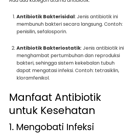
Ada dua kategori utama antibiotik:
Antibiotik Bakterisidal
: Jenis antibiotik ini
membunuh bakteri secara langsung. Contoh:
penisilin, sefalosporin.
Antibiotik Bakteriostatik
: Jenis antibiotik ini
menghambat pertumbuhan dan reproduksi
bakteri, sehingga sistem kekebalan tubuh
dapat mengatasi infeksi. Contoh: tetrasiklin,
kloramfenikol.
Manfaat Antibiotik
untuk Kesehatan
1. Mengobati Infeksi