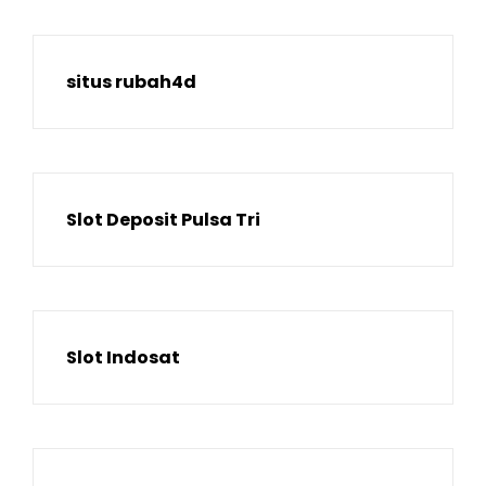
situs rubah4d
Slot Deposit Pulsa Tri
Slot Indosat