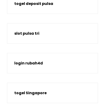
togel deposit pulsa
slot pulsa tri
login rubah4d
togel Singapore