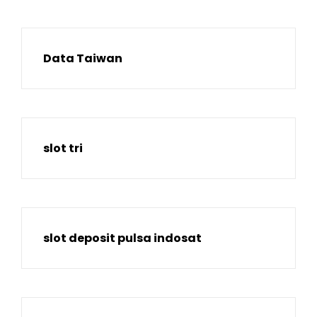
Data Taiwan
slot tri
slot deposit pulsa indosat