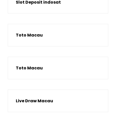
Slot Deposit indosat
Toto Macau
Toto Macau
Live Draw Macau