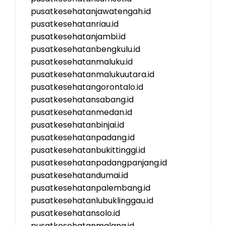
pusatkesehatanjawatengah.id
pusatkesehatanriau.id
pusatkesehatanjambi.id
pusatkesehatanbengkulu.id
pusatkesehatanmaluku.id
pusatkesehatanmalukuutara.id
pusatkesehatangorontalo.id
pusatkesehatansabang.id
pusatkesehatanmedan.id
pusatkesehatanbinjai.id
pusatkesehatanpadang.id
pusatkesehatanbukittinggi.id
pusatkesehatanpadangpanjang.id
pusatkesehatandumai.id
pusatkesehatanpalembang.id
pusatkesehatanlubuklinggau.id
pusatkesehatansolo.id
pusatkesehatanmalang.id