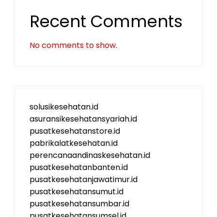
Recent Comments
No comments to show.
solusikesehatan.id
asuransikesehatansyariah.id
pusatkesehatanstore.id
pabrikalatkesehatan.id
perencanaandinaskesehatan.id
pusatkesehatanbanten.id
pusatkesehatanjawatimur.id
pusatkesehatansumut.id
pusatkesehatansumbar.id
pusatkesehatansumsel.id