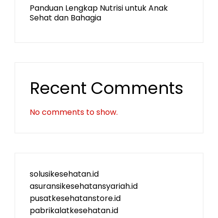
Panduan Lengkap Nutrisi untuk Anak
Sehat dan Bahagia
Recent Comments
No comments to show.
solusikesehatan.id
asuransikesehatansyariah.id
pusatkesehatanstore.id
pabrikalatkesehatan.id