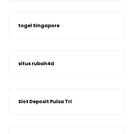
togel Singapore
situs rubah4d
Slot Deposit Pulsa Tri