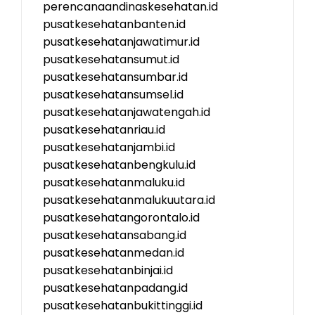
perencanaandinaskesehatan.id
pusatkesehatanbanten.id
pusatkesehatanjawatimur.id
pusatkesehatansumut.id
pusatkesehatansumbar.id
pusatkesehatansumsel.id
pusatkesehatanjawatengah.id
pusatkesehatanriau.id
pusatkesehatanjambi.id
pusatkesehatanbengkulu.id
pusatkesehatanmaluku.id
pusatkesehatanmalukuutara.id
pusatkesehatangorontalo.id
pusatkesehatansabang.id
pusatkesehatanmedan.id
pusatkesehatanbinjai.id
pusatkesehatanpadang.id
pusatkesehatanbukittinggi.id