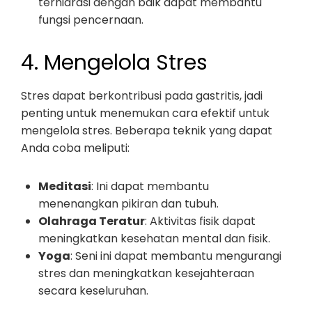
terhidrasi dengan baik dapat membantu
fungsi pencernaan.
4. Mengelola Stres
Stres dapat berkontribusi pada gastritis, jadi
penting untuk menemukan cara efektif untuk
mengelola stres. Beberapa teknik yang dapat
Anda coba meliputi:
Meditasi
: Ini dapat membantu
menenangkan pikiran dan tubuh.
Olahraga Teratur
: Aktivitas fisik dapat
meningkatkan kesehatan mental dan fisik.
Yoga
: Seni ini dapat membantu mengurangi
stres dan meningkatkan kesejahteraan
secara keseluruhan.