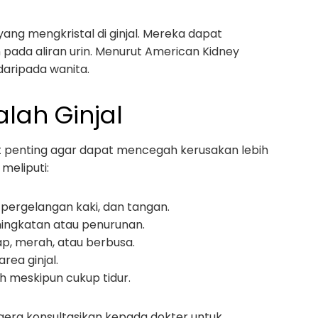
yang mengkristal di ginjal. Mereka dapat
ada aliran urin. Menurut American Kidney
daripada wanita.
lah Ginjal
t penting agar dapat mencegah kerusakan lebih
meliputi:
 pergelangan kaki, dan tangan.
eningkatan atau penurunan.
lap, merah, atau berbusa.
 area ginjal.
ah meskipun cukup tidur.
gera konsultasikan kepada dokter untuk