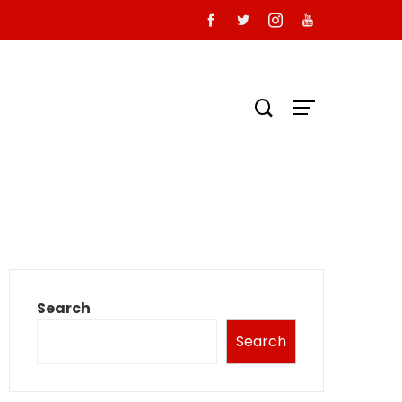
Search
Search