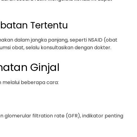
batan Tertentu
nakan dalam jangka panjang, seperti NSAID (obat
msi obat, selalu konsultasikan dengan dokter.
atan Ginjal
n melalui beberapa cara:
glomerular filtration rate (GFR), indikator penting