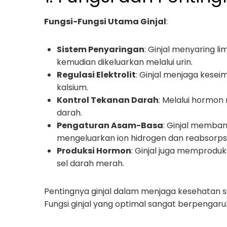
Fungsi-Fungsi Utama Ginjal
:
Sistem Penyaringan
: Ginjal menyaring l
kemudian dikeluarkan melalui urin.
Regulasi Elektrolit
: Ginjal menjaga keseim
kalsium.
Kontrol Tekanan Darah
: Melalui hormon
darah.
Pengaturan Asam-Basa
: Ginjal memba
mengeluarkan ion hidrogen dan reabsorpsi
Produksi Hormon
: Ginjal juga memproduk
sel darah merah.
Pentingnya ginjal dalam menjaga kesehatan se
Fungsi ginjal yang optimal sangat berpengaru