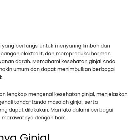
a yang berfungsi untuk menyaring limbah dan
imbangan elektrolit, dan memproduksi hormon
kanan darah. Memahami kesehatan ginjal Anda
semakin umum dan dapat menimbulkan berbagai
k.
uan lengkap mengenai kesehatan ginjal, menjelaskan
genali tanda-tanda masalah ginjal, serta
 dapat dilakukan. Mari kita dalami berbagai
uk merawatnya dengan baik.
nya Ginjal