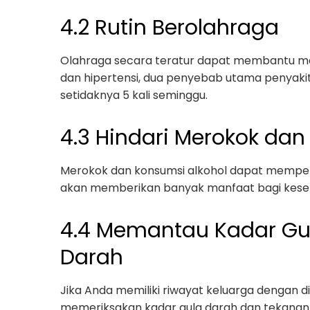
4.2 Rutin Berolahraga
Olahraga secara teratur dapat membantu me
dan hipertensi, dua penyebab utama penyakit
setidaknya 5 kali seminggu.
4.3 Hindari Merokok dan
Merokok dan konsumsi alkohol dapat memperb
akan memberikan banyak manfaat bagi keseh
4.4 Memantau Kadar Gu
Darah
Jika Anda memiliki riwayat keluarga dengan di
memeriksakan kadar gula darah dan tekanan da