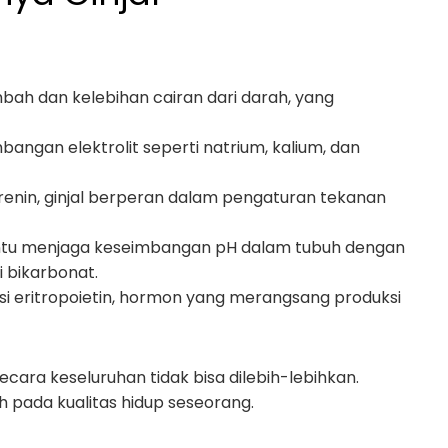
imbah dan kelebihan cairan dari darah, yang
bangan elektrolit seperti natrium, kalium, dan
 renin, ginjal berperan dalam pengaturan tekanan
ntu menjaga keseimbangan pH dalam tubuh dengan
 bikarbonat.
si eritropoietin, hormon yang merangsang produksi
cara keseluruhan tidak bisa dilebih-lebihkan.
h pada kualitas hidup seseorang.