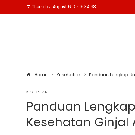
Skip
Thursday, August 6
19:34:39
to
content
Home
Kesehatan
Panduan Lengkap Un
KESEHATAN
Panduan Lengka
Kesehatan Ginjal