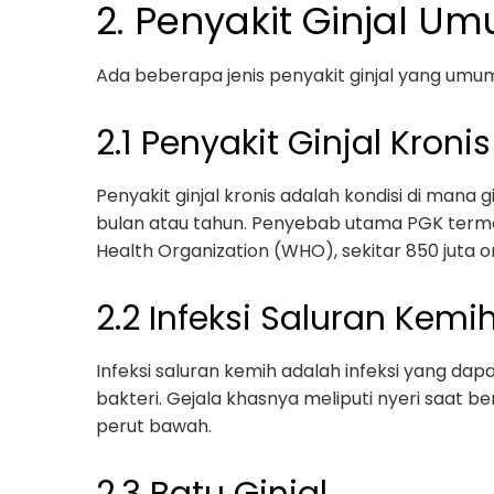
2. Penyakit Ginjal U
Ada beberapa jenis penyakit ginjal yang umum 
2.1 Penyakit Ginjal Kroni
Penyakit ginjal kronis adalah kondisi di man
bulan atau tahun. Penyebab utama PGK terma
Health Organization (WHO), sekitar 850 juta or
2.2 Infeksi Saluran Kemih
Infeksi saluran kemih adalah infeksi yang da
bakteri. Gejala khasnya meliputi nyeri saat b
perut bawah.