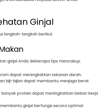
ehatan Ginjal
ui langkah-langkah berikut:
 Makan
n ginjal Anda. Beberapa tips mencakup:
garam dapat meningkatkan tekanan darah.
 dan biji-bijian dapat membantu menjaga berat
lu banyak protein dapat meningkatkan beban kerja
k membantu ginjal berfungsi secara optimal.