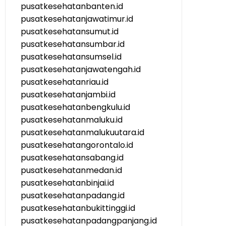
pusatkesehatanbanten.id
pusatkesehatanjawatimur.id
pusatkesehatansumut.id
pusatkesehatansumbar.id
pusatkesehatansumsel.id
pusatkesehatanjawatengah.id
pusatkesehatanriau.id
pusatkesehatanjambi.id
pusatkesehatanbengkulu.id
pusatkesehatanmaluku.id
pusatkesehatanmalukuutara.id
pusatkesehatangorontalo.id
pusatkesehatansabang.id
pusatkesehatanmedan.id
pusatkesehatanbinjai.id
pusatkesehatanpadang.id
pusatkesehatanbukittinggi.id
pusatkesehatanpadangpanjang.id