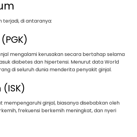
mum
terjadi, di antaranya:
s (PGK)
a ginjal mengalami kerusakan secara bertahap selama
suk diabetes dan hipertensi. Menurut data World
ang di seluruh dunia menderita penyakit ginjal.
 (ISK)
pat mempengaruhi ginjal, biasanya disebabkan oleh
erkemih, frekuensi berkemih meningkat, dan nyeri