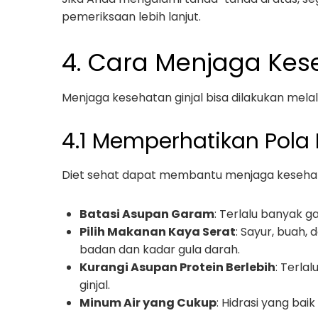
pemeriksaan lebih lanjut.
4. Cara Menjaga Kes
Menjaga kesehatan ginjal bisa dilakukan melal
4.1 Memperhatikan Pola
Diet sehat dapat membantu menjaga kesehata
Batasi Asupan Garam
: Terlalu banyak 
Pilih Makanan Kaya Serat
: Sayur, buah,
badan dan kadar gula darah.
Kurangi Asupan Protein Berlebih
: Terla
ginjal.
Minum Air yang Cukup
: Hidrasi yang bai