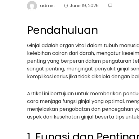
admin
June 19, 2026
Pendahuluan
Ginjal adalah organ vital dalam tubuh manusi
kelebihan cairan dari darah, mengatur kese
penting yang berperan dalam pengaturan te
sangat penting, mengingat penyakit ginjal 
komplikasi serius jika tidak dikelola dengan bai
Artikel ini bertujuan untuk memberikan pand
cara menjaga fungsi ginjal yang optimal, men
menjelaskan pengobatan dan pencegahan yang
aspek dari kesehatan ginjal beserta tips unt
1. Fungsi dan Penting