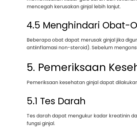
mencegah kerusakan ginjal lebih lanjut.
4.5 Menghindari Obat-O
Beberapa obat dapat merusak ginjal jika digu
antiinflamasi non-steroid). Sebelum mengonsu
5. Pemeriksaan Keseh
Pemeriksaan kesehatan ginjal dapat dilakuka
5.1 Tes Darah
Tes darah dapat mengukur kadar kreatinin dan 
fungsi ginjal.