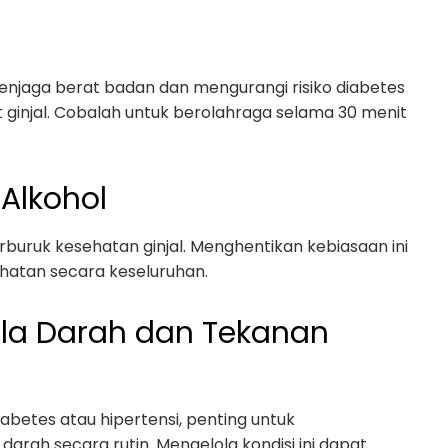
njaga berat badan dan mengurangi risiko diabetes
 ginjal. Cobalah untuk berolahraga selama 30 menit
 Alkohol
uruk kesehatan ginjal. Menghentikan kebiasaan ini
atan secara keseluruhan.
la Darah dan Tekanan
abetes atau hipertensi, penting untuk
rah secara rutin. Mengelola kondisi ini dapat