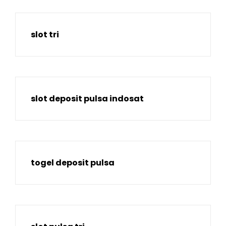
slot tri
slot deposit pulsa indosat
togel deposit pulsa