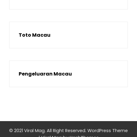
Toto Macau
Pengeluaran Macau
© 2021 Viral Mag. All Right Reserved.
WordPress Theme