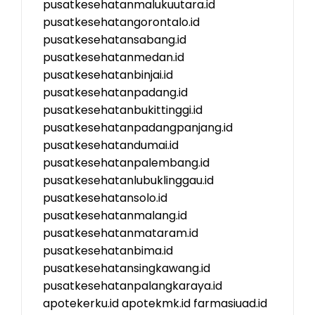
pusatkesehatanmalukuutara.id
pusatkesehatangorontalo.id
pusatkesehatansabang.id
pusatkesehatanmedan.id
pusatkesehatanbinjai.id
pusatkesehatanpadang.id
pusatkesehatanbukittinggi.id
pusatkesehatanpadangpanjang.id
pusatkesehatandumai.id
pusatkesehatanpalembang.id
pusatkesehatanlubuklinggau.id
pusatkesehatansolo.id
pusatkesehatanmalang.id
pusatkesehatanmataram.id
pusatkesehatanbima.id
pusatkesehatansingkawang.id
pusatkesehatanpalangkaraya.id
apotekerku.id
apotekmk.id
farmasiuad.id