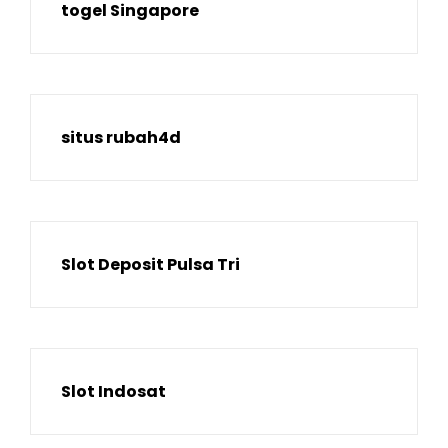
togel Singapore
situs rubah4d
Slot Deposit Pulsa Tri
Slot Indosat