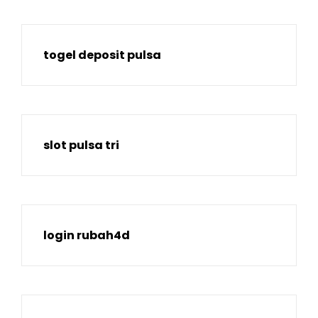
togel deposit pulsa
slot pulsa tri
login rubah4d