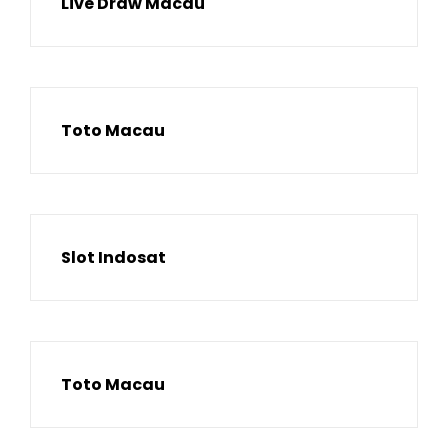
Live Draw Macau
Toto Macau
Slot Indosat
Toto Macau