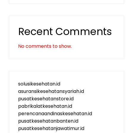
Recent Comments
No comments to show.
solusikesehatan.id
asuransikesehatansyariah.id
pusatkesehatanstore.id
pabrikalatkesehatan.id
perencanaandinaskesehatan.id
pusatkesehatanbanten.id
pusatkesehatanjawatimur.id