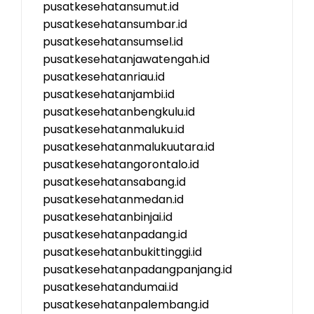
pusatkesehatansumut.id
pusatkesehatansumbar.id
pusatkesehatansumsel.id
pusatkesehatanjawatengah.id
pusatkesehatanriau.id
pusatkesehatanjambi.id
pusatkesehatanbengkulu.id
pusatkesehatanmaluku.id
pusatkesehatanmalukuutara.id
pusatkesehatangorontalo.id
pusatkesehatansabang.id
pusatkesehatanmedan.id
pusatkesehatanbinjai.id
pusatkesehatanpadang.id
pusatkesehatanbukittinggi.id
pusatkesehatanpadangpanjang.id
pusatkesehatandumai.id
pusatkesehatanpalembang.id