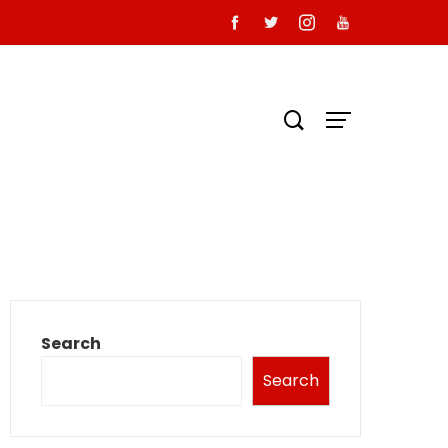
Search
Search