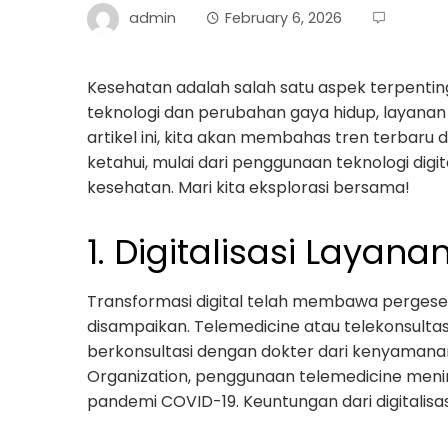
admin
February 6, 2026
Kesehatan adalah salah satu aspek terpenti
teknologi dan perubahan gaya hidup, layanan
artikel ini, kita akan membahas tren terbaru
ketahui, mulai dari penggunaan teknologi dig
kesehatan. Mari kita eksplorasi bersama!
1. Digitalisasi Layan
Transformasi digital telah membawa perges
disampaikan. Telemedicine atau telekonsulta
berkonsultasi dengan dokter dari kenyamana
Organization, penggunaan telemedicine meni
pandemi COVID-19. Keuntungan dari digitalisas