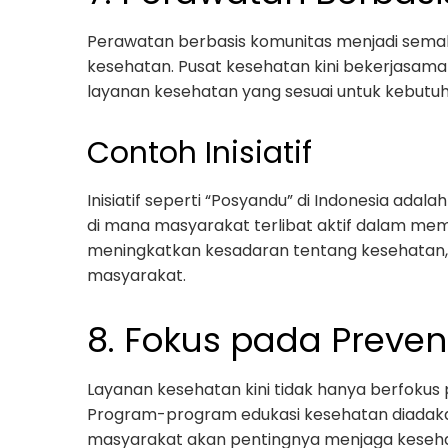
Perawatan berbasis komunitas menjadi sema
kesehatan. Pusat kesehatan kini bekerjasam
layanan kesehatan yang sesuai untuk kebutuh
Contoh Inisiatif
Inisiatif seperti “Posyandu” di Indonesia ada
di mana masyarakat terlibat aktif dalam mem
meningkatkan kesadaran tentang kesehatan, 
masyarakat.
8. Fokus pada Prevent
Layanan kesehatan kini tidak hanya berfoku
Program-program edukasi kesehatan diadaka
masyarakat akan pentingnya menjaga keseh