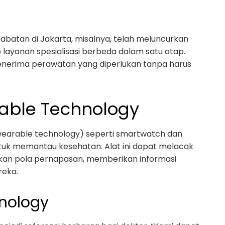
batan di Jakarta, misalnya, telah meluncurkan
yanan spesialisasi berbeda dalam satu atap.
nerima perawatan yang diperlukan tanpa harus
able Technology
wearable technology) seperti smartwatch dan
tuk memantau kesehatan. Alat ini dapat melacak
bahkan pola pernapasan, memberikan informasi
reka.
nology