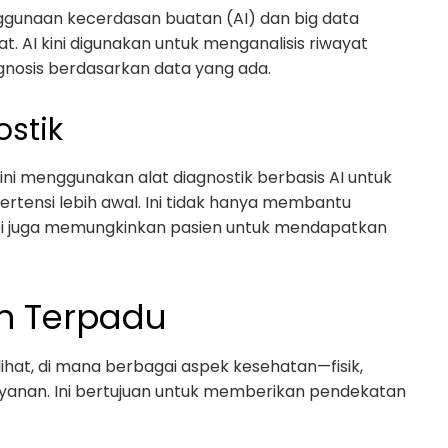
ggunaan kecerdasan buatan (AI) dan big data
. AI kini digunakan untuk menganalisis riwayat
nosis berdasarkan data yang ada.
ostik
ini menggunakan alat diagnostik berbasis AI untuk
ertensi lebih awal. Ini tidak hanya membantu
tapi juga memungkinkan pasien untuk mendapatkan
n Terpadu
ihat, di mana berbagai aspek kesehatan—fisik,
ayanan. Ini bertujuan untuk memberikan pendekatan