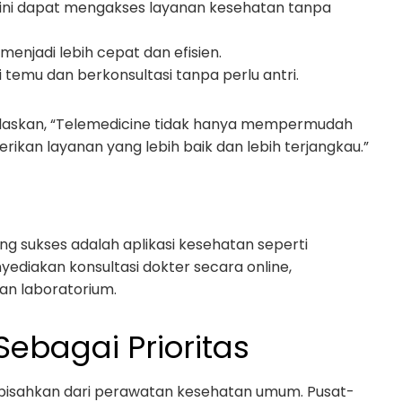
l kini dapat mengakses layanan kesehatan tanpa
menjadi lebih cepat dan efisien.
i temu dan berkonsultasi tanpa perlu antri.
njelaskan, “Telemedicine tidak hanya mempermudah
rikan layanan yang lebih baik dan lebih terjangkau.”
ang sukses adalah aplikasi kesehatan seperti
yediakan konsultasi dokter secara online,
n laboratorium.
Sebagai Prioritas
erpisahkan dari perawatan kesehatan umum. Pusat-