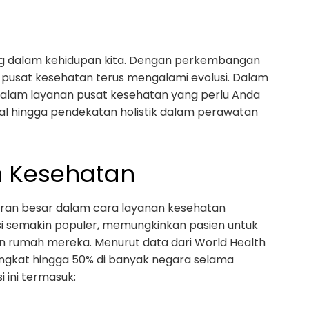
ng dalam kehidupan kita. Dengan perkembangan
 pusat kesehatan terus mengalami evolusi. Dalam
 dalam layanan pusat kesehatan yang perlu Anda
ital hingga pendekatan holistik dalam perawatan
an Kesehatan
eran besar dalam cara layanan kesehatan
si semakin populer, memungkinkan pasien untuk
n rumah mereka. Menurut data dari World Health
ngkat hingga 50% di banyak negara selama
i ini termasuk: