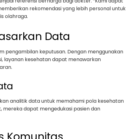
enjadi referensi berharga bagi dokter. “Kami dapat
 memberikan rekomendasi yang lebih personal untuk
is olahraga.
dasarkan Data
dalam pengambilan keputusan. Dengan menggunakan
rasi, layanan kesehatan dapat menawarkan
aran.
ata
akan analitik data untuk memahami pola kesehatan
ik, mereka dapat mengedukasi pasien dan
is Komunitas