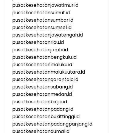
pusatkesehatanjawatimur.id
pusatkesehatansumut.id
pusatkesehatansumbar.id
pusatkesehatansumsel.id
pusatkesehatanjawatengah.id
pusatkesehatanriau.id
pusatkesehatanjambi.id
pusatkesehatanbengkulu.id
pusatkesehatanmaluku.id
pusatkesehatanmalukuutara.id
pusatkesehatangorontalo.id
pusatkesehatansabang.id
pusatkesehatanmedan.id
pusatkesehatanbinjai.id
pusatkesehatanpadang.id
pusatkesehatanbukittinggi.id
pusatkesehatanpadangpanjang.id
pusatkesehatandumai.id