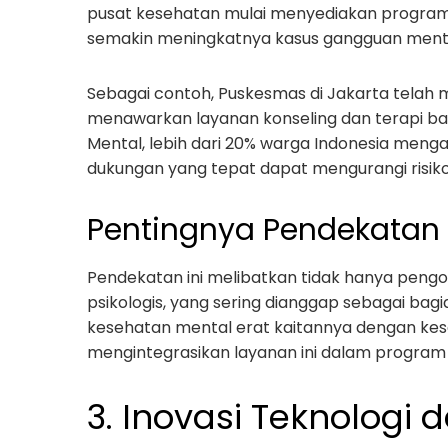
pusat kesehatan mulai menyediakan program 
semakin meningkatnya kasus gangguan menta
Sebagai contoh, Puskesmas di Jakarta telah 
menawarkan layanan konseling dan terapi ba
Mental, lebih dari 20% warga Indonesia men
dukungan yang tepat dapat mengurangi risiko 
Pentingnya Pendekatan H
Pendekatan ini melibatkan tidak hanya peng
psikologis, yang sering dianggap sebagai bag
kesehatan mental erat kaitannya dengan kese
mengintegrasikan layanan ini dalam program
3. Inovasi Teknologi 