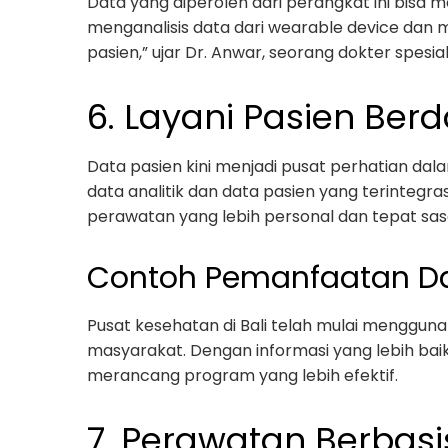
Data yang diperoleh dari perangkat ini bisa m
menganalisis data dari wearable device dan
pasien,” ujar Dr. Anwar, seorang dokter spesial
6. Layani Pasien Ber
Data pasien kini menjadi pusat perhatian 
data analitik dan data pasien yang terinteg
perawatan yang lebih personal dan tepat sas
Contoh Pemanfaatan D
Pusat kesehatan di Bali telah mulai menggun
masyarakat. Dengan informasi yang lebih ba
merancang program yang lebih efektif.
7. Perawatan Berbas