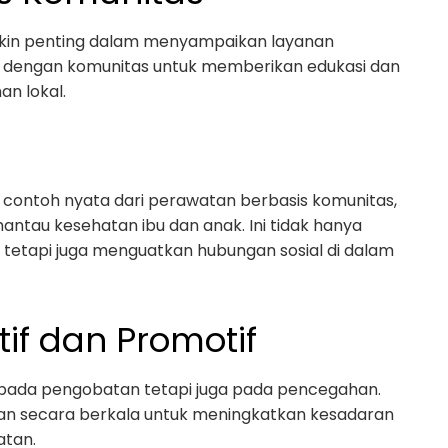
kin penting dalam menyampaikan layanan
a dengan komunitas untuk memberikan edukasi dan
an lokal.
lah contoh nyata dari perawatan berbasis komunitas,
antau kesehatan ibu dan anak. Ini tidak hanya
tetapi juga menguatkan hubungan sosial di dalam
if dan Promotif
s pada pengobatan tetapi juga pada pencegahan.
n secara berkala untuk meningkatkan kesadaran
atan.