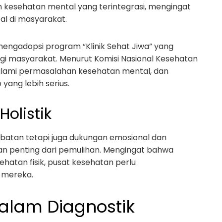
kesehatan mental yang terintegrasi, mengingat
l di masyarakat.
mengadopsi program “Klinik Sehat Jiwa” yang
gi masyarakat. Menurut Komisi Nasional Kesehatan
galami permasalahan kesehatan mental, dan
yang lebih serius.
olistik
obatan tetapi juga dukungan emosional dan
ian penting dari pemulihan. Mengingat bahwa
hatan fisik, pusat kesehatan perlu
 mereka.
dalam Diagnostik