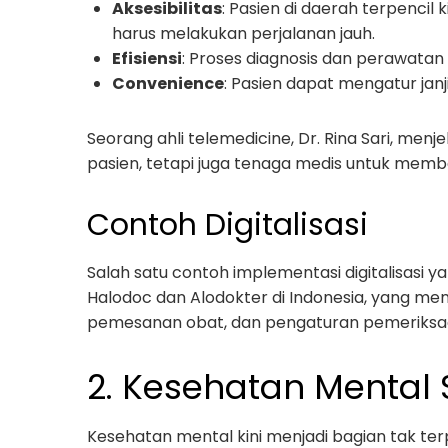
Aksesibilitas
: Pasien di daerah terpenci
harus melakukan perjalanan jauh.
Efisiensi
: Proses diagnosis dan perawatan 
Convenience
: Pasien dapat mengatur janj
Seorang ahli telemedicine, Dr. Rina Sari, me
pasien, tetapi juga tenaga medis untuk membe
Contoh Digitalisasi
Salah satu contoh implementasi digitalisasi y
Halodoc dan Alodokter di Indonesia, yang men
pemesanan obat, dan pengaturan pemeriksaa
2. Kesehatan Mental 
Kesehatan mental kini menjadi bagian tak t