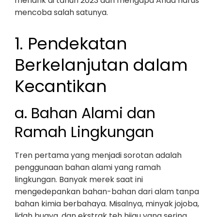
menarik di tahun 2023 dan mengapa Anda harus
mencoba salah satunya.
1. Pendekatan
Berkelanjutan dalam
Kecantikan
a. Bahan Alami dan
Ramah Lingkungan
Tren pertama yang menjadi sorotan adalah
penggunaan bahan alami yang ramah
lingkungan. Banyak merek saat ini
mengedepankan bahan-bahan dari alam tanpa
bahan kimia berbahaya. Misalnya, minyak jojoba,
lidah buaya, dan ekstrak teh hijau yang sering