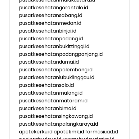
pusatkesehatangorontalo.id
pusatkesehatansabang.id
pusatkesehatanmedan.id
pusatkesehatanbinjai.id
pusatkesehatanpadang.id
pusatkesehatanbukittinggi.id
pusatkesehatanpadangpanjang.id
pusatkesehatandumai.id
pusatkesehatanpalembang.id
pusatkesehatanlubuklinggau.id
pusatkesehatansolo.id
pusatkesehatanmalang.id
pusatkesehatanmataram.id
pusatkesehatanbima.id
pusatkesehatansingkawang.id
pusatkesehatanpalangkaraya.id
apotekerku.id
apotekmk.id
farmasiuad.id