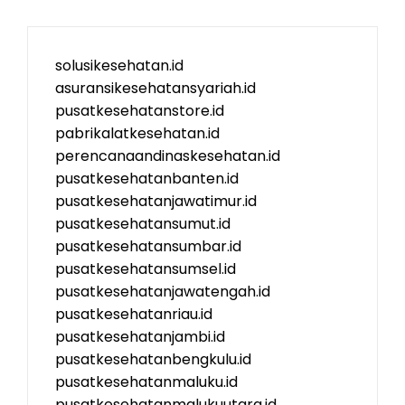
solusikesehatan.id
asuransikesehatansyariah.id
pusatkesehatanstore.id
pabrikalatkesehatan.id
perencanaandinaskesehatan.id
pusatkesehatanbanten.id
pusatkesehatanjawatimur.id
pusatkesehatansumut.id
pusatkesehatansumbar.id
pusatkesehatansumsel.id
pusatkesehatanjawatengah.id
pusatkesehatanriau.id
pusatkesehatanjambi.id
pusatkesehatanbengkulu.id
pusatkesehatanmaluku.id
pusatkesehatanmalukuutara.id