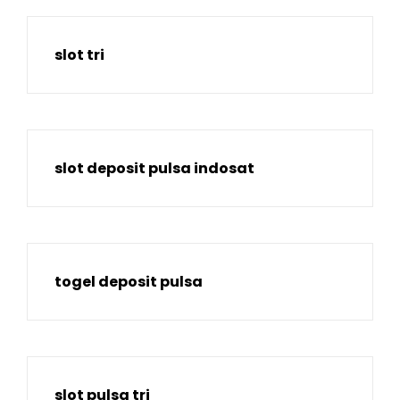
slot tri
slot deposit pulsa indosat
togel deposit pulsa
slot pulsa tri