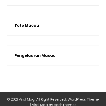
Toto Macau
Pengeluaran Macau
© 2021 Viral Mag. All Right Reserved.
WordPress Theme
|
Viral Mag
by HashThemes