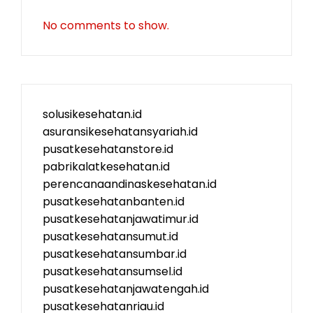
No comments to show.
solusikesehatan.id
asuransikesehatansyariah.id
pusatkesehatanstore.id
pabrikalatkesehatan.id
perencanaandinaskesehatan.id
pusatkesehatanbanten.id
pusatkesehatanjawatimur.id
pusatkesehatansumut.id
pusatkesehatansumbar.id
pusatkesehatansumsel.id
pusatkesehatanjawatengah.id
pusatkesehatanriau.id