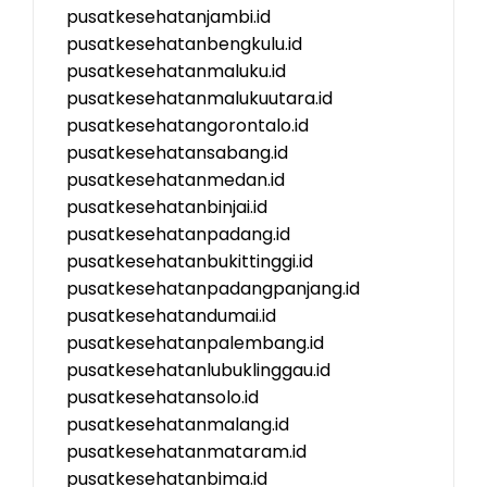
pusatkesehatanjambi.id
pusatkesehatanbengkulu.id
pusatkesehatanmaluku.id
pusatkesehatanmalukuutara.id
pusatkesehatangorontalo.id
pusatkesehatansabang.id
pusatkesehatanmedan.id
pusatkesehatanbinjai.id
pusatkesehatanpadang.id
pusatkesehatanbukittinggi.id
pusatkesehatanpadangpanjang.id
pusatkesehatandumai.id
pusatkesehatanpalembang.id
pusatkesehatanlubuklinggau.id
pusatkesehatansolo.id
pusatkesehatanmalang.id
pusatkesehatanmataram.id
pusatkesehatanbima.id