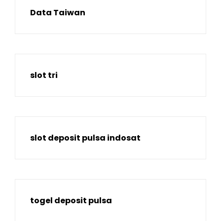
Data Taiwan
slot tri
slot deposit pulsa indosat
togel deposit pulsa