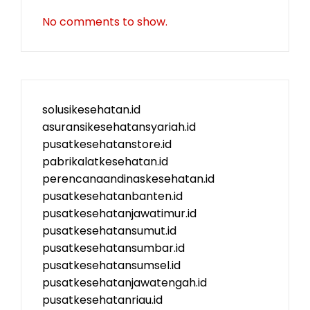
No comments to show.
solusikesehatan.id
asuransikesehatansyariah.id
pusatkesehatanstore.id
pabrikalatkesehatan.id
perencanaandinaskesehatan.id
pusatkesehatanbanten.id
pusatkesehatanjawatimur.id
pusatkesehatansumut.id
pusatkesehatansumbar.id
pusatkesehatansumsel.id
pusatkesehatanjawatengah.id
pusatkesehatanriau.id