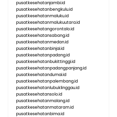
pusatkesehatanjambi.id
pusatkesehatanbengkulu.id
pusatkesehatanmaluku.id
pusatkesehatanmalukuutara.id
pusatkesehatangorontalo.id
pusatkesehatansabang.id
pusatkesehatanmedan.id
pusatkesehatanbinjai.id
pusatkesehatanpadang.id
pusatkesehatanbukittinggi.id
pusatkesehatanpadangpanjang.id
pusatkesehatandumai.id
pusatkesehatanpalembang.id
pusatkesehatanlubuklinggau.id
pusatkesehatansolo.id
pusatkesehatanmalang.id
pusatkesehatanmataram.id
pusatkesehatanbima.id