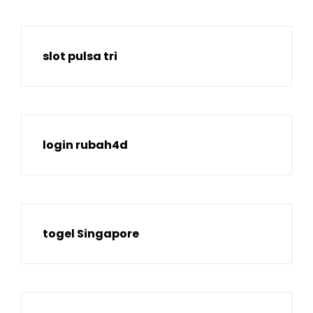
slot pulsa tri
login rubah4d
togel Singapore