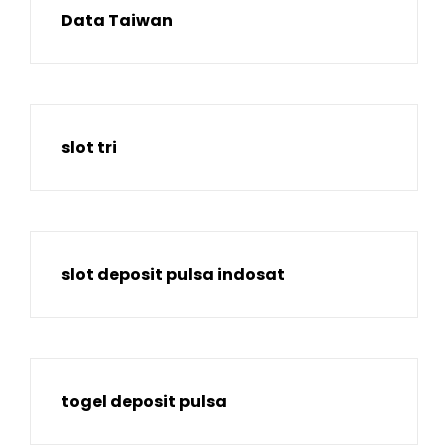
Data Taiwan
slot tri
slot deposit pulsa indosat
togel deposit pulsa