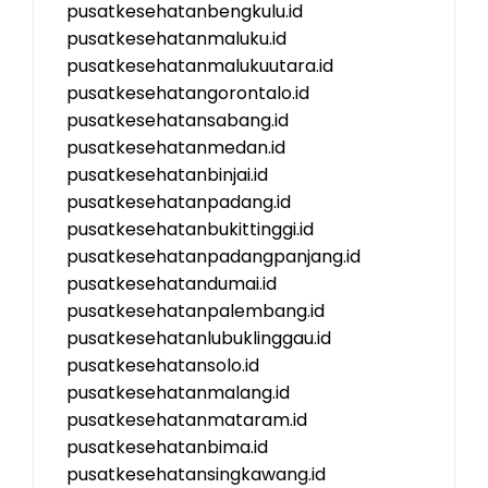
pusatkesehatanbengkulu.id
pusatkesehatanmaluku.id
pusatkesehatanmalukuutara.id
pusatkesehatangorontalo.id
pusatkesehatansabang.id
pusatkesehatanmedan.id
pusatkesehatanbinjai.id
pusatkesehatanpadang.id
pusatkesehatanbukittinggi.id
pusatkesehatanpadangpanjang.id
pusatkesehatandumai.id
pusatkesehatanpalembang.id
pusatkesehatanlubuklinggau.id
pusatkesehatansolo.id
pusatkesehatanmalang.id
pusatkesehatanmataram.id
pusatkesehatanbima.id
pusatkesehatansingkawang.id