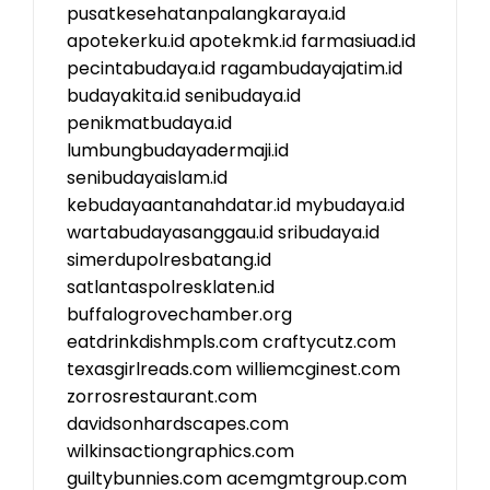
pusatkesehatanpalangkaraya.id
apotekerku.id
apotekmk.id
farmasiuad.id
pecintabudaya.id
ragambudayajatim.id
budayakita.id
senibudaya.id
penikmatbudaya.id
lumbungbudayadermaji.id
senibudayaislam.id
kebudayaantanahdatar.id
mybudaya.id
wartabudayasanggau.id
sribudaya.id
simerdupolresbatang.id
satlantaspolresklaten.id
buffalogrovechamber.org
eatdrinkdishmpls.com
craftycutz.com
texasgirlreads.com
williemcginest.com
zorrosrestaurant.com
davidsonhardscapes.com
wilkinsactiongraphics.com
guiltybunnies.com
acemgmtgroup.com