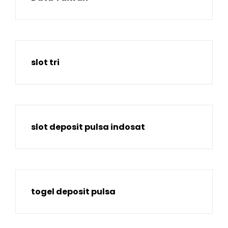
slot tri
slot deposit pulsa indosat
togel deposit pulsa