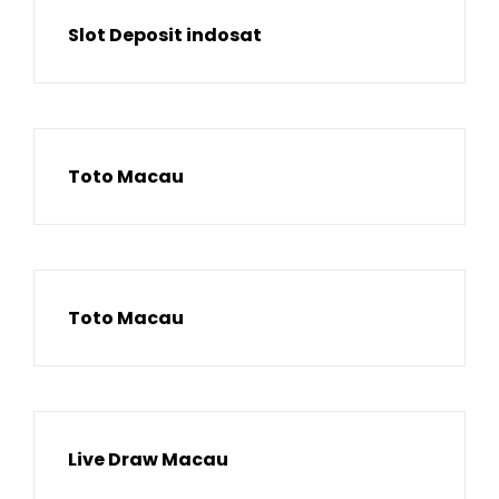
Slot Deposit indosat
Toto Macau
Toto Macau
Live Draw Macau