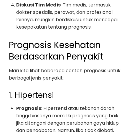
Diskusi Tim Medis
: Tim medis, termasuk
dokter spesialis, perawat, dan profesional
lainnya, mungkin berdiskusi untuk mencapai
kesepakatan tentang prognosis.
Prognosis Kesehatan
Berdasarkan Penyakit
Mari kita lihat beberapa contoh prognosis untuk
berbagai jenis penyakit:
1. Hipertensi
Prognosis
: Hipertensi atau tekanan darah
tinggi biasanya memiliki prognosis yang baik
jika ditangani dengan perubahan gaya hidup
dan pengobatan. Namun, jika tidak diobati,