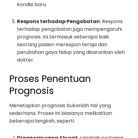
kondisi baru.
Respons terhadap Pengobatan
: Respons
terhadap pengobatan juga mempengaruhi
prognosis. Ini termasuk seberapa baik
seorang pasien merespon terapi dan
perubahan gaya hidup yang disarankan oleh
dokter.
Proses Penentuan
Prognosis
Menetapkan prognosis bukanlah hal yang
sederhana. Proses ini biasanya melibatkan
beberapa langkah, seperti:
Diagnosis yang Akurat
: Langkah pertama