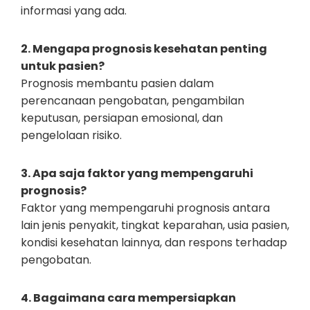
informasi yang ada.
2. Mengapa prognosis kesehatan penting
untuk pasien?
Prognosis membantu pasien dalam
perencanaan pengobatan, pengambilan
keputusan, persiapan emosional, dan
pengelolaan risiko.
3. Apa saja faktor yang mempengaruhi
prognosis?
Faktor yang mempengaruhi prognosis antara
lain jenis penyakit, tingkat keparahan, usia pasien,
kondisi kesehatan lainnya, dan respons terhadap
pengobatan.
4. Bagaimana cara mempersiapkan