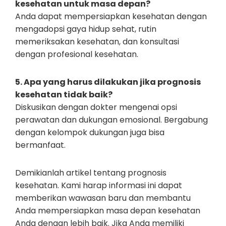
kesehatan untuk masa depan?
Anda dapat mempersiapkan kesehatan dengan
mengadopsi gaya hidup sehat, rutin
memeriksakan kesehatan, dan konsultasi
dengan profesional kesehatan.
5. Apa yang harus dilakukan jika prognosis
kesehatan tidak baik?
Diskusikan dengan dokter mengenai opsi
perawatan dan dukungan emosional. Bergabung
dengan kelompok dukungan juga bisa
bermanfaat.
Demikianlah artikel tentang prognosis
kesehatan. Kami harap informasi ini dapat
memberikan wawasan baru dan membantu
Anda mempersiapkan masa depan kesehatan
Anda dengan lebih baik. Jika Anda memiliki