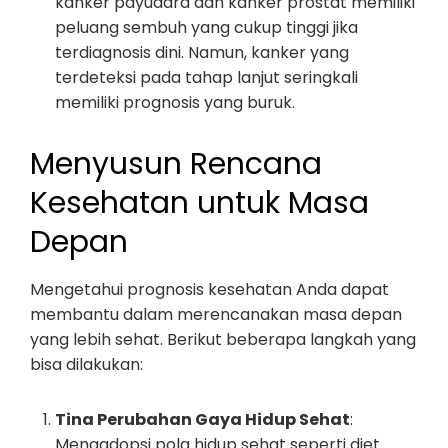
kanker payudara dan kanker prostat memiliki
peluang sembuh yang cukup tinggi jika
terdiagnosis dini. Namun, kanker yang
terdeteksi pada tahap lanjut seringkali
memiliki prognosis yang buruk.
Menyusun Rencana
Kesehatan untuk Masa
Depan
Mengetahui prognosis kesehatan Anda dapat
membantu dalam merencanakan masa depan
yang lebih sehat. Berikut beberapa langkah yang
bisa dilakukan:
Tina Perubahan Gaya Hidup Sehat
:
Mengadopsi pola hidup sehat seperti diet