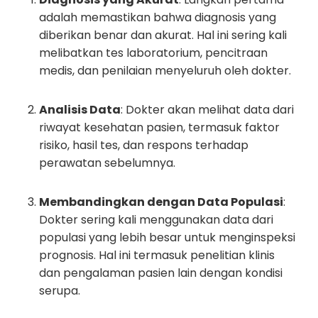
adalah memastikan bahwa diagnosis yang
diberikan benar dan akurat. Hal ini sering kali
melibatkan tes laboratorium, pencitraan
medis, dan penilaian menyeluruh oleh dokter.
Analisis Data
: Dokter akan melihat data dari
riwayat kesehatan pasien, termasuk faktor
risiko, hasil tes, dan respons terhadap
perawatan sebelumnya.
Membandingkan dengan Data Populasi
:
Dokter sering kali menggunakan data dari
populasi yang lebih besar untuk menginspeksi
prognosis. Hal ini termasuk penelitian klinis
dan pengalaman pasien lain dengan kondisi
serupa.