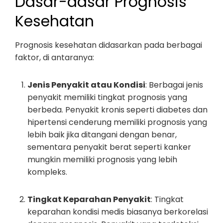
Dasar-dasar Prognosis
Kesehatan
Prognosis kesehatan didasarkan pada berbagai
faktor, di antaranya:
Jenis Penyakit atau Kondisi
: Berbagai jenis
penyakit memiliki tingkat prognosis yang
berbeda. Penyakit kronis seperti diabetes dan
hipertensi cenderung memiliki prognosis yang
lebih baik jika ditangani dengan benar,
sementara penyakit berat seperti kanker
mungkin memiliki prognosis yang lebih
kompleks.
Tingkat Keparahan Penyakit
: Tingkat
keparahan kondisi medis biasanya berkorelasi