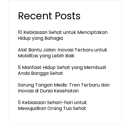
Recent Posts
10 Kebiasaan Sehat untuk Menciptakan
Hidup yang Bahagia
Alat Bantu Jalan: Inovasi Terbaru untuk
Mobilitas yang Lebih Baik
5 Manfaat Hidup Sehat yang Membuat
Anda Bangga Sehat
Sarung Tangan Medis: Tren Terbaru dan
Inovasi di Dunia Kesehatan
5 Kebiasaan Sehari-hari untuk
Mewujudkan Orang Tua Sehat