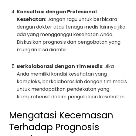
Konsultasi dengan Profesional
Kesehatan
: Jangan ragu untuk berbicara
dengan dokter atau tenaga medis lainnya jika
ada yang mengganggu kesehatan Anda.
Diskusikan prognosis dan pengobatan yang
mungkin bisa diambil.
Berkolaborasi dengan Tim Medis
: Jika
Anda memiliki kondisi kesehatan yang
kompleks, berkolaborasilah dengan tim medis
untuk mendapatkan pendekatan yang
komprehensif dalam pengelolaan kesehatan.
Mengatasi Kecemasan
Terhadap Prognosis