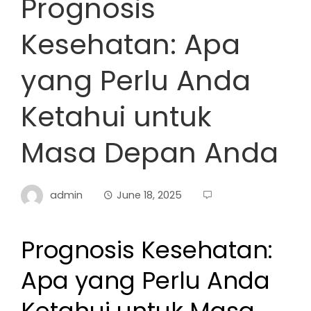
Prognosis
Kesehatan: Apa
yang Perlu Anda
Ketahui untuk
Masa Depan Anda
admin
June 18, 2025
Prognosis Kesehatan:
Apa yang Perlu Anda