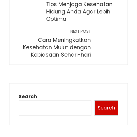
Tips Menjaga Kesehatan
Hidung Anda Agar Lebih
Optimal
NEXT POST
Cara Meningkatkan
Kesehatan Mulut dengan
Kebiasaan Sehari-hari
Search
Search