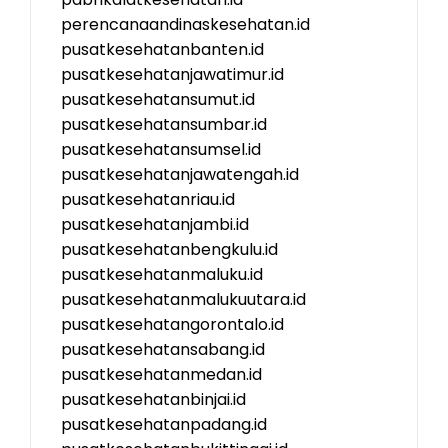
perencanaandinaskesehatan.id
pusatkesehatanbanten.id
pusatkesehatanjawatimur.id
pusatkesehatansumut.id
pusatkesehatansumbar.id
pusatkesehatansumsel.id
pusatkesehatanjawatengah.id
pusatkesehatanriau.id
pusatkesehatanjambi.id
pusatkesehatanbengkulu.id
pusatkesehatanmaluku.id
pusatkesehatanmalukuutara.id
pusatkesehatangorontalo.id
pusatkesehatansabang.id
pusatkesehatanmedan.id
pusatkesehatanbinjai.id
pusatkesehatanpadang.id