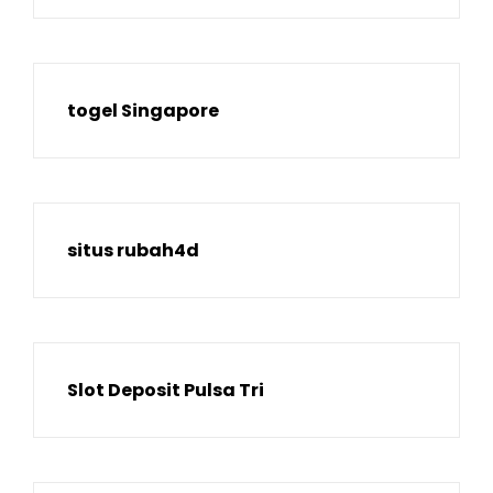
togel Singapore
situs rubah4d
Slot Deposit Pulsa Tri