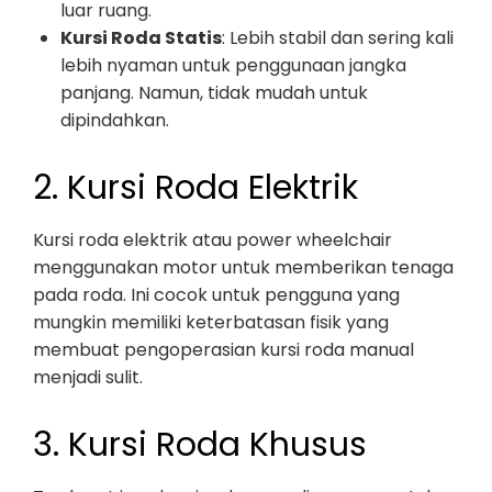
luar ruang.
Kursi Roda Statis
: Lebih stabil dan sering kali
lebih nyaman untuk penggunaan jangka
panjang. Namun, tidak mudah untuk
dipindahkan.
2. Kursi Roda Elektrik
Kursi roda elektrik atau power wheelchair
menggunakan motor untuk memberikan tenaga
pada roda. Ini cocok untuk pengguna yang
mungkin memiliki keterbatasan fisik yang
membuat pengoperasian kursi roda manual
menjadi sulit.
3. Kursi Roda Khusus