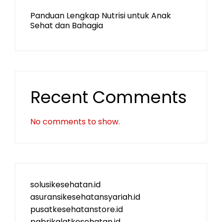
Panduan Lengkap Nutrisi untuk Anak
Sehat dan Bahagia
Recent Comments
No comments to show.
solusikesehatan.id
asuransikesehatansyariah.id
pusatkesehatanstore.id
pabrikalatkesehatan.id