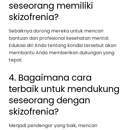
seseorang memiliki
skizofrenia?
Sebaiknya dorong mereka untuk mencari
bantuan dari profesional kesehatan mental.
Edukasi diri Anda tentang kondisi tersebut akan
membantu Anda memberikan dukungan yang
tepat.
4. Bagaimana cara
terbaik untuk mendukung
seseorang dengan
skizofrenia?
Menjadi pendengar yang baik, mencari