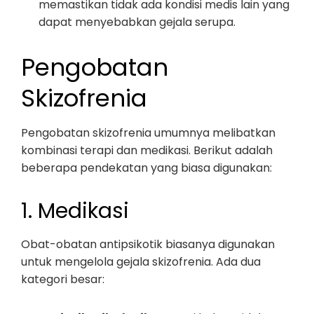
memastikan tidak ada kondisi medis lain yang
dapat menyebabkan gejala serupa.
Pengobatan
Skizofrenia
Pengobatan skizofrenia umumnya melibatkan
kombinasi terapi dan medikasi. Berikut adalah
beberapa pendekatan yang biasa digunakan:
1. Medikasi
Obat-obatan antipsikotik biasanya digunakan
untuk mengelola gejala skizofrenia. Ada dua
kategori besar: