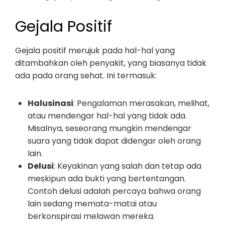
Gejala Positif
Gejala positif merujuk pada hal-hal yang
ditambahkan oleh penyakit, yang biasanya tidak
ada pada orang sehat. Ini termasuk:
Halusinasi
: Pengalaman merasakan, melihat,
atau mendengar hal-hal yang tidak ada.
Misalnya, seseorang mungkin mendengar
suara yang tidak dapat didengar oleh orang
lain.
Delusi
: Keyakinan yang salah dan tetap ada
meskipun ada bukti yang bertentangan.
Contoh delusi adalah percaya bahwa orang
lain sedang memata-matai atau
berkonspirasi melawan mereka.