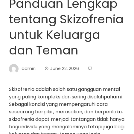
Panduan Lengkap
tentang Skizofrenia
untuk Keluarga
dan Teman
admin
June 22, 2026
Skizofrenia adalah salah satu gangguan mental
yang paling kompleks dan sering disalahpahami.
Sebagai kondisi yang mempengaruhi cara
seseorang berpikir, merasakan, dan berperilaku,
skizofrenia dapat menjadi tantangan tidak hanya
bagi individu yang mengalaminya tetapi juga bagi