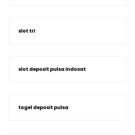
slot tri
slot deposit pulsa indosat
togel deposit pulsa