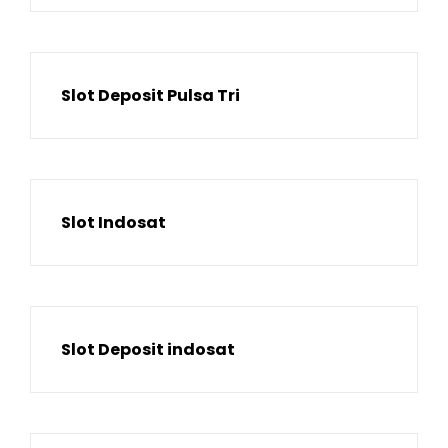
Slot Deposit Pulsa Tri
Slot Indosat
Slot Deposit indosat