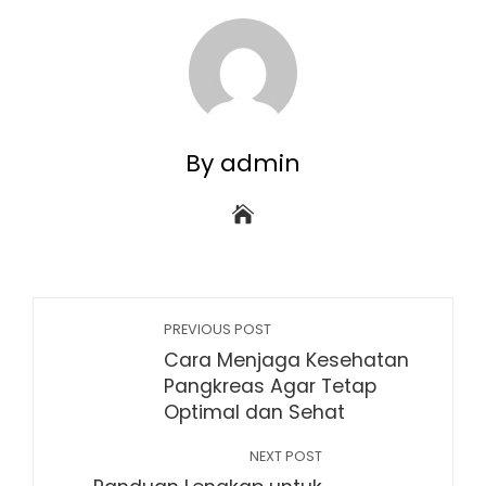
By admin
PREVIOUS POST
Cara Menjaga Kesehatan
Pangkreas Agar Tetap
Optimal dan Sehat
NEXT POST