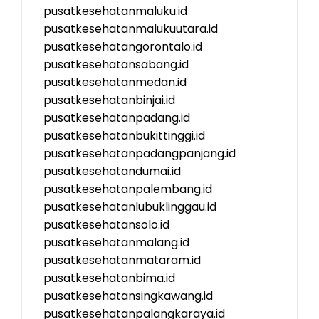
pusatkesehatanmaluku.id
pusatkesehatanmalukuutara.id
pusatkesehatangorontalo.id
pusatkesehatansabang.id
pusatkesehatanmedan.id
pusatkesehatanbinjai.id
pusatkesehatanpadang.id
pusatkesehatanbukittinggi.id
pusatkesehatanpadangpanjang.id
pusatkesehatandumai.id
pusatkesehatanpalembang.id
pusatkesehatanlubuklinggau.id
pusatkesehatansolo.id
pusatkesehatanmalang.id
pusatkesehatanmataram.id
pusatkesehatanbima.id
pusatkesehatansingkawang.id
pusatkesehatanpalangkaraya.id