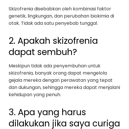
Skizofrenia disebabkan oleh kombinasi faktor
genetik, lingkungan, dan perubahan biokimia di
otak. Tidak ada satu penyebab tunggal.
2. Apakah skizofrenia
dapat sembuh?
Meskipun tidak ada penyembuhan untuk
skizofrenia, banyak orang dapat mengelola
gejala mereka dengan perawatan yang tepat
dan dukungan, sehingga mereka dapat menjalani
kehidupan yang penuh.
3. Apa yang harus
dilakukan jika saya curiga