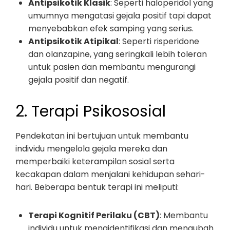
Antipsikotik Klasik
: Seperti haloperidol yang
umumnya mengatasi gejala positif tapi dapat
menyebabkan efek samping yang serius.
Antipsikotik Atipikal
: Seperti risperidone
dan olanzapine, yang seringkali lebih toleran
untuk pasien dan membantu mengurangi
gejala positif dan negatif.
2. Terapi Psikososial
Pendekatan ini bertujuan untuk membantu
individu mengelola gejala mereka dan
memperbaiki keterampilan sosial serta
kecakapan dalam menjalani kehidupan sehari-
hari. Beberapa bentuk terapi ini meliputi:
Terapi Kognitif Perilaku (CBT)
: Membantu
individu untuk mengidentifikasi dan mengubah