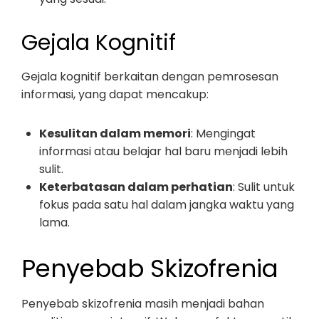
Gejala Kognitif
Gejala kognitif berkaitan dengan pemrosesan
informasi, yang dapat mencakup:
Kesulitan dalam memori
: Mengingat
informasi atau belajar hal baru menjadi lebih
sulit.
Keterbatasan dalam perhatian
: Sulit untuk
fokus pada satu hal dalam jangka waktu yang
lama.
Penyebab Skizofrenia
Penyebab skizofrenia masih menjadi bahan