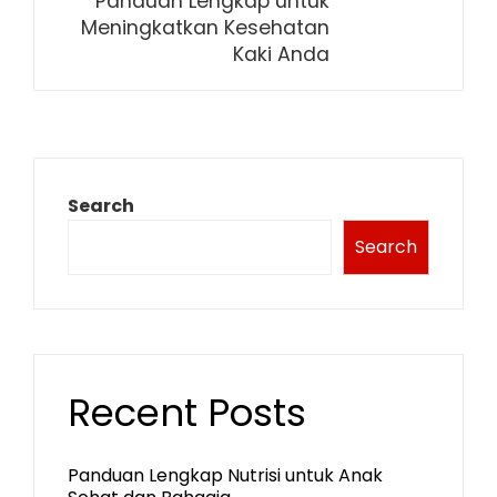
Panduan Lengkap untuk
Meningkatkan Kesehatan
Kaki Anda
Search
Search
Recent Posts
Panduan Lengkap Nutrisi untuk Anak