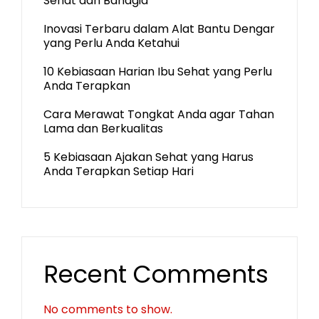
Sehat dan Bahagia
Inovasi Terbaru dalam Alat Bantu Dengar
yang Perlu Anda Ketahui
10 Kebiasaan Harian Ibu Sehat yang Perlu
Anda Terapkan
Cara Merawat Tongkat Anda agar Tahan
Lama dan Berkualitas
5 Kebiasaan Ajakan Sehat yang Harus
Anda Terapkan Setiap Hari
Recent Comments
No comments to show.