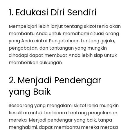
1. Edukasi Diri Sendiri
Mempelajari lebih lanjut tentang skizofrenia akan
membantu Anda untuk memahami situasi orang
yang Anda cintai. Pengetahuan tentang gejala,
pengobatan, dan tantangan yang mungkin
dihadapi dapat membuat Anda lebih siap untuk
memberikan dukungan.
2. Menjadi Pendengar
yang Baik
Seseorang yang mengalami skizofrenia mungkin
kesulitan untuk berbicara tentang pengalaman
mereka. Menjadi pendengar yang baik, tanpa
menghakimi, dapat membantu mereka merasa