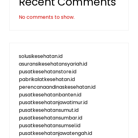
Recent Comments
No comments to show.
solusikesehatan.id
asuransikesehatansyariah.id
pusatkesehatanstore.id
pabrikalatkesehatan.id
perencanaandinaskesehatan.id
pusatkesehatanbanten.id
pusatkesehatanjawatimur.id
pusatkesehatansumut.id
pusatkesehatansumbar.id
pusatkesehatansumsel.id
pusatkesehatanjawatengah.id