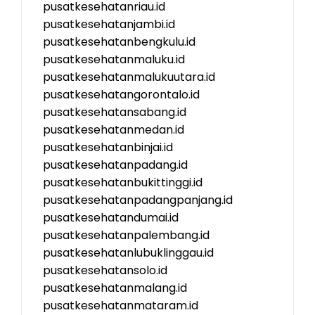
pusatkesehatanriau.id
pusatkesehatanjambi.id
pusatkesehatanbengkulu.id
pusatkesehatanmaluku.id
pusatkesehatanmalukuutara.id
pusatkesehatangorontalo.id
pusatkesehatansabang.id
pusatkesehatanmedan.id
pusatkesehatanbinjai.id
pusatkesehatanpadang.id
pusatkesehatanbukittinggi.id
pusatkesehatanpadangpanjang.id
pusatkesehatandumai.id
pusatkesehatanpalembang.id
pusatkesehatanlubuklinggau.id
pusatkesehatansolo.id
pusatkesehatanmalang.id
pusatkesehatanmataram.id