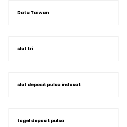
Data Taiwan
slot tri
slot deposit pulsa indosat
togel deposit pulsa