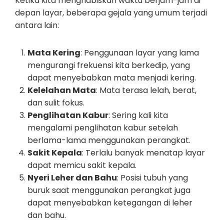
Ketika kita menghabiskan waktu berjam-jam di
depan layar, beberapa gejala yang umum terjadi
antara lain:
Mata Kering
: Penggunaan layar yang lama
mengurangi frekuensi kita berkedip, yang
dapat menyebabkan mata menjadi kering.
Kelelahan Mata
: Mata terasa lelah, berat,
dan sulit fokus.
Penglihatan Kabur
: Sering kali kita
mengalami penglihatan kabur setelah
berlama-lama menggunakan perangkat.
Sakit Kepala
: Terlalu banyak menatap layar
dapat memicu sakit kepala.
Nyeri Leher dan Bahu
: Posisi tubuh yang
buruk saat menggunakan perangkat juga
dapat menyebabkan ketegangan di leher
dan bahu.