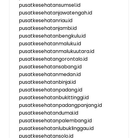
pusatkesehatansumsel.id
pusatkesehatanjawatengah.id
pusatkesehatanriau.id
pusatkesehatanjambi.id
pusatkesehatanbengkulu.id
pusatkesehatanmaluku.id
pusatkesehatanmalukuutara.id
pusatkesehatangorontalo.id
pusatkesehatansabang.id
pusatkesehatanmedan.id
pusatkesehatanbinjai.id
pusatkesehatanpadang.id
pusatkesehatanbukittinggi.id
pusatkesehatanpadangpanjang.id
pusatkesehatandumai.id
pusatkesehatanpalembang.id
pusatkesehatanlubuklinggau.id
pusatkesehatansolo.id