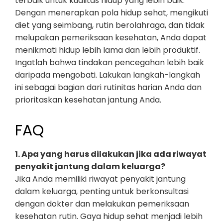
terbaik untuk kualitas hidup yang lebih baik.
Dengan menerapkan pola hidup sehat, mengikuti
diet yang seimbang, rutin berolahraga, dan tidak
melupakan pemeriksaan kesehatan, Anda dapat
menikmati hidup lebih lama dan lebih produktif.
Ingatlah bahwa tindakan pencegahan lebih baik
daripada mengobati. Lakukan langkah-langkah
ini sebagai bagian dari rutinitas harian Anda dan
prioritaskan kesehatan jantung Anda.
FAQ
1. Apa yang harus dilakukan jika ada riwayat
penyakit jantung dalam keluarga?
Jika Anda memiliki riwayat penyakit jantung
dalam keluarga, penting untuk berkonsultasi
dengan dokter dan melakukan pemeriksaan
kesehatan rutin. Gaya hidup sehat menjadi lebih