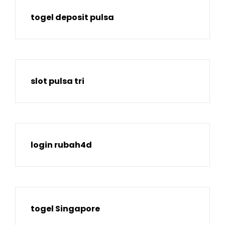
togel deposit pulsa
slot pulsa tri
login rubah4d
togel Singapore