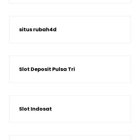
situs rubah4d
Slot Deposit Pulsa Tri
Slot Indosat