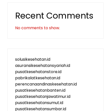
Recent Comments
No comments to show.
solusikesehatan.id
asuransikesehatansyariah.id
pusatkesehatanstore.id
pabrikalatkesehatan.id
perencanaandinaskesehatan.id
pusatkesehatanbanten.id
pusatkesehatanjawatimur.id
pusatkesehatansumut.id
pusatkesehatansumbar.id