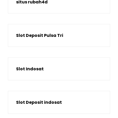
situs rubah4d
Slot Deposit Pulsa Tri
Slot Indosat
Slot Deposit indosat