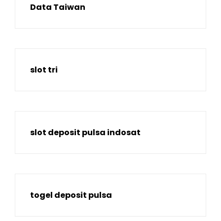
Data Taiwan
slot tri
slot deposit pulsa indosat
togel deposit pulsa