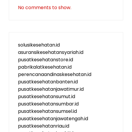
No comments to show.
solusikesehatan.id
asuransikesehatansyariah.id
pusatkesehatanstore.id
pabrikalatkesehatan.id
perencanaandinaskesehatan.id
pusatkesehatanbanten.id
pusatkesehatanjawatimur.id
pusatkesehatansumut.id
pusatkesehatansumbar.id
pusatkesehatansumsel.id
pusatkesehatanjawatengah.id
pusatkesehatanriau.id