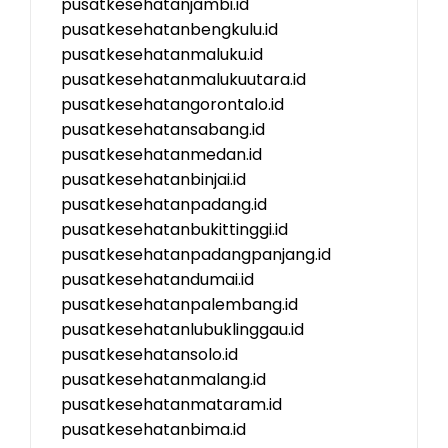
pusatkesehatanjambi.id
pusatkesehatanbengkulu.id
pusatkesehatanmaluku.id
pusatkesehatanmalukuutara.id
pusatkesehatangorontalo.id
pusatkesehatansabang.id
pusatkesehatanmedan.id
pusatkesehatanbinjai.id
pusatkesehatanpadang.id
pusatkesehatanbukittinggi.id
pusatkesehatanpadangpanjang.id
pusatkesehatandumai.id
pusatkesehatanpalembang.id
pusatkesehatanlubuklinggau.id
pusatkesehatansolo.id
pusatkesehatanmalang.id
pusatkesehatanmataram.id
pusatkesehatanbima.id