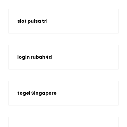
slot pulsa tri
login rubah4d
togel Singapore