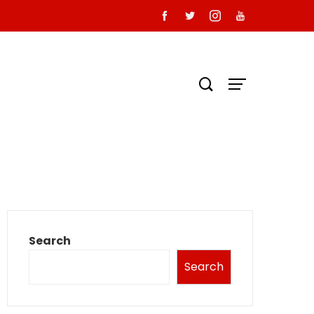
Search
Search