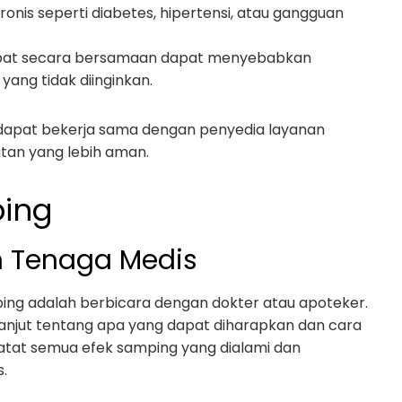
kronis seperti diabetes, hipertensi, atau gangguan
bat secara bersamaan dapat menyebabkan
yang tidak diinginkan.
n dapat bekerja sama dengan penyedia layanan
an yang lebih aman.
ping
n Tenaga Medis
ng adalah berbicara dengan dokter atau apoteker.
anjut tentang apa yang dapat diharapkan dan cara
atat semua efek samping yang dialami dan
.