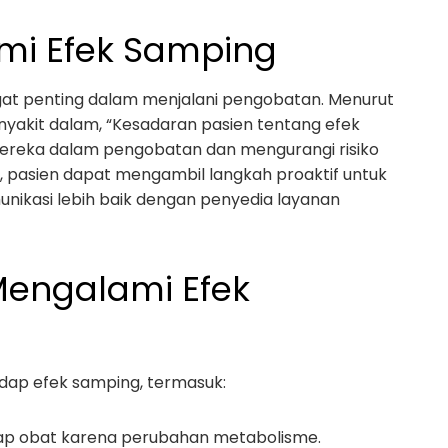
i Efek Samping
t penting dalam menjalani pengobatan. Menurut
enyakit dalam, “Kesadaran pasien tentang efek
ereka dalam pengobatan dan mengurangi risiko
, pasien dapat mengambil langkah proaktif untuk
ikasi lebih baik dengan penyedia layanan
Mengalami Efek
adap efek samping, termasuk:
rhadap obat karena perubahan metabolisme.