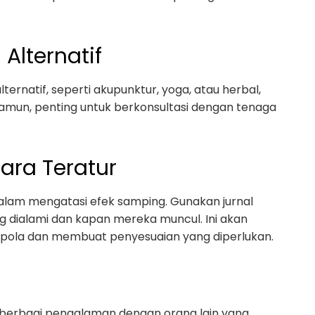
Alternatif
rnatif, seperti akupunktur, yoga, atau herbal,
mun, penting untuk berkonsultasi dengan tenaga
ara Teratur
alam mengatasi efek samping. Gunakan jurnal
 dialami dan kapan mereka muncul. Ini akan
 pola dan membuat penyesuaian yang diperlukan.
berbagi pengalaman dengan orang lain yang