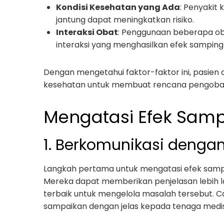
Kondisi Kesehatan yang Ada
: Penyakit 
jantung dapat meningkatkan risiko.
Interaksi Obat
: Penggunaan beberapa o
interaksi yang menghasilkan efek samping 
Dengan mengetahui faktor-faktor ini, pasie
kesehatan untuk membuat rencana pengobat
Mengatasi Efek Sam
1. Berkomunikasi denga
Langkah pertama untuk mengatasi efek sampi
Mereka dapat memberikan penjelasan lebih l
terbaik untuk mengelola masalah tersebut. C
sampaikan dengan jelas kepada tenaga medis