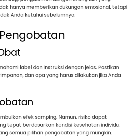
idak hanya memberikan dukungan emosional, tetapi
tidak Anda ketahui sebelumnya.
 Pengobatan
Obat
hami label dan instruksi dengan jelas. Pastikan
impanan, dan apa yang harus dilakukan jika Anda
gobatan
mbulkan efek samping. Namun, risiko dapat
 tepat berdasarkan kondisi kesehatan individu.
tang semua pilihan pengobatan yang mungkin.