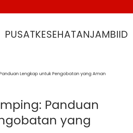
PUSATKESEHATANJAMBIID
: Panduan Lengkap untuk Pengobatan yang Aman
amping: Panduan
engobatan yang