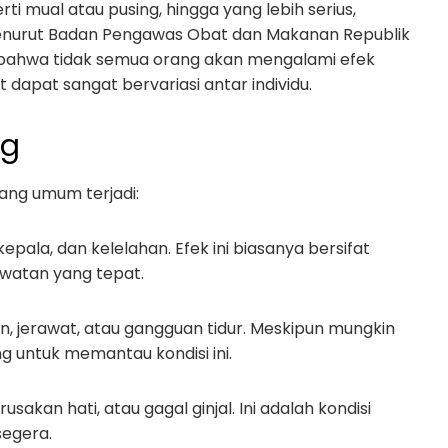
erti mual atau pusing, hingga yang lebih serius,
 Menurut Badan Pengawas Obat dan Makanan Republik
bahwa tidak semua orang akan mengalami efek
dapat sangat bervariasi antar individu.
ng
ang umum terjadi:
t kepala, dan kelelahan. Efek ini biasanya bersifat
watan yang tepat.
gan, jerawat, atau gangguan tidur. Meskipun mungkin
g untuk memantau kondisi ini.
erusakan hati, atau gagal ginjal. Ini adalah kondisi
segera.