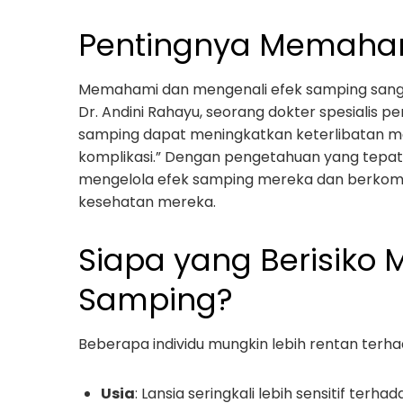
Pentingnya Memaham
Memahami dan mengenali efek samping sanga
Dr. Andini Rahayu, seorang dokter spesialis p
samping dapat meningkatkan keterlibatan m
komplikasi.” Dengan pengetahuan yang tepat
mengelola efek samping mereka dan berkomun
kesehatan mereka.
Siapa yang Berisiko 
Samping?
Beberapa individu mungkin lebih rentan terh
Usia
: Lansia seringkali lebih sensitif te