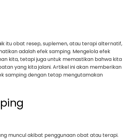
 itu obat resep, suplemen, atau terapi alternatif,
erhatikan adalah efek samping. Mengelola efek
n kita, tetapi juga untuk memastikan bahwa kita
n yang kita jalani. Artikel ini akan memberikan
fek samping dengan tetap mengutamakan
ping
yang muncul akibat penggunaan obat atau terapi.