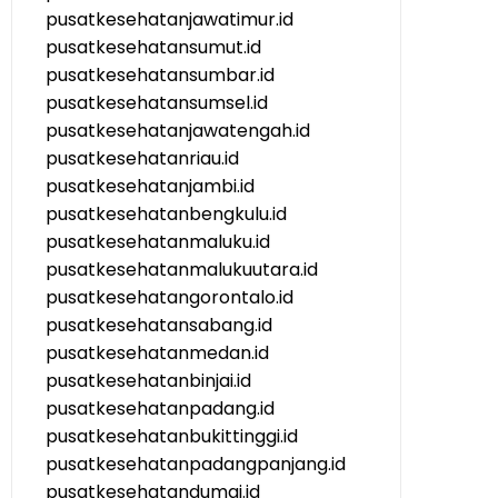
pusatkesehatanjawatimur.id
pusatkesehatansumut.id
pusatkesehatansumbar.id
pusatkesehatansumsel.id
pusatkesehatanjawatengah.id
pusatkesehatanriau.id
pusatkesehatanjambi.id
pusatkesehatanbengkulu.id
pusatkesehatanmaluku.id
pusatkesehatanmalukuutara.id
pusatkesehatangorontalo.id
pusatkesehatansabang.id
pusatkesehatanmedan.id
pusatkesehatanbinjai.id
pusatkesehatanpadang.id
pusatkesehatanbukittinggi.id
pusatkesehatanpadangpanjang.id
pusatkesehatandumai.id