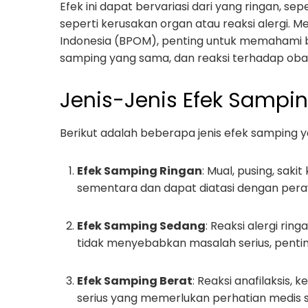
Efek ini dapat bervariasi dari yang ringan, sep
seperti kerusakan organ atau reaksi alergi.
Indonesia (BPOM), penting untuk memahami 
samping yang sama, dan reaksi terhadap obat 
Jenis-Jenis Efek Sampi
Berikut adalah beberapa jenis efek samping y
Efek Samping Ringan
: Mual, pusing, saki
sementara dan dapat diatasi dengan pera
Efek Samping Sedang
: Reaksi alergi rin
tidak menyebabkan masalah serius, pentin
Efek Samping Berat
: Reaksi anafilaksis, k
serius yang memerlukan perhatian medis 