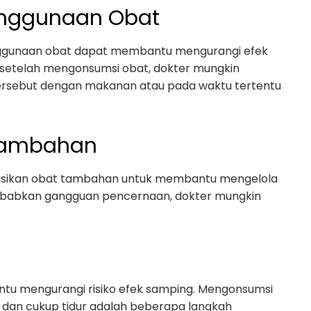
enggunaan Obat
ggunaan obat dapat membantu mengurangi efek
l setelah mengonsumsi obat, dokter mungkin
rsebut dengan makanan atau pada waktu tertentu
Tambahan
sikan obat tambahan untuk membantu mengelola
yebabkan gangguan pencernaan, dokter mungkin
u mengurangi risiko efek samping. Mengonsumsi
, dan cukup tidur adalah beberapa langkah