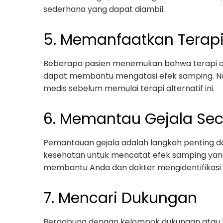
sederhana yang dapat diambil.
5. Memanfaatkan Terapi 
Beberapa pasien menemukan bahwa terapi alte
dapat membantu mengatasi efek samping. Na
medis sebelum memulai terapi alternatif ini.
6. Memantau Gejala Sec
Pemantauan gejala adalah langkah penting d
kesehatan untuk mencatat efek samping yang
membantu Anda dan dokter mengidentifikasi
7. Mencari Dukungan
Bergabung dengan kelompok dukungan atau 