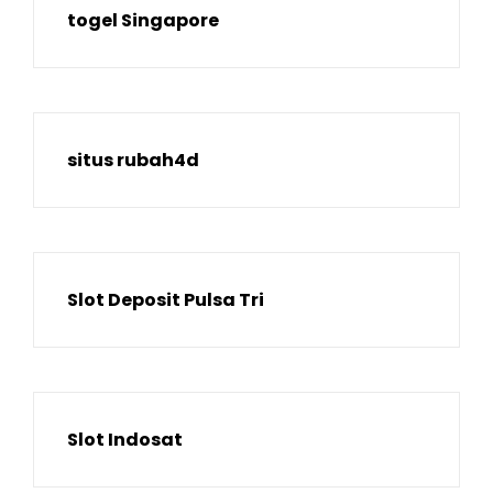
togel Singapore
situs rubah4d
Slot Deposit Pulsa Tri
Slot Indosat