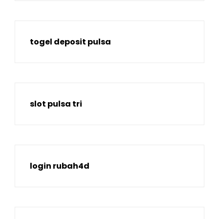
togel deposit pulsa
slot pulsa tri
login rubah4d