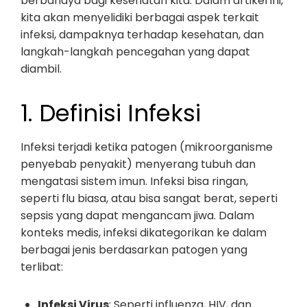
berbahaya bagi kesehatan kita. Dalam artikel ini,
kita akan menyelidiki berbagai aspek terkait
infeksi, dampaknya terhadap kesehatan, dan
langkah-langkah pencegahan yang dapat
diambil.
1. Definisi Infeksi
Infeksi terjadi ketika patogen (mikroorganisme
penyebab penyakit) menyerang tubuh dan
mengatasi sistem imun. Infeksi bisa ringan,
seperti flu biasa, atau bisa sangat berat, seperti
sepsis yang dapat mengancam jiwa. Dalam
konteks medis, infeksi dikategorikan ke dalam
berbagai jenis berdasarkan patogen yang
terlibat:
Infeksi Virus
: Seperti influenza, HIV, dan