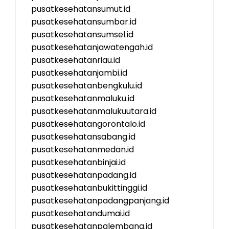
pusatkesehatansumut.id
pusatkesehatansumbar.id
pusatkesehatansumsel.id
pusatkesehatanjawatengah.id
pusatkesehatanriau.id
pusatkesehatanjambi.id
pusatkesehatanbengkulu.id
pusatkesehatanmaluku.id
pusatkesehatanmalukuutara.id
pusatkesehatangorontalo.id
pusatkesehatansabang.id
pusatkesehatanmedan.id
pusatkesehatanbinjai.id
pusatkesehatanpadang.id
pusatkesehatanbukittinggi.id
pusatkesehatanpadangpanjang.id
pusatkesehatandumai.id
pusatkesehatanpalembang.id