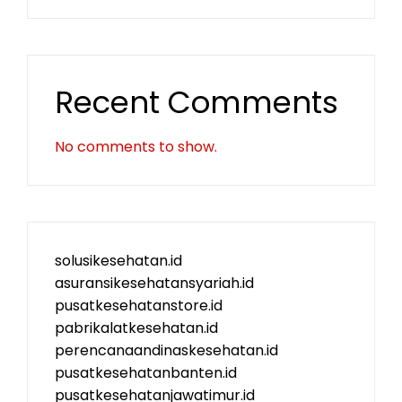
Recent Comments
No comments to show.
solusikesehatan.id
asuransikesehatansyariah.id
pusatkesehatanstore.id
pabrikalatkesehatan.id
perencanaandinaskesehatan.id
pusatkesehatanbanten.id
pusatkesehatanjawatimur.id