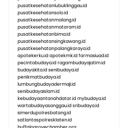
pusatkesehatanlubuklinggau.id
pusatkesehatansolo.id
pusatkesehatanmalang.id
pusatkesehatanmataram.id
pusatkesehatanbima.id
pusatkesehatansingkawang.id
pusatkesehatanpalangkaraya.id
apotekerku.id
apotekmk.id
farmasiuad.id
pecintabudaya.id
ragambudayajatim.id
budayakita.id
senibudaya.id
penikmatbudaya.id
lumbungbudayadermaji.id
senibudayaislam.id
kebudayaantanahdatar.id
mybudaya.id
wartabudayasanggau.id
sribudaya.id
simerdupolresbatang.id
satlantaspolresklaten.id
buffalogrovechamber.org