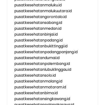
pusatkesehatanmaluku.id
pusatkesehatanmalukuutara.id
pusatkesehatangorontalo.id
pusatkesehatansabang.id
pusatkesehatanmedan.id
pusatkesehatanbinjai.id
pusatkesehatanpadang.id
pusatkesehatanbukittinggi.id
pusatkesehatanpadangpanjang.id
pusatkesehatandumai.id
pusatkesehatanpalembang.id
pusatkesehatanlubuklinggau.id
pusatkesehatansolo.id
pusatkesehatanmalang.id
pusatkesehatanmataram.id
pusatkesehatanbima.id
pusatkesehatansingkawang.id
pusatkesehatanpalangkaraya.id