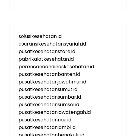
solusikesehatan.id
asuransikesehatansyariah.id
pusatkesehatanstore.id
pabrikalatkesehatan.id
perencanaandinaskesehatan.id
pusatkesehatanbanten.id
pusatkesehatanjawatimur.id
pusatkesehatansumut.id
pusatkesehatansumbar.id
pusatkesehatansumsel.id
pusatkesehatanjawatengah.id
pusatkesehatanriau.id
pusatkesehatanjambi.id
pusatkesehatanbengkulu.id