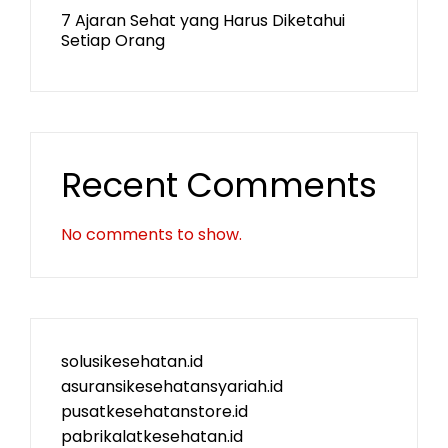
7 Ajaran Sehat yang Harus Diketahui
Setiap Orang
Recent Comments
No comments to show.
solusikesehatan.id
asuransikesehatansyariah.id
pusatkesehatanstore.id
pabrikalatkesehatan.id