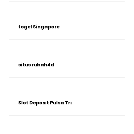
togel Singapore
situs rubah4d
Slot Deposit Pulsa Tri