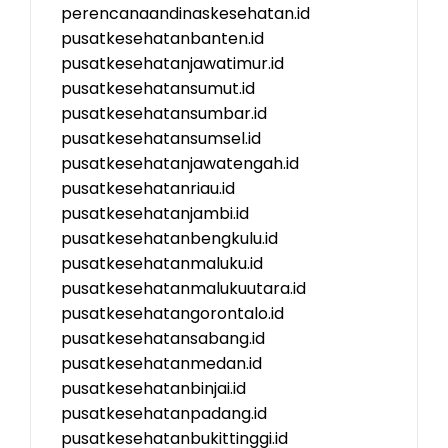
perencanaandinaskesehatan.id
pusatkesehatanbanten.id
pusatkesehatanjawatimur.id
pusatkesehatansumut.id
pusatkesehatansumbar.id
pusatkesehatansumsel.id
pusatkesehatanjawatengah.id
pusatkesehatanriau.id
pusatkesehatanjambi.id
pusatkesehatanbengkulu.id
pusatkesehatanmaluku.id
pusatkesehatanmalukuutara.id
pusatkesehatangorontalo.id
pusatkesehatansabang.id
pusatkesehatanmedan.id
pusatkesehatanbinjai.id
pusatkesehatanpadang.id
pusatkesehatanbukittinggi.id