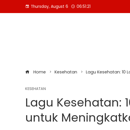
Skip
Thursday, August 6
06:51:22
to
content
Home
Kesehatan
Lagu Kesehatan: 10 
KESEHATAN
Lagu Kesehatan: 10
untuk Meningkat