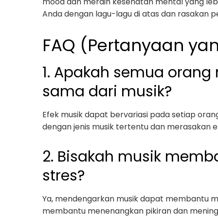
mood dan meraih kesehatan mental yang lebih
Anda dengan lagu-lagu di atas dan rasakan 
FAQ (Pertanyaan yan
1. Apakah semua orang
sama dari musik?
Efek musik dapat bervariasi pada setiap ora
dengan jenis musik tertentu dan merasakan efe
2. Bisakah musik memb
stres?
Ya, mendengarkan musik dapat membantu me
membantu menenangkan pikiran dan meningka