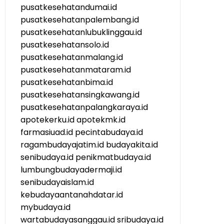
pusatkesehatandumai.id
pusatkesehatanpalembang.id
pusatkesehatanlubuklinggau.id
pusatkesehatansolo.id
pusatkesehatanmalang.id
pusatkesehatanmataram.id
pusatkesehatanbima.id
pusatkesehatansingkawang.id
pusatkesehatanpalangkaraya.id
apotekerku.id
apotekmk.id
farmasiuad.id
pecintabudaya.id
ragambudayajatim.id
budayakita.id
senibudaya.id
penikmatbudaya.id
lumbungbudayadermaji.id
senibudayaislam.id
kebudayaantanahdatar.id
mybudaya.id
wartabudayasanggau.id
sribudaya.id