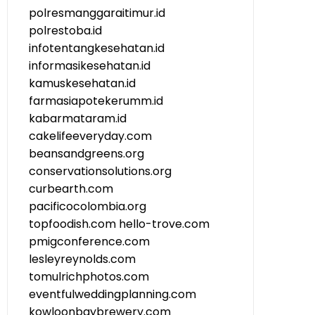
polresmanggaraitimur.id
polrestoba.id
infotentangkesehatan.id
informasikesehatan.id
kamuskesehatan.id
farmasiapotekerumm.id
kabarmataram.id
cakelifeeveryday.com
beansandgreens.org
conservationsolutions.org
curbearth.com
pacificocolombia.org
topfoodish.com
hello-trove.com
pmigconference.com
lesleyreynolds.com
tomulrichphotos.com
eventfulweddingplanning.com
kowloonbaybrewery.com