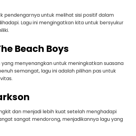
k pendengarnya untuk melihat sisi positif dalam
 dihadapi. Lagu ini mengingatkan kita untuk bersyukur
iki.
The Beach Boys
ra yang menyenangkan untuk meningkatkan suasana
penuh semangat, lagu ini adalah pilihan pas untuk
vitas.
larkson
gkit dan menjadi lebih kuat setelah menghadapi
semangat sangat mendorong, menjadikannya lagu yang