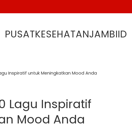
PUSATKESEHATANJAMBIID
Lagu Inspiratif untuk Meningkatkan Mood Anda
 Lagu Inspiratif
kan Mood Anda