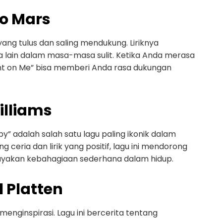
no Mars
ang tulus dan saling mendukung. Liriknya
lain dalam masa-masa sulit. Ketika Anda merasa
nt on Me” bisa memberi Anda rasa dukungan
illiams
” adalah salah satu lagu paling ikonik dalam
ceria dan lirik yang positif, lagu ini mendorong
rayakan kebahagiaan sederhana dalam hidup.
l Platten
enginspirasi. Lagu ini bercerita tentang