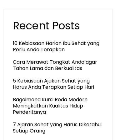
Recent Posts
10 Kebiasaan Harian Ibu Sehat yang
Perlu Anda Terapkan
Cara Merawat Tongkat Anda agar
Tahan Lama dan Berkualitas
5 Kebiasaan Ajakan Sehat yang
Harus Anda Terapkan Setiap Hari
Bagaimana Kursi Roda Modern
Meningkatkan Kualitas Hidup
Penderitanya
7 Ajaran Sehat yang Harus Diketahui
Setiap Orang