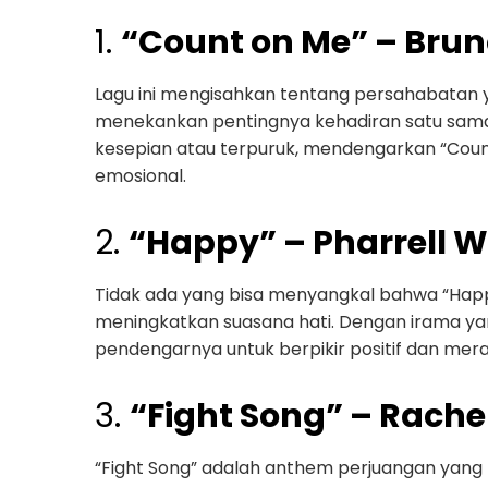
1.
“Count on Me” – Bru
Lagu ini mengisahkan tentang persahabatan y
menekankan pentingnya kehadiran satu sama 
kesepian atau terpuruk, mendengarkan “Cou
emosional.
2.
“Happy” – Pharrell W
Tidak ada yang bisa menyangkal bahwa “Happy
meningkatkan suasana hati. Dengan irama yang 
pendengarnya untuk berpikir positif dan me
3.
“Fight Song” – Rache
“Fight Song” adalah anthem perjuangan yang m