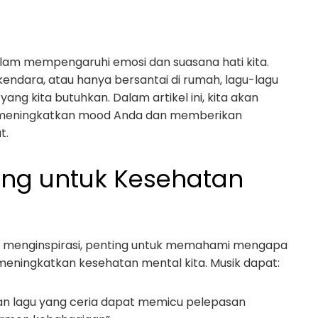
alam mempengaruhi emosi dan suasana hati kita.
kendara, atau hanya bersantai di rumah, lagu-lagu
ng kita butuhkan. Dalam artikel ini, kita akan
at meningkatkan mood Anda dan memberikan
t.
ing untuk Kesehatan
ng menginspirasi, penting untuk memahami mengapa
 meningkatkan kesehatan mental kita. Musik dapat:
n lagu yang ceria dapat memicu pelepasan