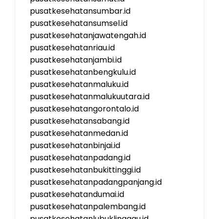
pusatkesehatansumbar.id
pusatkesehatansumsel.id
pusatkesehatanjawatengah.id
pusatkesehatanriau.id
pusatkesehatanjambi.id
pusatkesehatanbengkulu.id
pusatkesehatanmaluku.id
pusatkesehatanmalukuutara.id
pusatkesehatangorontalo.id
pusatkesehatansabang.id
pusatkesehatanmedan.id
pusatkesehatanbinjai.id
pusatkesehatanpadang.id
pusatkesehatanbukittinggi.id
pusatkesehatanpadangpanjang.id
pusatkesehatandumai.id
pusatkesehatanpalembang.id
pusatkesehatanlubuklinggau.id