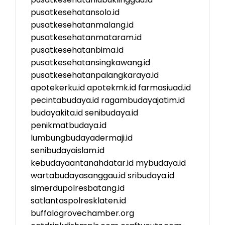
pusatkesehatansolo.id
pusatkesehatanmalang.id
pusatkesehatanmataram.id
pusatkesehatanbima.id
pusatkesehatansingkawang.id
pusatkesehatanpalangkaraya.id
apotekerku.id
apotekmk.id
farmasiuad.id
pecintabudaya.id
ragambudayajatim.id
budayakita.id
senibudaya.id
penikmatbudaya.id
lumbungbudayadermaji.id
senibudayaislam.id
kebudayaantanahdatar.id
mybudaya.id
wartabudayasanggau.id
sribudaya.id
simerdupolresbatang.id
satlantaspolresklaten.id
buffalogrovechamber.org