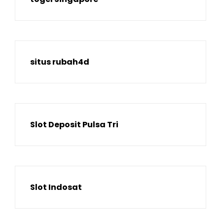
situs rubah4d
Slot Deposit Pulsa Tri
Slot Indosat