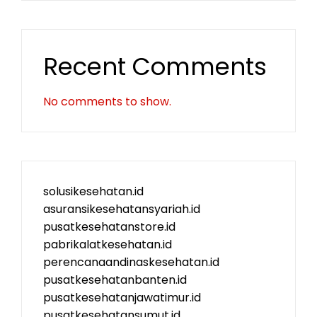
Recent Comments
No comments to show.
solusikesehatan.id
asuransikesehatansyariah.id
pusatkesehatanstore.id
pabrikalatkesehatan.id
perencanaandinaskesehatan.id
pusatkesehatanbanten.id
pusatkesehatanjawatimur.id
pusatkesehatansumut.id