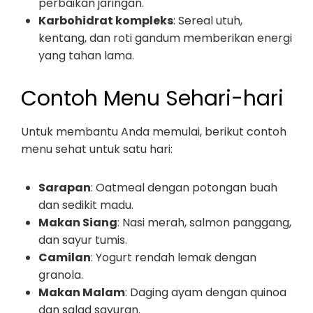
perbaikan jaringan.
Karbohidrat kompleks
: Sereal utuh,
kentang, dan roti gandum memberikan energi
yang tahan lama.
Contoh Menu Sehari-hari
Untuk membantu Anda memulai, berikut contoh
menu sehat untuk satu hari:
Sarapan
: Oatmeal dengan potongan buah
dan sedikit madu.
Makan Siang
: Nasi merah, salmon panggang,
dan sayur tumis.
Camilan
: Yogurt rendah lemak dengan
granola.
Makan Malam
: Daging ayam dengan quinoa
dan salad sayuran.