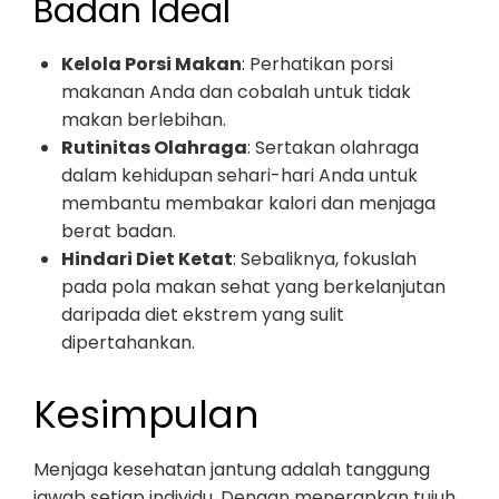
Badan Ideal
Kelola Porsi Makan
: Perhatikan porsi
makanan Anda dan cobalah untuk tidak
makan berlebihan.
Rutinitas Olahraga
: Sertakan olahraga
dalam kehidupan sehari-hari Anda untuk
membantu membakar kalori dan menjaga
berat badan.
Hindari Diet Ketat
: Sebaliknya, fokuslah
pada pola makan sehat yang berkelanjutan
daripada diet ekstrem yang sulit
dipertahankan.
Kesimpulan
Menjaga kesehatan jantung adalah tanggung
jawab setiap individu. Dengan menerapkan tujuh