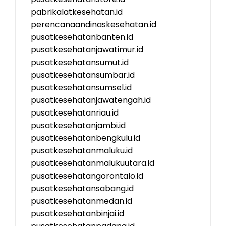
pabrikalatkesehatan.id
perencanaandinaskesehatan.id
pusatkesehatanbanten.id
pusatkesehatanjawatimur.id
pusatkesehatansumut.id
pusatkesehatansumbar.id
pusatkesehatansumsel.id
pusatkesehatanjawatengah.id
pusatkesehatanriau.id
pusatkesehatanjambi.id
pusatkesehatanbengkulu.id
pusatkesehatanmaluku.id
pusatkesehatanmalukuutara.id
pusatkesehatangorontalo.id
pusatkesehatansabang.id
pusatkesehatanmedan.id
pusatkesehatanbinjai.id