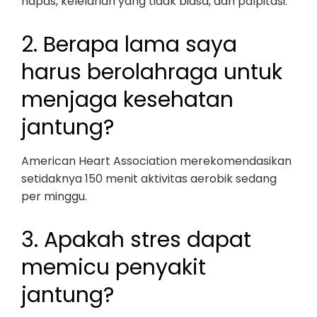
napas, kelelahan yang tidak biasa, dan palpitasi.
2. Berapa lama saya
harus berolahraga untuk
menjaga kesehatan
jantung?
American Heart Association merekomendasikan
setidaknya 150 menit aktivitas aerobik sedang
per minggu.
3. Apakah stres dapat
memicu penyakit
jantung?