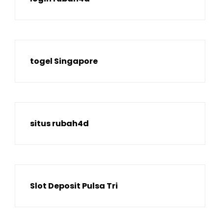
togel Singapore
situs rubah4d
Slot Deposit Pulsa Tri