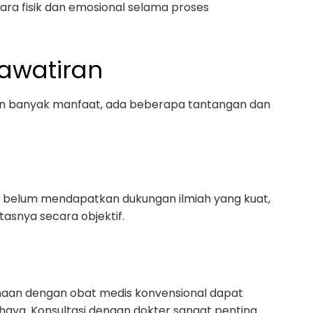
ra fisik dan emosional selama proses
awatiran
n banyak manfaat, ada beberapa tantangan dan
 belum mendapatkan dukungan ilmiah yang kuat,
tasnya secara objektif.
aan dengan obat medis konvensional dapat
haya. Konsultasi dengan dokter sangat penting.