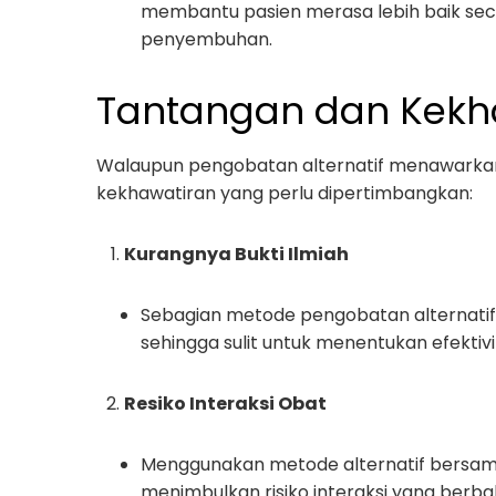
membantu pasien merasa lebih baik seca
penyembuhan.
Tantangan dan Kekh
Walaupun pengobatan alternatif menawarka
kekhawatiran yang perlu dipertimbangkan:
Kurangnya Bukti Ilmiah
Sebagian metode pengobatan alternatif
sehingga sulit untuk menentukan efektivi
Resiko Interaksi Obat
Menggunakan metode alternatif bersam
menimbulkan risiko interaksi yang berba