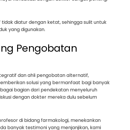
tidak diatur dengan ketat, sehingga sulit untuk
uk yang digunakan.
dang Pengobatan
ntegratif dan ahli pengobatan alternatif,
emberikan solusi yang bermanfaat bagi banyak
ebagai bagian dari pendekatan menyeluruh
diskusi dengan dokter mereka dulu sebelum
profesor di bidang farmakologi, menekankan
 ada banyak testimoni yang menjanjikan, kami