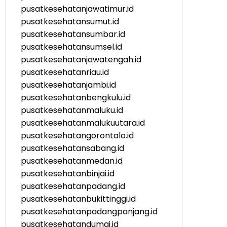
pusatkesehatanjawatimur.id
pusatkesehatansumut.id
pusatkesehatansumbar.id
pusatkesehatansumsel.id
pusatkesehatanjawatengah.id
pusatkesehatanriau.id
pusatkesehatanjambi.id
pusatkesehatanbengkulu.id
pusatkesehatanmaluku.id
pusatkesehatanmalukuutara.id
pusatkesehatangorontalo.id
pusatkesehatansabang.id
pusatkesehatanmedan.id
pusatkesehatanbinjai.id
pusatkesehatanpadang.id
pusatkesehatanbukittinggi.id
pusatkesehatanpadangpanjang.id
pusatkesehatandumai.id