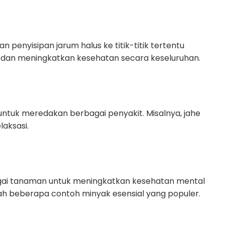
penyisipan jarum halus ke titik-titik tertentu
t dan meningkatkan kesehatan secara keseluruhan.
tuk meredakan berbagai penyakit. Misalnya, jahe
aksasi.
agai tanaman untuk meningkatkan kesehatan mental
lah beberapa contoh minyak esensial yang populer.