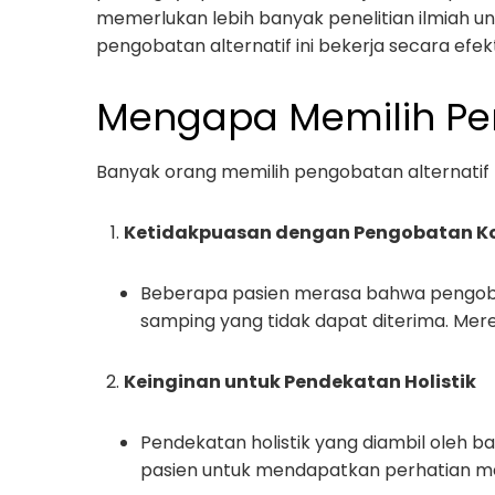
memerlukan lebih banyak penelitian ilmia
pengobatan alternatif ini bekerja secara efekti
Mengapa Memilih Pen
Banyak orang memilih pengobatan alternatif 
Ketidakpuasan dengan Pengobatan K
Beberapa pasien merasa bahwa pengobata
samping yang tidak dapat diterima. Mere
Keinginan untuk Pendekatan Holistik
Pendekatan holistik yang diambil oleh 
pasien untuk mendapatkan perhatian men