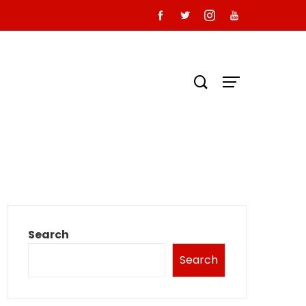
Search
Search