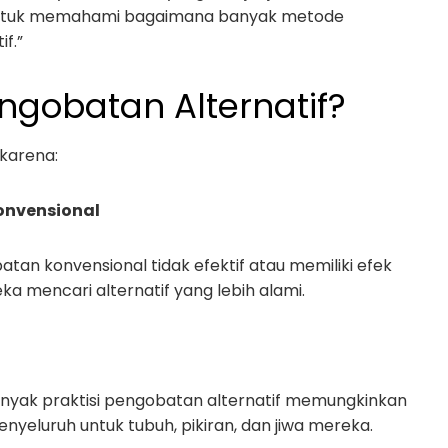
h untuk memahami bagaimana banyak metode
f.”
gobatan Alternatif?
karena:
onvensional
n konvensional tidak efektif atau memiliki efek
ka mencari alternatif yang lebih alami.
banyak praktisi pengobatan alternatif memungkinkan
yeluruh untuk tubuh, pikiran, dan jiwa mereka.