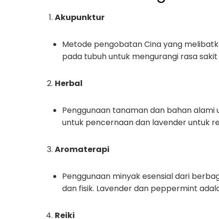
Akupunktur
Metode pengobatan Cina yang melibatkan 
pada tubuh untuk mengurangi rasa saki
Herbal
Penggunaan tanaman dan bahan alami un
untuk pencernaan dan lavender untuk rel
Aromaterapi
Penggunaan minyak esensial dari berb
dan fisik. Lavender dan peppermint ada
Reiki