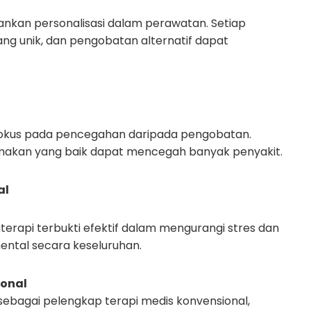
kankan personalisasi dalam perawatan. Setiap
ang unik, dan pengobatan alternatif dapat
fokus pada pencegahan daripada pengobatan.
makan yang baik dapat mencegah banyak penyakit.
al
aterapi terbukti efektif dalam mengurangi stres dan
ntal secara keseluruhan.
onal
sebagai pelengkap terapi medis konvensional,