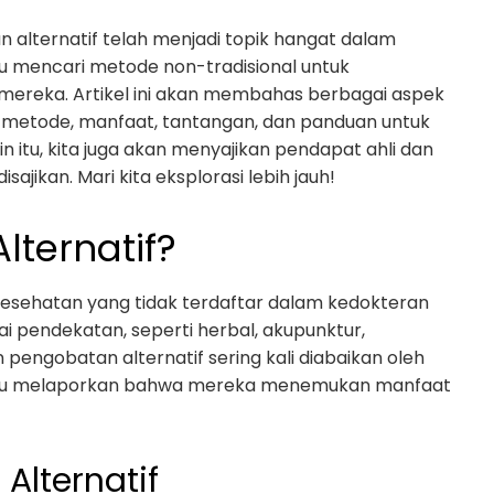
alternatif telah menjadi topik hangat dalam
idu mencari metode non-tradisional untuk
ereka. Artikel ini akan membahas berbagai aspek
nis metode, manfaat, tantangan, dan panduan untuk
 itu, kita juga akan menyajikan pendapat ahli dan
ajikan. Mari kita eksplorasi lebih jauh!
lternatif?
kesehatan yang tidak terdaftar dalam kedokteran
i pendekatan, seperti herbal, akupunktur,
pengobatan alternatif sering kali diabaikan oleh
ividu melaporkan bahwa mereka menemukan manfaat
Alternatif