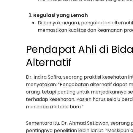
Regulasi yang Lemah
Di banyak negara, pengobatan alternatif 
memastikan kualitas dan keamanan prod
Pendapat Ahli di Bi
Alternatif
Dr. Indira Safira, seorang praktisi kesehatan i
menyatakan: “Pengobatan alternatif dapat m
orang, tetapi penting untuk menjadikannya s
terhadap kesehatan. Pasien harus selalu ber
mencoba metode baru.”
Sementara itu, Dr. Ahmad Setiawan, seorang 
pentingnya penelitian lebih lanjut. “Meskipun