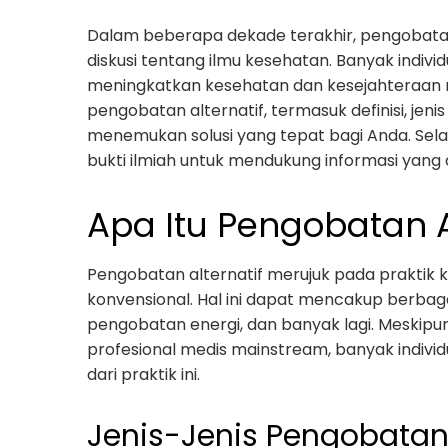
Dalam beberapa dekade terakhir, pengobatan 
diskusi tentang ilmu kesehatan. Banyak indiv
meningkatkan kesehatan dan kesejahteraan m
pengobatan alternatif, termasuk definisi, je
menemukan solusi yang tepat bagi Anda. Selain
bukti ilmiah untuk mendukung informasi yang dis
Apa Itu Pengobatan A
Pengobatan alternatif merujuk pada praktik 
konvensional. Hal ini dapat mencakup berbaga
pengobatan energi, dan banyak lagi. Meskipun 
profesional medis mainstream, banyak ind
dari praktik ini.
Jenis-Jenis Pengobatan 