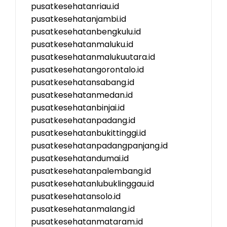
pusatkesehatanriau.id
pusatkesehatanjambi.id
pusatkesehatanbengkulu.id
pusatkesehatanmaluku.id
pusatkesehatanmalukuutara.id
pusatkesehatangorontalo.id
pusatkesehatansabang.id
pusatkesehatanmedan.id
pusatkesehatanbinjai.id
pusatkesehatanpadang.id
pusatkesehatanbukittinggi.id
pusatkesehatanpadangpanjang.id
pusatkesehatandumai.id
pusatkesehatanpalembang.id
pusatkesehatanlubuklinggau.id
pusatkesehatansolo.id
pusatkesehatanmalang.id
pusatkesehatanmataram.id