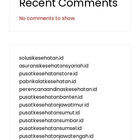
Recent Comments
No comments to show.
solusikesehatan.id
asuransikesehatansyariah.id
pusatkesehatanstore.id
pabrikalatkesehatan.id
perencanaandinaskesehatan.id
pusatkesehatanbanten.id
pusatkesehatanjawatimur.id
pusatkesehatansumut.id
pusatkesehatansumbar.id
pusatkesehatansumsel.id
pusatkesehatanjawatengah.id