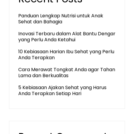
Panduan Lengkap Nutrisi untuk Anak
Sehat dan Bahagia
Inovasi Terbaru dalam Alat Bantu Dengar
yang Perlu Anda Ketahui
10 Kebiasaan Harian Ibu Sehat yang Perlu
Anda Terapkan
Cara Merawat Tongkat Anda agar Tahan
Lama dan Berkualitas
5 Kebiasaan Ajakan Sehat yang Harus
Anda Terapkan Setiap Hari