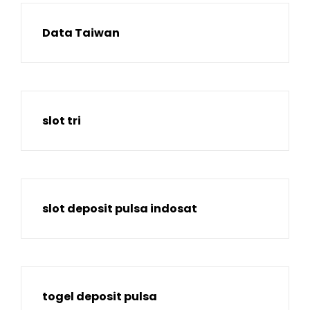
Data Taiwan
slot tri
slot deposit pulsa indosat
togel deposit pulsa