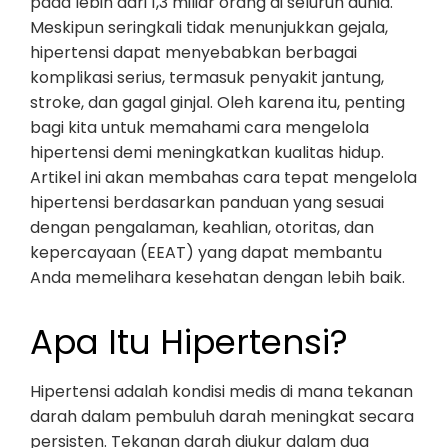
pada lebih dari 1,3 miliar orang di seluruh dunia.
Meskipun seringkali tidak menunjukkan gejala,
hipertensi dapat menyebabkan berbagai
komplikasi serius, termasuk penyakit jantung,
stroke, dan gagal ginjal. Oleh karena itu, penting
bagi kita untuk memahami cara mengelola
hipertensi demi meningkatkan kualitas hidup.
Artikel ini akan membahas cara tepat mengelola
hipertensi berdasarkan panduan yang sesuai
dengan pengalaman, keahlian, otoritas, dan
kepercayaan (EEAT) yang dapat membantu
Anda memelihara kesehatan dengan lebih baik.
Apa Itu Hipertensi?
Hipertensi adalah kondisi medis di mana tekanan
darah dalam pembuluh darah meningkat secara
persisten. Tekanan darah diukur dalam dua