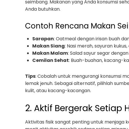
seimbang. Makanan yang Anda konsumsi sehar
Anda butuhkan.
Contoh Rencana Makan Se
Sarapan
: Oatmeal dengan irisan buah da
Makan Siang
: Nasi merah, sayuran kukus,
Makan Malam
: Salad sayur segar denga
Cemilan Sehat
: Buah-buahan, kacang-ka
Tips
: Cobalah untuk mengurangi konsumsi m
lemak jenuh. Sebagai alternatif, pilihlah sumb
kulit, atau kacang-kacangan.
2. Aktif Bergerak Setiap 
Aktivitas fisik sangat penting untuk menjag