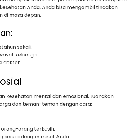
i kesehatan Anda, Anda bisa mengambil tindakan
n di masa depan.
an:
tahun sekali.
iwayat keluarga.
i dokter.
osial
an kesehatan mental dan emosional. Luangkan
arga dan teman-teman dengan cara:
orang-orang terkasih.
g sesuai dengan minat Anda.