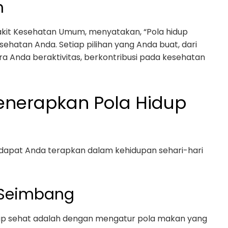
n
Sakit Kesehatan Umum, menyatakan, “Pola hidup
sehatan Anda. Setiap pilihan yang Anda buat, dari
a Anda beraktivitas, berkontribusi pada kesehatan
nerapkan Pola Hidup
 dapat Anda terapkan dalam kehidupan sehari-hari
 Seimbang
dup sehat adalah dengan mengatur pola makan yang