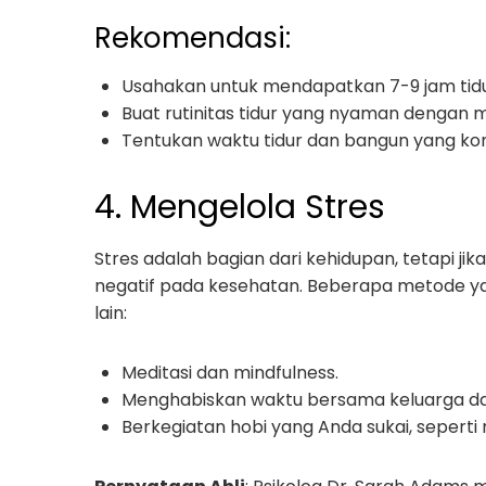
Rekomendasi:
Usahakan untuk mendapatkan 7-9 jam tidu
Buat rutinitas tidur yang nyaman dengan m
Tentukan waktu tidur dan bangun yang kons
4. Mengelola Stres
Stres adalah bagian dari kehidupan, tetapi ji
negatif pada kesehatan. Beberapa metode y
lain:
Meditasi dan mindfulness.
Menghabiskan waktu bersama keluarga d
Berkegiatan hobi yang Anda sukai, sepert