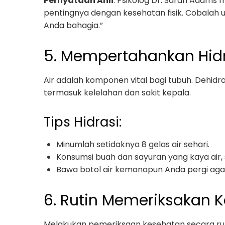
Pernyataan Ahli
: Psikolog Dr. Sarah Adams
pentingnya dengan kesehatan fisik. Cobalah 
Anda bahagia.”
5. Mempertahankan Hidr
Air adalah komponen vital bagi tubuh. Dehi
termasuk kelelahan dan sakit kepala.
Tips Hidrasi:
Minumlah setidaknya 8 gelas air sehari.
Konsumsi buah dan sayuran yang kaya air
Bawa botol air kemanapun Anda pergi aga
6. Rutin Memeriksakan 
Melakukan pemeriksaan kesehatan secara r