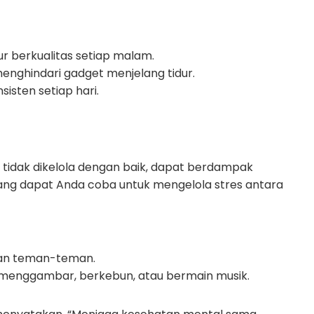
r berkualitas setiap malam.
enghindari gadget menjelang tidur.
isten setiap hari.
ka tidak dikelola dengan baik, dapat berdampak
ang dapat Anda coba untuk mengelola stres antara
an teman-teman.
i menggambar, berkebun, atau bermain musik.