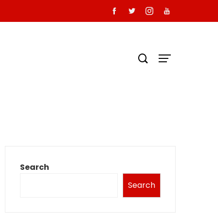
Search
Search