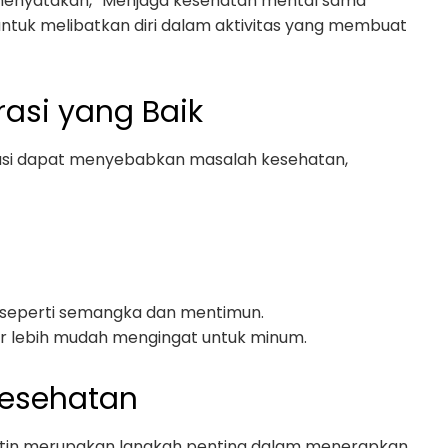
 menyatakan, “Menjaga kesehatan mental sama
untuk melibatkan diri dalam aktivitas yang membuat
asi yang Baik
drasi dapat menyebabkan masalah kesehatan,
, seperti semangka dan mentimun.
r lebih mudah mengingat untuk minum.
Kesehatan
utin merupakan langkah penting dalam menerapkan