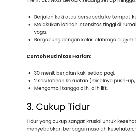
menit aktivitas aerobik sedang setiap minggu. 
Berjalan kaki atau bersepeda ke tempat ke
Melakukan latihan intensitas tinggi di rumah
yoga.
Bergabung dengan kelas olahraga di gym 
Contoh Rutinitas Harian
:
30 menit berjalan kaki setiap pagi.
2 sesi latihan kekuatan (misalnya push-up,
Mengambil tangga alih-alih lift.
3. Cukup Tidur
Tidur yang cukup sangat krusial untuk kesehat
menyebabkan berbagai masalah kesehatan, se