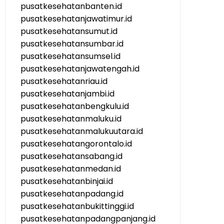
pusatkesehatanbanten.id
pusatkesehatanjawatimur.id
pusatkesehatansumut.id
pusatkesehatansumbar.id
pusatkesehatansumsel.id
pusatkesehatanjawatengah.id
pusatkesehatanriau.id
pusatkesehatanjambi.id
pusatkesehatanbengkulu.id
pusatkesehatanmaluku.id
pusatkesehatanmalukuutara.id
pusatkesehatangorontalo.id
pusatkesehatansabang.id
pusatkesehatanmedan.id
pusatkesehatanbinjai.id
pusatkesehatanpadang.id
pusatkesehatanbukittinggi.id
pusatkesehatanpadangpanjang.id