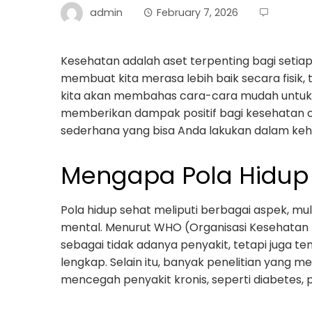
admin
February 7, 2026
Kesehatan adalah aset terpenting bagi setiap 
membuat kita merasa lebih baik secara fisik, t
kita akan membahas cara-cara mudah untuk
memberikan dampak positif bagi kesehatan op
sederhana yang bisa Anda lakukan dalam kehi
Mengapa Pola Hidup 
Pola hidup sehat meliputi berbagai aspek, mula
mental. Menurut WHO (Organisasi Kesehatan D
sebagai tidak adanya penyakit, tetapi juga ten
lengkap. Selain itu, banyak penelitian yang 
mencegah penyakit kronis, seperti diabetes, p