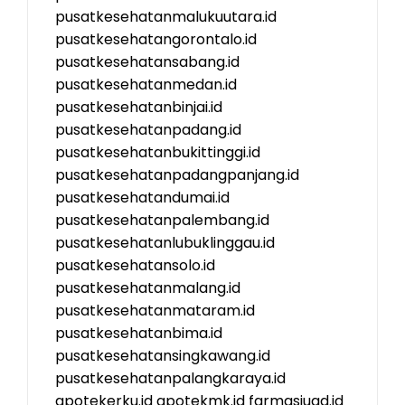
pusatkesehatanmalukuutara.id
pusatkesehatangorontalo.id
pusatkesehatansabang.id
pusatkesehatanmedan.id
pusatkesehatanbinjai.id
pusatkesehatanpadang.id
pusatkesehatanbukittinggi.id
pusatkesehatanpadangpanjang.id
pusatkesehatandumai.id
pusatkesehatanpalembang.id
pusatkesehatanlubuklinggau.id
pusatkesehatansolo.id
pusatkesehatanmalang.id
pusatkesehatanmataram.id
pusatkesehatanbima.id
pusatkesehatansingkawang.id
pusatkesehatanpalangkaraya.id
apotekerku.id
apotekmk.id
farmasiuad.id