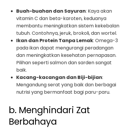
Buah-buahan dan Sayuran
: Kaya akan
vitamin C dan beta-karoten, keduanya
membantu meningkatkan sistem kekebalan
tubuh. Contohnya, jeruk, brokoli, dan wortel.
Ikan dan Protein Tanpa Lemak
: Omega-3
pada ikan dapat mengurangi peradangan
dan meningkatkan kesehatan pernapasan.
Pilihan seperti salmon dan sarden sangat
baik.
Kacang-kacangan dan Biji-bijian
:
Mengandung serat yang baik dan berbagai
nutrisi yang bermanfaat bagi paru-paru.
b. Menghindari Zat
Berbahaya