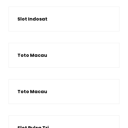
Slot Indosat
Toto Macau
Toto Macau
Slot Pulsa Tri