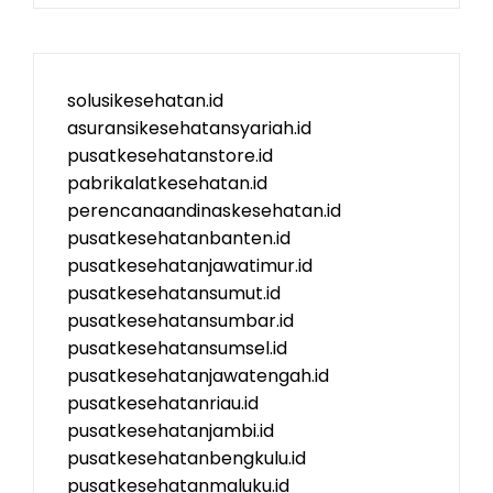
solusikesehatan.id
asuransikesehatansyariah.id
pusatkesehatanstore.id
pabrikalatkesehatan.id
perencanaandinaskesehatan.id
pusatkesehatanbanten.id
pusatkesehatanjawatimur.id
pusatkesehatansumut.id
pusatkesehatansumbar.id
pusatkesehatansumsel.id
pusatkesehatanjawatengah.id
pusatkesehatanriau.id
pusatkesehatanjambi.id
pusatkesehatanbengkulu.id
pusatkesehatanmaluku.id