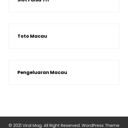
Toto Macau
Pengeluaran Macau
© 2021 Viral Mag. All Right Reserved.
WordPress Theme