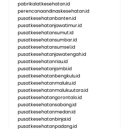
pabrikalatkesehatan.id
perencanaandinaskesehatan.id
pusatkesehatanbanten.id
pusatkesehatanjawatimur.id
pusatkesehatansumut.id
pusatkesehatansumbar.id
pusatkesehatansumsel.id
pusatkesehatanjawatengah.id
pusatkesehatanriau.id
pusatkesehatanjambi.id
pusatkesehatanbengkulu.id
pusatkesehatanmaluku.id
pusatkesehatanmalukuutara.id
pusatkesehatangorontalo.id
pusatkesehatansabang.id
pusatkesehatanmedan.id
pusatkesehatanbinjai.id
pusatkesehatanpadang.id