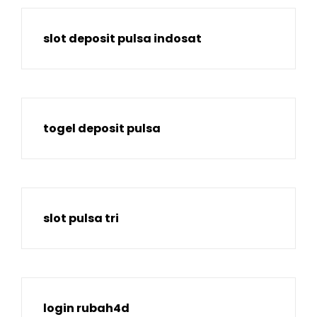
slot deposit pulsa indosat
togel deposit pulsa
slot pulsa tri
login rubah4d