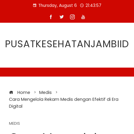
Skip
Thursday, August 6
21:43:58
to
content
PUSATKESEHATANJAMBIID
Home
Medis
Cara Mengelola Rekam Medis dengan Efektif di Era
Digital
MEDIS