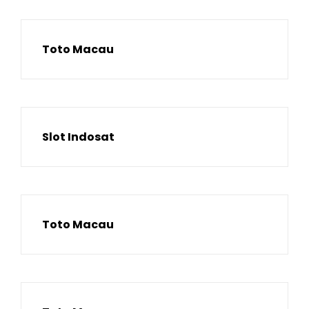
Toto Macau
Slot Indosat
Toto Macau