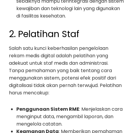
sebaiknya mampu terintegrasi dengan sistem
kewajiban dan teknologi lain yang digunakan
di fasilitas kesehatan.
2. Pelatihan Staf
Salah satu kunci keberhasilan pengelolaan
rekam medis digital adalah pelatihan yang
adekuat untuk staf medis dan administrasi.
Tanpa pemahaman yang baik tentang cara
menggunakan sistem, potensi efek positif dari
digitalisasi tidak akan pernah terwujud. Pelatihan
harus mencakup:
Penggunaan Sistem RME
: Menjelaskan cara
menginput data, mengambil laporan, dan
mengelola catatan.
Keamanan Data
: Memberikan pemahaman