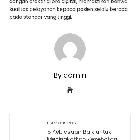
dengan efektif di era digital, memastikan bahwa
kualitas pelayanan kepada pasien selalu berada
pada standar yang tinggi.
By admin
PREVIOUS POST
5 Kebiasaan Baik untuk
Meningkatkan Kesehatan