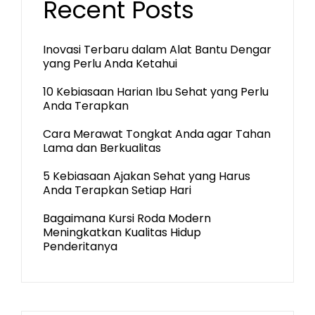
Recent Posts
Inovasi Terbaru dalam Alat Bantu Dengar
yang Perlu Anda Ketahui
10 Kebiasaan Harian Ibu Sehat yang Perlu
Anda Terapkan
Cara Merawat Tongkat Anda agar Tahan
Lama dan Berkualitas
5 Kebiasaan Ajakan Sehat yang Harus
Anda Terapkan Setiap Hari
Bagaimana Kursi Roda Modern
Meningkatkan Kualitas Hidup
Penderitanya