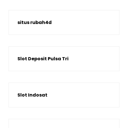
situs rubah4d
Slot Deposit Pulsa Tri
Slot Indosat