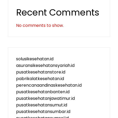
Recent Comments
No comments to show.
solusikesehatan.id
asuransikesehatansyariah.id
pusatkesehatanstore.id
pabrikalatkesehatan.id
perencanaandinaskesehatan.id
pusatkesehatanbanten.id
pusatkesehatanjawatimur.id
pusatkesehatansumut.id
pusatkesehatansumbar.id