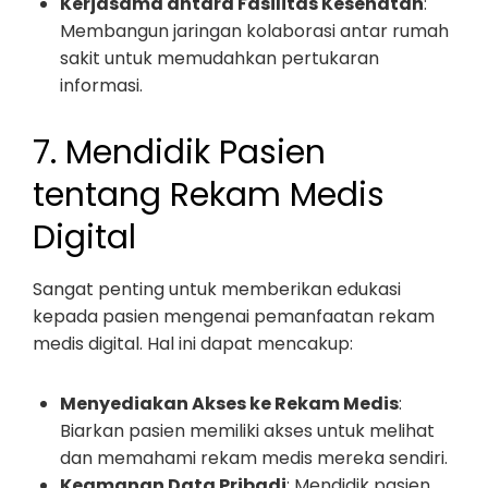
Kerjasama antara Fasilitas Kesehatan
:
Membangun jaringan kolaborasi antar rumah
sakit untuk memudahkan pertukaran
informasi.
7. Mendidik Pasien
tentang Rekam Medis
Digital
Sangat penting untuk memberikan edukasi
kepada pasien mengenai pemanfaatan rekam
medis digital. Hal ini dapat mencakup:
Menyediakan Akses ke Rekam Medis
:
Biarkan pasien memiliki akses untuk melihat
dan memahami rekam medis mereka sendiri.
Keamanan Data Pribadi
: Mendidik pasien