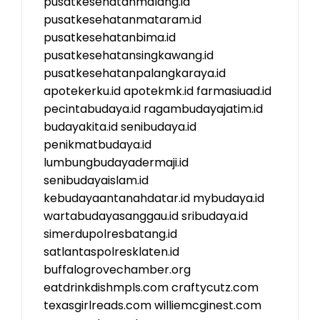
pusatkesehatanmalang.id
pusatkesehatanmataram.id
pusatkesehatanbima.id
pusatkesehatansingkawang.id
pusatkesehatanpalangkaraya.id
apotekerku.id
apotekmk.id
farmasiuad.id
pecintabudaya.id
ragambudayajatim.id
budayakita.id
senibudaya.id
penikmatbudaya.id
lumbungbudayadermaji.id
senibudayaislam.id
kebudayaantanahdatar.id
mybudaya.id
wartabudayasanggau.id
sribudaya.id
simerdupolresbatang.id
satlantaspolresklaten.id
buffalogrovechamber.org
eatdrinkdishmpls.com
craftycutz.com
texasgirlreads.com
williemcginest.com