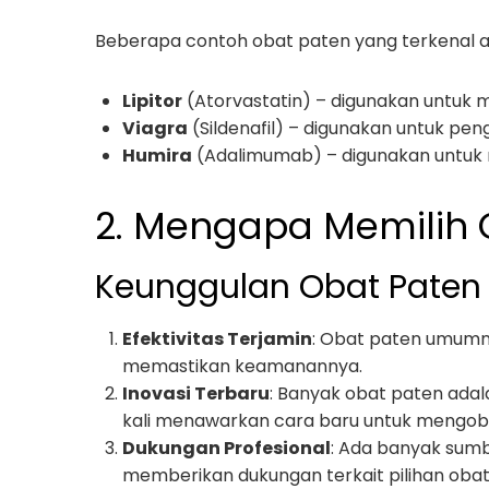
Beberapa contoh obat paten yang terkenal a
Lipitor
(Atorvastatin) – digunakan untuk 
Viagra
(Sildenafil) – digunakan untuk peng
Humira
(Adalimumab) – digunakan untuk 
2. Mengapa Memilih 
Keunggulan Obat Paten
Efektivitas Terjamin
: Obat paten umumnya
memastikan keamanannya.
Inovasi Terbaru
: Banyak obat paten adala
kali menawarkan cara baru untuk mengobat
Dukungan Profesional
: Ada banyak sumb
memberikan dukungan terkait pilihan obat