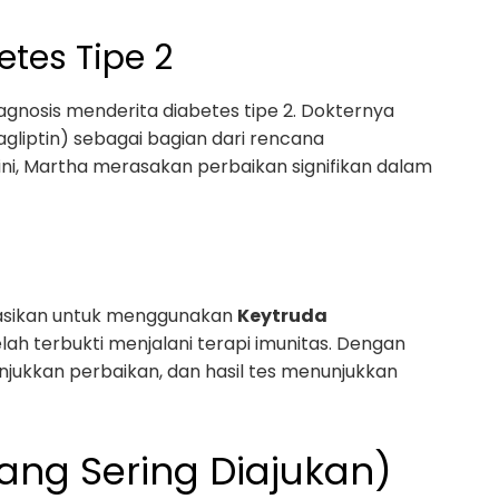
etes Tipe 2
iagnosis menderita diabetes tipe 2. Dokternya
agliptin) sebagai bagian dari rencana
i, Martha merasakan perbaikan signifikan dalam
dasikan untuk menggunakan
Keytruda
ah terbukti menjalani terapi imunitas. Dengan
njukkan perbaikan, dan hasil tes menunjukkan
ang Sering Diajukan)