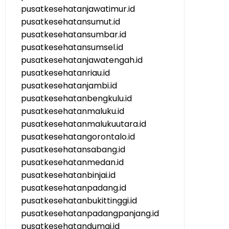
pusatkesehatanjawatimur.id
pusatkesehatansumut.id
pusatkesehatansumbar.id
pusatkesehatansumsel.id
pusatkesehatanjawatengah.id
pusatkesehatanriau.id
pusatkesehatanjambi.id
pusatkesehatanbengkulu.id
pusatkesehatanmaluku.id
pusatkesehatanmalukuutara.id
pusatkesehatangorontalo.id
pusatkesehatansabang.id
pusatkesehatanmedan.id
pusatkesehatanbinjai.id
pusatkesehatanpadang.id
pusatkesehatanbukittinggi.id
pusatkesehatanpadangpanjang.id
pusatkesehatandumai.id