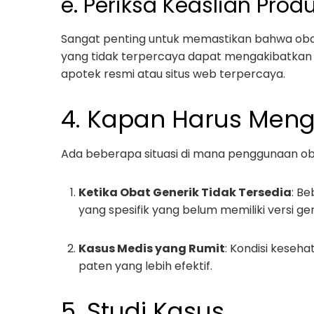
e. Periksa Keaslian Prod
Sangat penting untuk memastikan bahwa obat 
yang tidak terpercaya dapat mengakibatkan r
apotek resmi atau situs web terpercaya.
4. Kapan Harus Men
Ada beberapa situasi di mana penggunaan oba
Ketika Obat Generik Tidak Tersedia
: B
yang spesifik yang belum memiliki versi gen
Kasus Medis yang Rumit
: Kondisi keseh
paten yang lebih efektif.
5. Studi Kasus