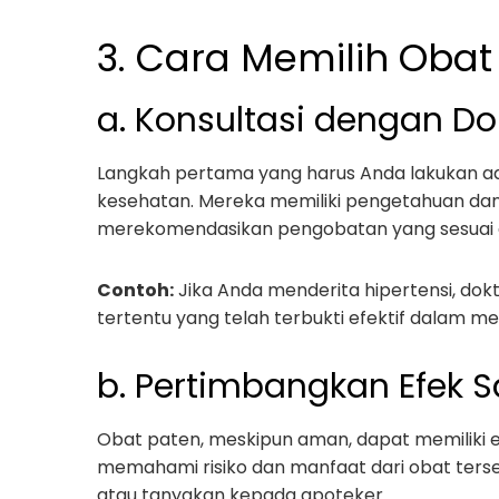
3. Cara Memilih Obat
a. Konsultasi dengan Do
Langkah pertama yang harus Anda lakukan ada
kesehatan. Mereka memiliki pengetahuan da
merekomendasikan pengobatan yang sesuai d
Contoh:
Jika Anda menderita hipertensi, d
tertentu yang telah terbukti efektif dalam m
b. Pertimbangkan Efek 
Obat paten, meskipun aman, dapat memiliki ef
memahami risiko dan manfaat dari obat terseb
atau tanyakan kepada apoteker.