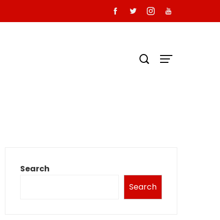
Search
Search