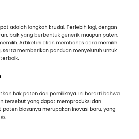
t adalah langkah krusial. Terlebih lagi, dengan
aran, baik yang berbentuk generik maupun paten,
emilih. Artikel ini akan membahas cara memilih
a, serta memberikan panduan menyeluruh untuk
terbaik.
?
an hak paten dari pemiliknya. Ini berarti bahwa
n tersebut yang dapat memproduksi dan
t paten biasanya merupakan inovasi baru, yang
is.