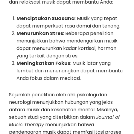
dan relaksasi, musik dapat membantu Anda:
Menciptakan Suasana
: Musik yang tepat
dapat memperkuat rasa damai dan tenang.
Menurunkan Stres
: Beberapa penelitian
menunjukkan bahwa mendengarkan musik
dapat menurunkan kadar kortisol, hormon
yang terkait dengan stres.
Meningkatkan Fokus
: Musik latar yang
lembut dan menenangkan dapat membantu
Anda fokus dalam meditasi.
Sejumlah penelitian oleh ahli psikologi dan
neurologi menunjukkan hubungan yang jelas
antara musik dan kesehatan mental. Misalnya,
sebuah studi yang diterbitkan dalam
Journal of
Music Therapy
menunjukkan bahwa
pendengaran musik dapat memfasilitasi proses