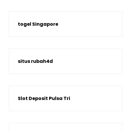
togel Singapore
situs rubah4d
Slot Deposit Pulsa Tri