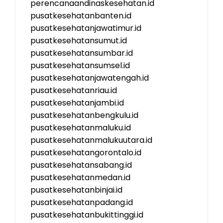
perencanaandinaskesehatan.id
pusatkesehatanbanten.id
pusatkesehatanjawatimur.id
pusatkesehatansumut.id
pusatkesehatansumbar.id
pusatkesehatansumsel.id
pusatkesehatanjawatengah.id
pusatkesehatanriau.id
pusatkesehatanjambi.id
pusatkesehatanbengkulu.id
pusatkesehatanmaluku.id
pusatkesehatanmalukuutara.id
pusatkesehatangorontalo.id
pusatkesehatansabang.id
pusatkesehatanmedan.id
pusatkesehatanbinjai.id
pusatkesehatanpadang.id
pusatkesehatanbukittinggi.id