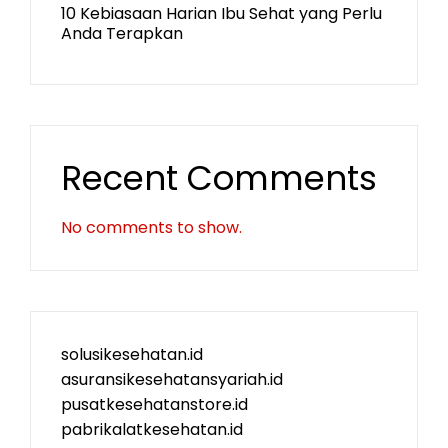
10 Kebiasaan Harian Ibu Sehat yang Perlu
Anda Terapkan
Recent Comments
No comments to show.
solusikesehatan.id
asuransikesehatansyariah.id
pusatkesehatanstore.id
pabrikalatkesehatan.id