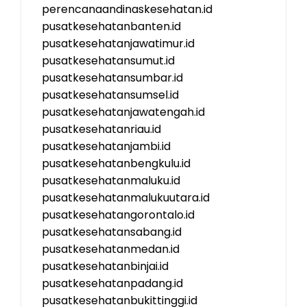
perencanaandinaskesehatan.id
pusatkesehatanbanten.id
pusatkesehatanjawatimur.id
pusatkesehatansumut.id
pusatkesehatansumbar.id
pusatkesehatansumsel.id
pusatkesehatanjawatengah.id
pusatkesehatanriau.id
pusatkesehatanjambi.id
pusatkesehatanbengkulu.id
pusatkesehatanmaluku.id
pusatkesehatanmalukuutara.id
pusatkesehatangorontalo.id
pusatkesehatansabang.id
pusatkesehatanmedan.id
pusatkesehatanbinjai.id
pusatkesehatanpadang.id
pusatkesehatanbukittinggi.id