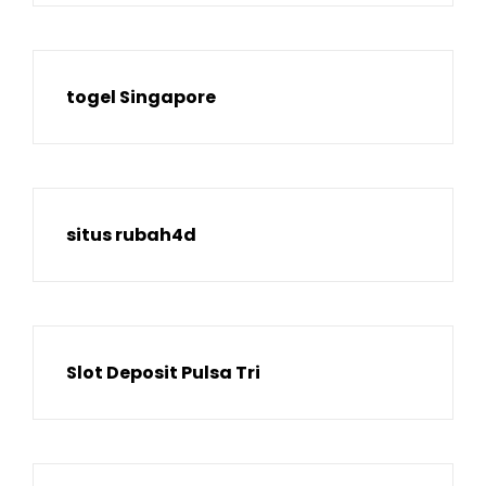
togel Singapore
situs rubah4d
Slot Deposit Pulsa Tri