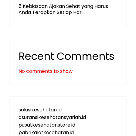
5 Kebiasaan Ajakan Sehat yang Harus
Anda Terapkan Setiap Hari
Recent Comments
No comments to show.
solusikesehatan.id
asuransikesehatansyariah.id
pusatkesehatanstore.id
pabrikalatkesehatan.id