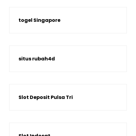
togel Singapore
situs rubah4d
Slot Deposit Pulsa Tri
Slot Indosat