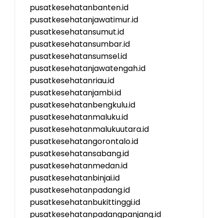
pusatkesehatanbanten.id
pusatkesehatanjawatimur.id
pusatkesehatansumut.id
pusatkesehatansumbar.id
pusatkesehatansumsel.id
pusatkesehatanjawatengah.id
pusatkesehatanriau.id
pusatkesehatanjambi.id
pusatkesehatanbengkulu.id
pusatkesehatanmaluku.id
pusatkesehatanmalukuutara.id
pusatkesehatangorontalo.id
pusatkesehatansabang.id
pusatkesehatanmedan.id
pusatkesehatanbinjai.id
pusatkesehatanpadang.id
pusatkesehatanbukittinggi.id
pusatkesehatanpadangpanjang.id