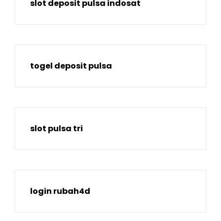
slot deposit pulsa indosat
togel deposit pulsa
slot pulsa tri
login rubah4d