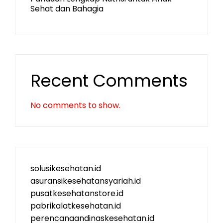
Sehat dan Bahagia
Recent Comments
No comments to show.
solusikesehatan.id
asuransikesehatansyariah.id
pusatkesehatanstore.id
pabrikalatkesehatan.id
perencanaandinaskesehatan.id