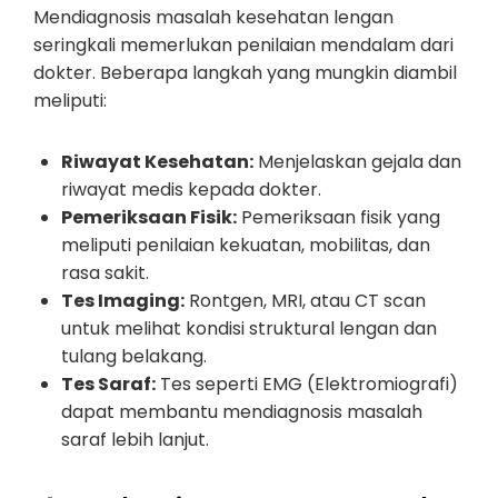
Mendiagnosis masalah kesehatan lengan
seringkali memerlukan penilaian mendalam dari
dokter. Beberapa langkah yang mungkin diambil
meliputi:
Riwayat Kesehatan:
Menjelaskan gejala dan
riwayat medis kepada dokter.
Pemeriksaan Fisik:
Pemeriksaan fisik yang
meliputi penilaian kekuatan, mobilitas, dan
rasa sakit.
Tes Imaging:
Rontgen, MRI, atau CT scan
untuk melihat kondisi struktural lengan dan
tulang belakang.
Tes Saraf:
Tes seperti EMG (Elektromiografi)
dapat membantu mendiagnosis masalah
saraf lebih lanjut.