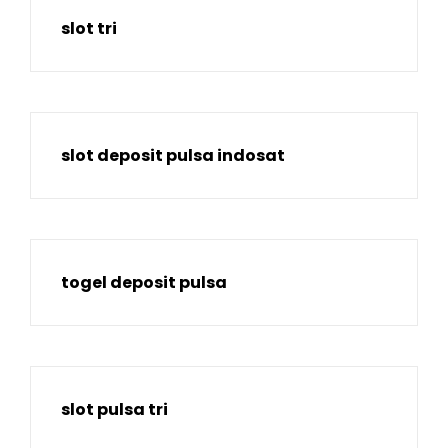
slot tri
slot deposit pulsa indosat
togel deposit pulsa
slot pulsa tri