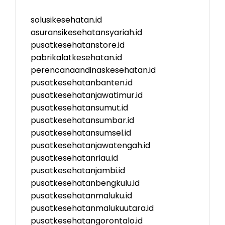
solusikesehatan.id
asuransikesehatansyariah.id
pusatkesehatanstore.id
pabrikalatkesehatan.id
perencanaandinaskesehatan.id
pusatkesehatanbanten.id
pusatkesehatanjawatimur.id
pusatkesehatansumut.id
pusatkesehatansumbar.id
pusatkesehatansumsel.id
pusatkesehatanjawatengah.id
pusatkesehatanriau.id
pusatkesehatanjambi.id
pusatkesehatanbengkulu.id
pusatkesehatanmaluku.id
pusatkesehatanmalukuutara.id
pusatkesehatangorontalo.id