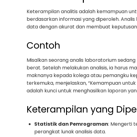
Keterampilan analitis adalah kemampuan unt
berdasarkan informasi yang diperoleh. Anal
data dengan akurat dan membuat keputusan b
Contoh
Misalkan seorang analis laboratorium sedan
berat. Setelah melakukan analisis, ia haru
maknanya kepada kolega atau pemangku kepen
terkemuka, menjelaskan, “Kemampuan untuk m
adalah kunci untuk menghasilkan laporan ya
Keterampilan yang Dipe
Statistik dan Pemrograman
: Mengerti 
perangkat lunak analisis data.