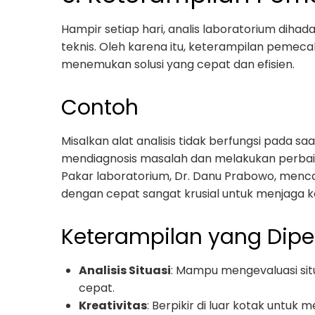
Hampir setiap hari, analis laboratorium dih
teknis. Oleh karena itu, keterampilan pemec
menemukan solusi yang cepat dan efisien.
Contoh
Misalkan alat analisis tidak berfungsi pada s
mendiagnosis masalah dan melakukan perbaika
Pakar laboratorium, Dr. Danu Prabowo, men
dengan cepat sangat krusial untuk menjaga ke
Keterampilan yang Dipe
Analisis Situasi
: Mampu mengevaluasi si
cepat.
Kreativitas
: Berpikir di luar kotak untuk