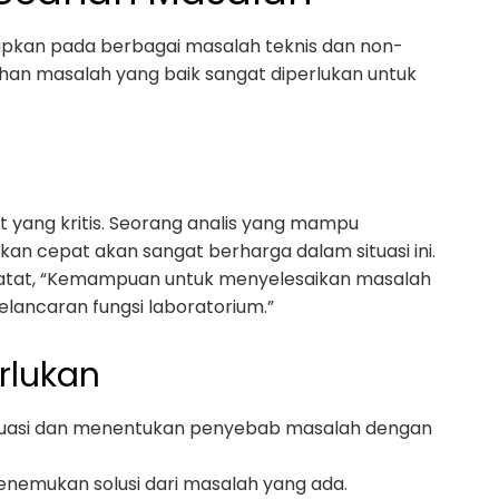
adapkan pada berbagai masalah teknis dan non-
ahan masalah yang baik sangat diperlukan untuk
aat yang kritis. Seorang analis yang mampu
n cepat akan sangat berharga dalam situasi ini.
catat, “Kemampuan untuk menyelesaikan masalah
lancaran fungsi laboratorium.”
rlukan
tuasi dan menentukan penyebab masalah dengan
 menemukan solusi dari masalah yang ada.