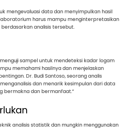
uk mengevaluasi data dan menyimpulkan hasil
is laboratorium harus mampu menginterpretasikan
erdasarkan analisis tersebut.
g menguji sampel untuk mendeteksi kadar logam
s mampu memahami hasilnya dan menjelaskan
tingan. Dr. Budi Santoso, seorang analis
enganalisis dan menarik kesimpulan dari data
ng bermakna dan bermanfaat.”
rlukan
teknik analisis statistik dan mungkin menggunakan