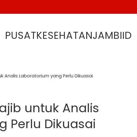
PUSATKESEHATANJAMBIID
k Analis Laboratorium yang Perlu Dikuasai
jib untuk Analis
 Perlu Dikuasai