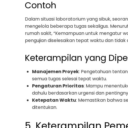
Contoh
Dalam situasi laboratorium yang sibuk, seora
mengelola beberapa tugas sekaligus. Menurut 
rumah sakit, “Kemampuan untuk mengatur wa
pengujian diselesaikan tepat waktu dan tidak 
Keterampilan yang Dipe
Manajemen Proyek
: Pengetahuan tenta
semua tugas selesai tepat waktu.
Pengaturan Prioritas
: Mampu menentukan
dahulu berdasarkan urgensi dan pentingny
Ketepatan Waktu
: Memastikan bahwa se
ditentukan.
5. Keterampilan Pe