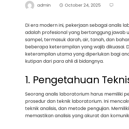
admin
October 24, 2025
Di era modern ini, pekerjaan sebagai analis l
adalah profesional yang bertanggung jawab u
sampel, termasuk darah, air, tanah, dan bahan
beberapa keterampilan yang wajib dikuasai. D
keterampilan utama yang diperlukan bagi ana
kutipan dari para ahli di bidangnya.
1. Pengetahuan Tekn
Seorang analis laboratorium harus memiliki 
prosedur dan teknik laboratorium. Ini menc
teknik analisis, dan metode pengujian. Memilik
memastikan analisis yang akurat dan komunika