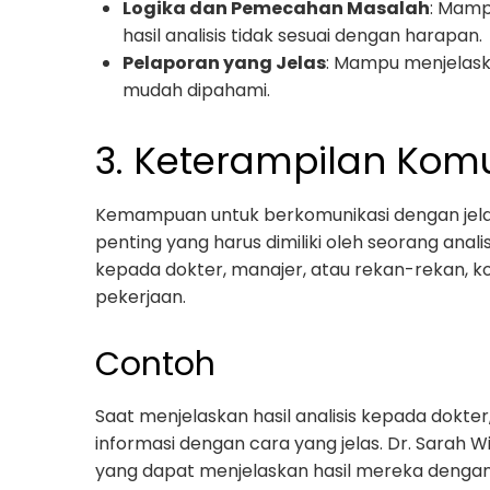
Logika dan Pemecahan Masalah
: Mamp
hasil analisis tidak sesuai dengan harapan.
Pelaporan yang Jelas
: Mampu menjelaska
mudah dipahami.
3. Keterampilan Komu
Kemampuan untuk berkomunikasi dengan jelas 
penting yang harus dimiliki oleh seorang anali
kepada dokter, manajer, atau rekan-rekan, ko
pekerjaan.
Contoh
Saat menjelaskan hasil analisis kepada dok
informasi dengan cara yang jelas. Dr. Sarah W
yang dapat menjelaskan hasil mereka dengan