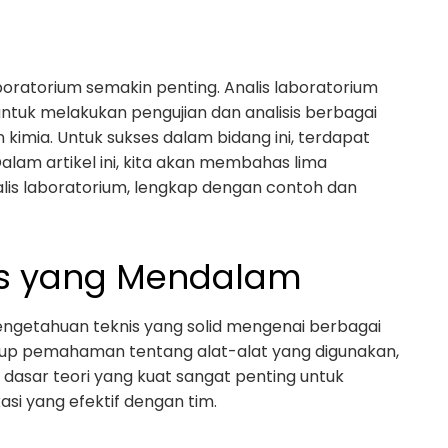
aboratorium semakin penting. Analis laboratorium
ntuk melakukan pengujian dan analisis berbagai
 kimia. Untuk sukses dalam bidang ini, terdapat
alam artikel ini, kita akan membahas lima
lis laboratorium, lengkap dengan contoh dan
is yang Mendalam
pengetahuan teknis yang solid mengenai berbagai
akup pemahaman tentang alat-alat yang digunakan,
i dasar teori yang kuat sangat penting untuk
si yang efektif dengan tim.