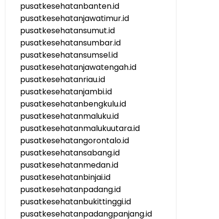
pusatkesehatanbanten.id
pusatkesehatanjawatimur.id
pusatkesehatansumut.id
pusatkesehatansumbar.id
pusatkesehatansumsel.id
pusatkesehatanjawatengah.id
pusatkesehatanriau.id
pusatkesehatanjambi.id
pusatkesehatanbengkulu.id
pusatkesehatanmaluku.id
pusatkesehatanmalukuutara.id
pusatkesehatangorontalo.id
pusatkesehatansabang.id
pusatkesehatanmedan.id
pusatkesehatanbinjai.id
pusatkesehatanpadang.id
pusatkesehatanbukittinggi.id
pusatkesehatanpadangpanjang.id