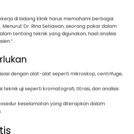
ekerja di bidang klinik harus memahami berbagai
R. Menurut Dr. Rina Setiawan, seorang pakar dalam
m tentang teknik yang digunakan, hasil analisis
ien.”
rlukan
risasi dengan alat-alat seperti mikroskop, centrifuge,
 teknik uji seperti kromatografi, titrasi, dan analisis
osedur keselamatan yang diterapkan dalam
.
tis