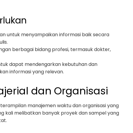
rlukan
n untuk menyampaikan informasi baik secara
lis.
gan berbagai bidang profesi, termasuk dokter,
untuk dapat mendengarkan kebutuhan dan
kan informasi yang relevan.
jerial dan Organisasi
keterampilan manajemen waktu dan organisasi yang
ring kali melibatkan banyak proyek dan sampel yang
at.