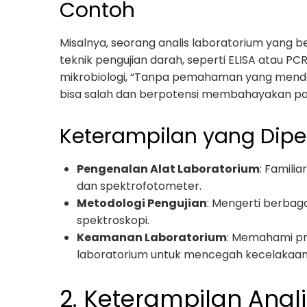
Contoh
Misalnya, seorang analis laboratorium yang b
teknik pengujian darah, seperti ELISA atau PC
mikrobiologi, “Tanpa pemahaman yang mendala
bisa salah dan berpotensi membahayakan pas
Keterampilan yang Dipe
Pengenalan Alat Laboratorium
: Familia
dan spektrofotometer.
Metodologi Pengujian
: Mengerti berbagai
spektroskopi.
Keamanan Laboratorium
: Memahami pr
laboratorium untuk mencegah kecelakaan
2. Keterampilan Anali