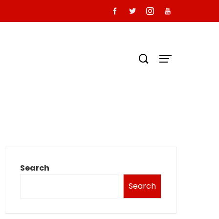
Search
Search