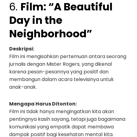
6.
Film: “A Beautiful
Day in the
Neighborhood”
Deskripsi:
Film ini mengisahkan pertemuan antara seorang
jurnalis dengan Mister Rogers, yang dikenal
karena pesan-pesannya yang positif dan
membangun dalam acara televisinya untuk
anak-anak.
Mengapa Harus Ditonton:
Film ini tidak hanya mengingatkan kita akan
pentingnya kasih sayang, tetapi juga bagaimana
komunikasi yang empatik dapat membawa
dampak positif bagi kesehatan mental kita.