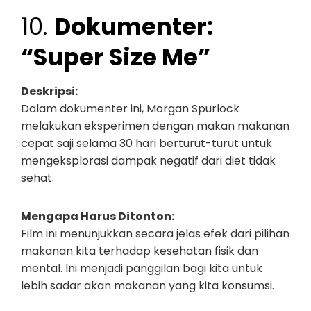
10.
Dokumenter:
“Super Size Me”
Deskripsi:
Dalam dokumenter ini, Morgan Spurlock
melakukan eksperimen dengan makan makanan
cepat saji selama 30 hari berturut-turut untuk
mengeksplorasi dampak negatif dari diet tidak
sehat.
Mengapa Harus Ditonton:
Film ini menunjukkan secara jelas efek dari pilihan
makanan kita terhadap kesehatan fisik dan
mental. Ini menjadi panggilan bagi kita untuk
lebih sadar akan makanan yang kita konsumsi.