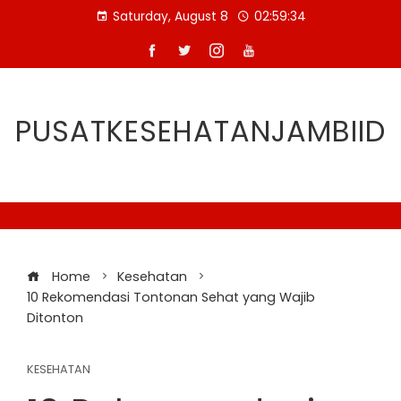
Skip
Saturday, August 8
02:59:34
to
content
PUSATKESEHATANJAMBIID
Home
Kesehatan
10 Rekomendasi Tontonan Sehat yang Wajib
Ditonton
KESEHATAN