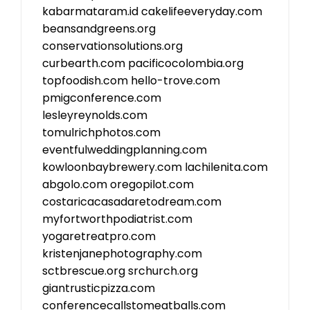
kabarmataram.id
cakelifeeveryday.com
beansandgreens.org
conservationsolutions.org
curbearth.com
pacificocolombia.org
topfoodish.com
hello-trove.com
pmigconference.com
lesleyreynolds.com
tomulrichphotos.com
eventfulweddingplanning.com
kowloonbaybrewery.com
lachilenita.com
abgolo.com
oregopilot.com
costaricacasadaretodream.com
myfortworthpodiatrist.com
yogaretreatpro.com
kristenjanephotography.com
sctbrescue.org
srchurch.org
giantrusticpizza.com
conferencecallstomeatballs.com