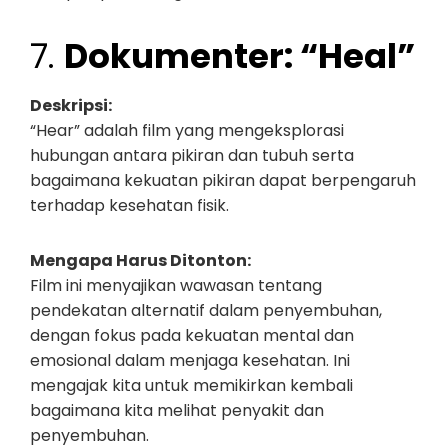
7.
Dokumenter: “Heal”
Deskripsi:
“Hear” adalah film yang mengeksplorasi
hubungan antara pikiran dan tubuh serta
bagaimana kekuatan pikiran dapat berpengaruh
terhadap kesehatan fisik.
Mengapa Harus Ditonton:
Film ini menyajikan wawasan tentang
pendekatan alternatif dalam penyembuhan,
dengan fokus pada kekuatan mental dan
emosional dalam menjaga kesehatan. Ini
mengajak kita untuk memikirkan kembali
bagaimana kita melihat penyakit dan
penyembuhan.