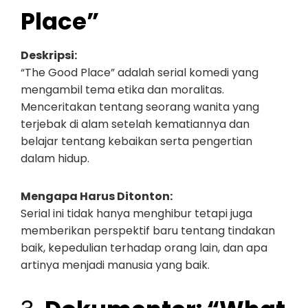
Place”
Deskripsi:
“The Good Place” adalah serial komedi yang
mengambil tema etika dan moralitas.
Menceritakan tentang seorang wanita yang
terjebak di alam setelah kematiannya dan
belajar tentang kebaikan serta pengertian
dalam hidup.
Mengapa Harus Ditonton:
Serial ini tidak hanya menghibur tetapi juga
memberikan perspektif baru tentang tindakan
baik, kepedulian terhadap orang lain, dan apa
artinya menjadi manusia yang baik.