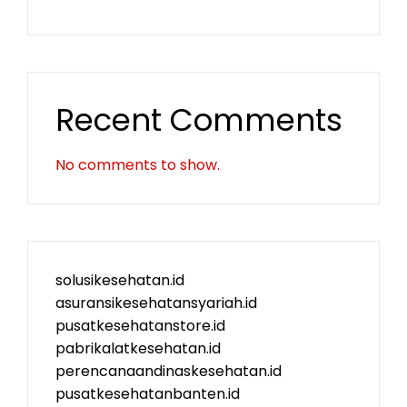
Recent Comments
No comments to show.
solusikesehatan.id
asuransikesehatansyariah.id
pusatkesehatanstore.id
pabrikalatkesehatan.id
perencanaandinaskesehatan.id
pusatkesehatanbanten.id