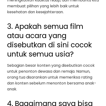
meningkatkan kualitas hidup, dan membantu kita
membuat pilihan yang lebih baik untuk
kesehatan dan kesejahteraan.
3. Apakah semua film
atau acara yang
disebutkan di sini cocok
untuk semua usia?
Sebagian besar konten yang disebutkan cocok
untuk penonton dewasa dan remaja. Namun,
orang tua disarankan untuk memeriksa rating
dan konten sebelum menonton bersama anak-
anak.
4. Bagaimana saya bisa