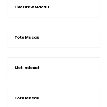
Live Draw Macau
Toto Macau
Slot Indosat
Toto Macau